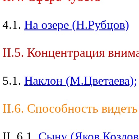
4.1.
На озере (Н.Рубцов)
II.5. Концентрация вним
5.1.
Наклон (М.Цветаева);
II.6. Способность видеть
II. 6.1.
Сыну (Яков Козлов