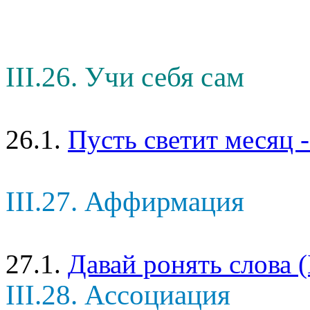
III.26. Учи себя сам
26.1.
Пусть светит месяц -
III.27. Аффирмация
27.1.
Давай ронять слова 
III.28. Ассоциация