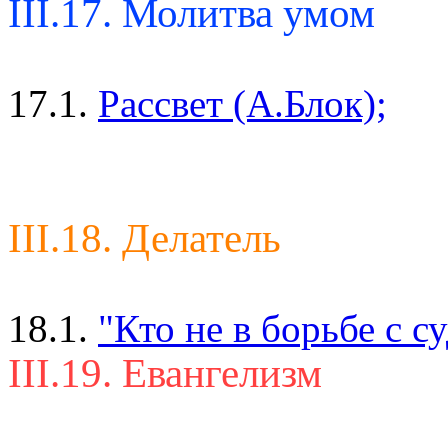
III.17. Молитва умом
17.1.
Рассвет (А.Блок);
III.18. Делатель
18.1.
"Кто не в борьбе с с
III.19. Евангелизм