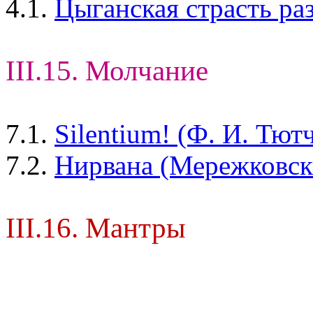
4.1.
Цыганская страсть ра
III.15. Молчание
7.1.
Silentium! (Ф. И. Тют
7.2.
Нирвана (Мережковски
III.16. Мантры