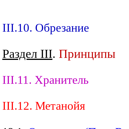
III.10. Обрезание
Раздел III
.
Принципы
III.11. Хранитель
III.12. Метанойя