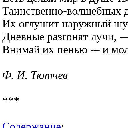
Таинственно-волшебных 
Их оглушит наружный шу
Дневные разгонят лучи, -
Внимай их пенью -– и мол
Ф. И. Тютчев
***
Содержание
: