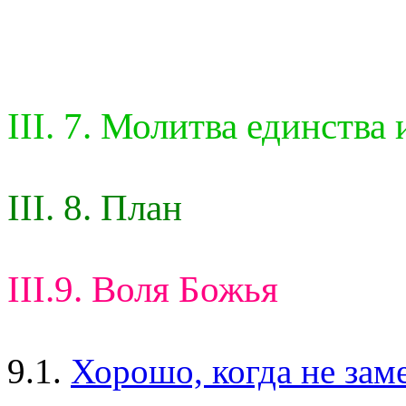
III. 7. Молитва единства 
III. 8. План
III.9. Воля Божья
9.1.
Хорошо, когда не заме