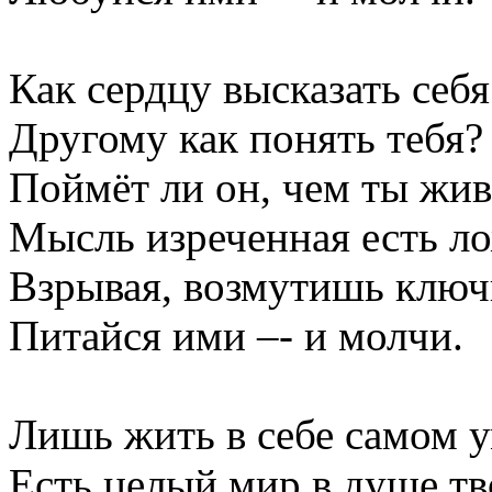
Как сердцу высказать себя
Другому как понять тебя?
Поймёт ли он, чем ты жи
Мысль изреченная есть ло
Взрывая, возмутишь ключи
Питайся ими –- и молчи.
Лишь жить в себе самом у
Есть целый мир в душе тв