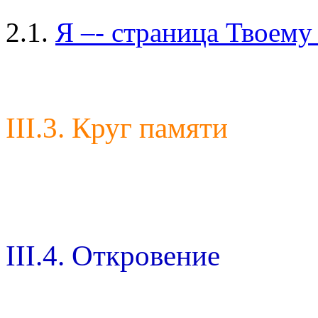
2.1.
Я –- страница Твоему
III.3. Круг памяти
III.4. Откровение