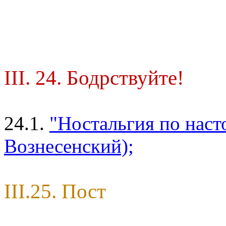
III. 24. Бодрствуйте!
24.1.
"Ностальгия по нас
Вознесенский);
III.25. Пост