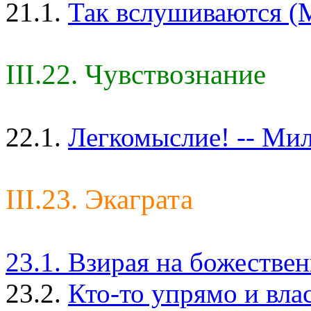
21.1.
Так вслушиваются (М
III.22. Чувствознание
22.1.
Легкомыслие! -- Мил
III.23. Экаграта
23.1. Взирая на божестве
23.2.
Кто-то упрямо и вла