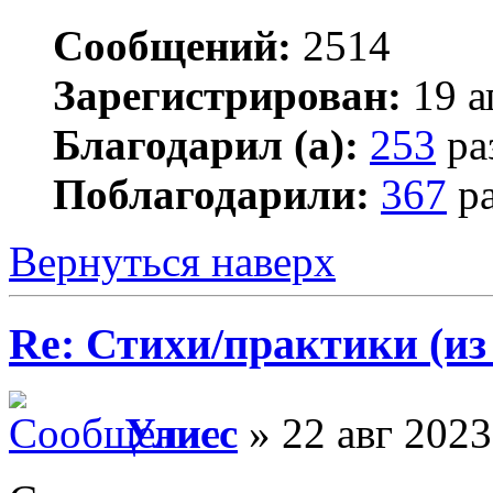
Сообщений:
2514
Зарегистрирован:
19 а
Благодарил (а):
253
ра
Поблагодарили:
367
ра
Вернуться наверх
Re: Стихи/практики (из
Улисс
» 22 авг 2023