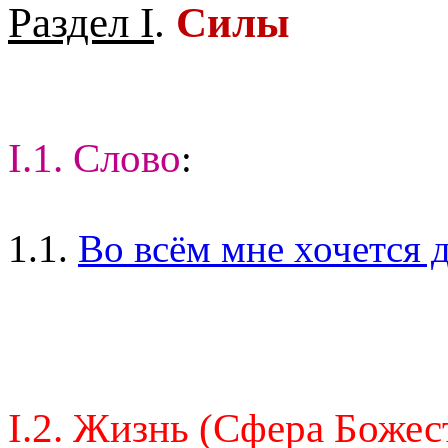
Раздел I
.
Силы
I.1. Слово
:
1.1.
Во всём мне хочется д
I.2. Жизнь (Сфера Божес