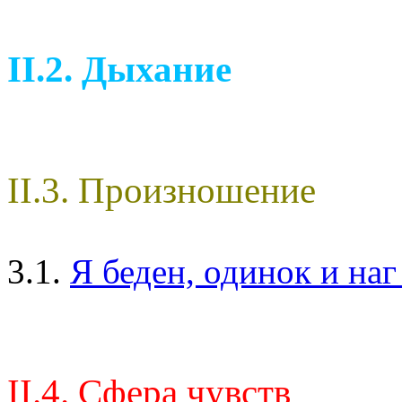
II.2. Дыхание
II.3. Произношение
3.1.
Я беден, одинок и на
II.4. Сфера чувств