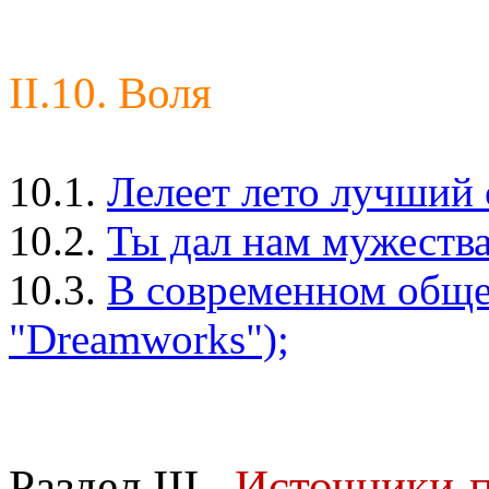
II.10. Воля
10.1.
Лелеет лето лучший 
10.2.
Ты дал нам мужества.
10.3.
В современном общес
"Dreamworks");
Раздел III
.
Источники-