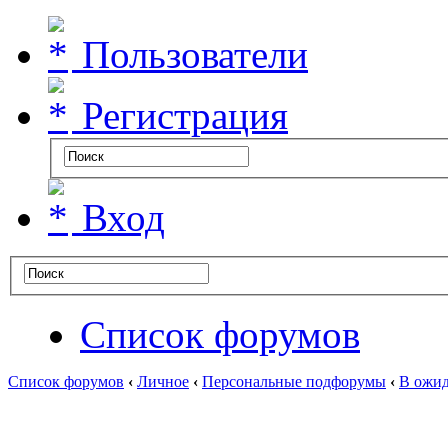
Пользователи
Регистрация
Вход
Список форумов
Список форумов
‹
Личное
‹
Персональные подфорумы
‹
В ожид