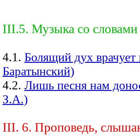
III.5. Музыка со словами
4.1.
Болящий дух врачует 
Баратынский)
4.2.
Лишь песня нам донос
З.А.)
III. 6. Проповедь, слыша