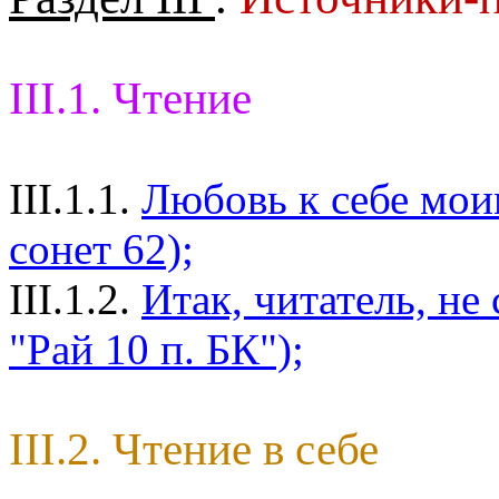
III.1. Чтение
III.1.1.
Любовь к себе мои
сонет 62);
III.1.2.
Итак, читатель, не
"Рай 10 п. БК");
III.2. Чтение в себе