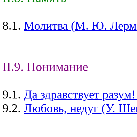
8.1.
Молитва (М. Ю. Лерм
II.9. Понимание
9.1.
Да здравствует разум
9.2.
Любовь, недуг (У. Ше