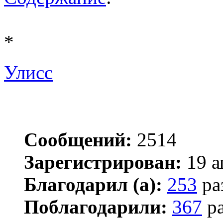
*
Улисс
Сообщений:
2514
Зарегистрирован:
19 а
Благодарил (а):
253
ра
Поблагодарили:
367
ра