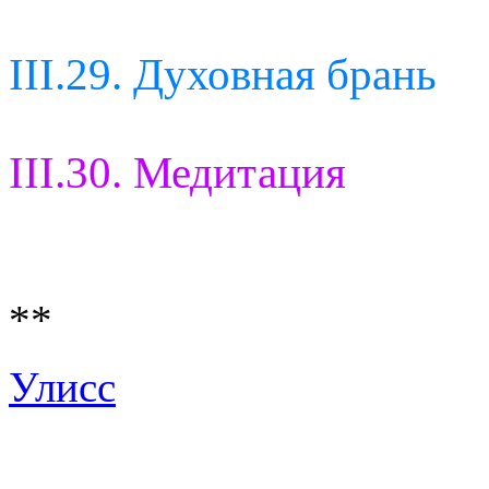
III.29. Духовная брань
III.30. Медитация
**
Улисс