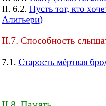
II. 6.2.
Пусть тот, кто хоче
Алигьери)
II.7. Способность слыша
7.1.
Старость мёртвая брод
II.8. Память