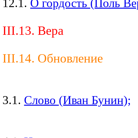
12.1.
О гордость (Поль Ве
III.13. Вера
III.14. Обновление
3.1.
Слово (Иван Бунин);