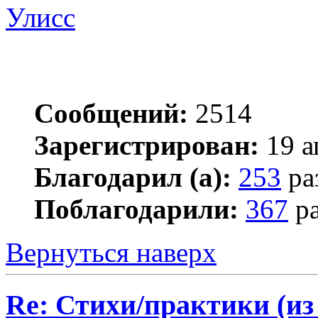
Улисс
Сообщений:
2514
Зарегистрирован:
19 а
Благодарил (а):
253
ра
Поблагодарили:
367
ра
Вернуться наверх
Re: Стихи/практики (из