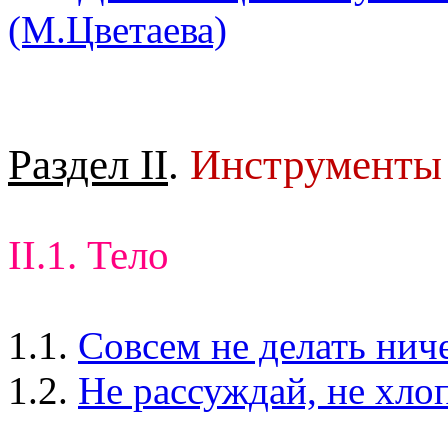
(М.Цветаева)
Раздел II
.
Инструменты
II.1. Тело
1.1.
Совсем не делать нич
1.2.
Не рассуждай, не хло