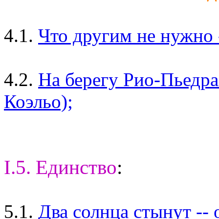
4.1.
Что другим не нужно -
4.2.
На берегу Рио-Пьедра 
Коэльо);
I.5. Единство
:
5.1.
Два солнца стынут --