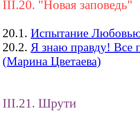
III.20. "Новая заповедь"
20.1.
Испытание Любовью (
20.2.
Я знаю правду! Все п
(Марина Цветаева)
III.21. Шрути