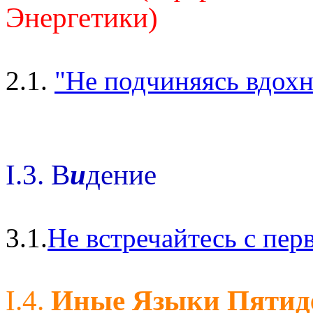
Энергетики)
2.1.
"Не подчиняясь вдохн
I.3. В
и
дение
3.1.
Не встречайтесь с пе
I.4.
Иные Языки Пятид