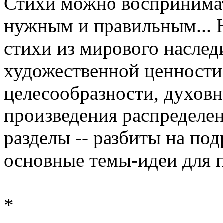
Стихи можно воспринимать
нужным и правильным... Н
стихи из мирового наследи
художественной ценности,
целесообразности, духовн
произведения распределен
разделы -- разбиты на по
основные темы-идеи для п
*