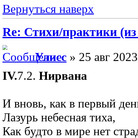
Вернуться наверх
Re: Стихи/практики (из
Улисс
» 25 авг 2023
IV.
7.2.
Нирвана
И вновь, как в первый ден
Лазурь небесная тиха,
Как будто в мире нет стра