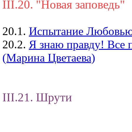
III.20. "Новая заповедь"
20.1.
Испытание Любовью (
20.2.
Я знаю правду! Все п
(Марина Цветаева)
III.21. Шрути