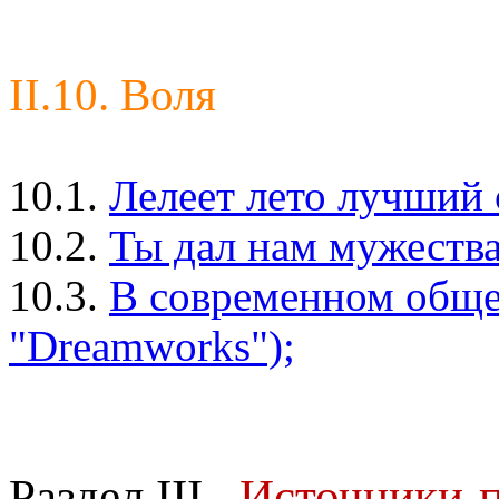
II.10. Воля
10.1.
Лелеет лето лучший 
10.2.
Ты дал нам мужества.
10.3.
В современном общес
"Dreamworks");
Раздел III
.
Источники-