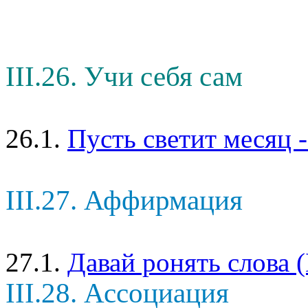
III.26. Учи себя сам
26.1.
Пусть светит месяц -
III.27. Аффирмация
27.1.
Давай ронять слова 
III.28. Ассоциация