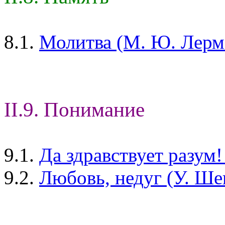
8.1.
Молитва (М. Ю. Лерм
II.9. Понимание
9.1.
Да здравствует разум
9.2.
Любовь, недуг (У. Ше