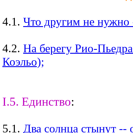
4.1.
Что другим не нужно -
4.2.
На берегу Рио-Пьедра 
Коэльо);
I.5. Единство
:
5.1.
Два солнца стынут --