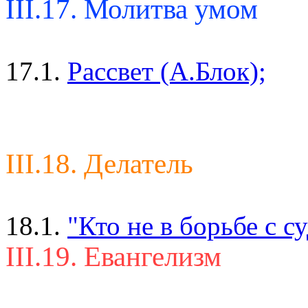
III.17. Молитва умом
17.1.
Рассвет (А.Блок);
III.18. Делатель
18.1.
"Кто не в борьбе с с
III.19. Евангелизм