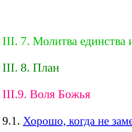
III. 7. Молитва единства 
III. 8. План
III.9. Воля Божья
9.1.
Хорошо, когда не заме