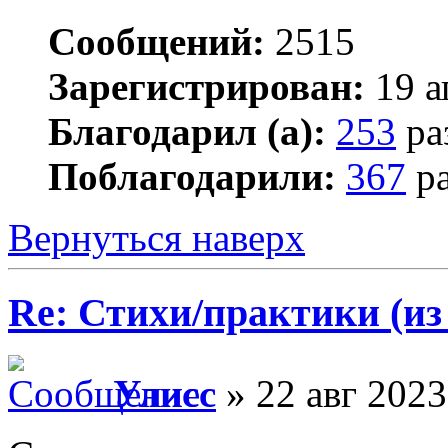
Сообщений:
2515
Зарегистрирован:
19 а
Благодарил (а):
253
ра
Поблагодарили:
367
ра
Вернуться наверх
Re: Стихи/практики (из
Улисс
» 22 авг 2023