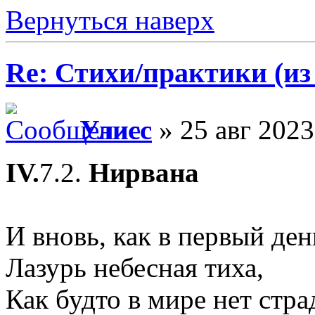
Вернуться наверх
Re: Стихи/практики (из
Улисс
» 25 авг 2023
IV.
7.2.
Нирвана
И вновь, как в первый ден
Лазурь небесная тиха,
Как будто в мире нет стра