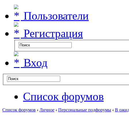
Пользователи
Регистрация
Вход
Список форумов
Список форумов
‹
Личное
‹
Персональные подфорумы
‹
В ожид