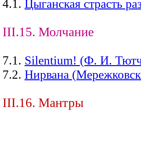
4.1.
Цыганская страсть ра
III.15. Молчание
7.1.
Silentium! (Ф. И. Тют
7.2.
Нирвана (Мережковски
III.16. Мантры