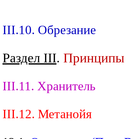
III.10. Обрезание
Раздел III
.
Принципы
III.11. Хранитель
III.12. Метанойя