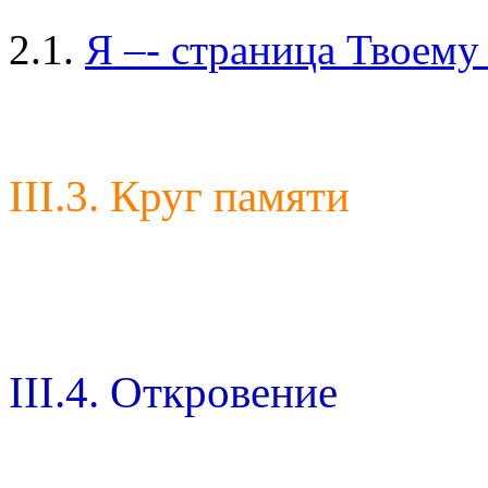
2.1.
Я –- страница Твоему
III.3. Круг памяти
III.4. Откровение