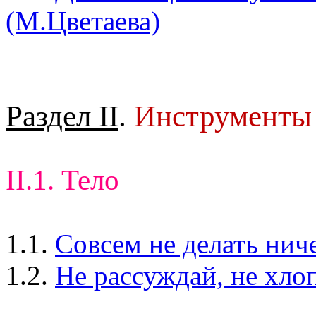
(М.Цветаева)
Раздел II
.
Инструменты
II.1. Тело
1.1.
Совсем не делать нич
1.2.
Не рассуждай, не хло