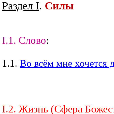
Раздел I
.
Силы
I.1. Слово
:
1.1.
Во всём мне хочется д
I.2. Жизнь (Сфера Божес