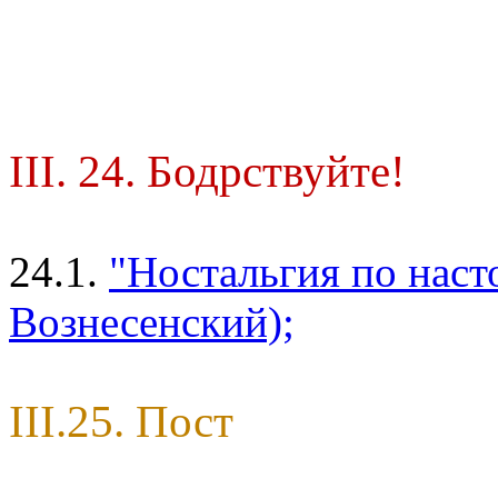
III. 24. Бодрствуйте!
24.1.
"Ностальгия по нас
Вознесенский);
III.25. Пост