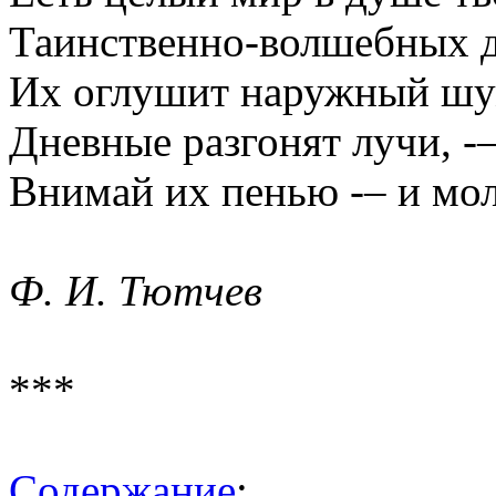
Таинственно-волшебных 
Их оглушит наружный шу
Дневные разгонят лучи, -
Внимай их пенью -– и мол
Ф. И. Тютчев
***
Содержание
: