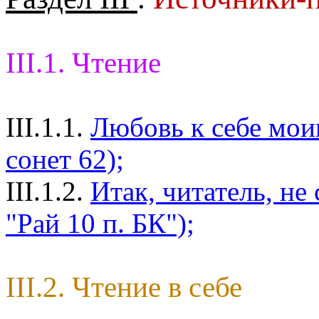
III.1. Чтение
III.1.1.
Любовь к себе мои
сонет 62);
III.1.2.
Итак, читатель, не
"Рай 10 п. БК");
III.2. Чтение в себе