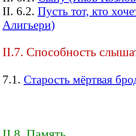
II. 6.2.
Пусть тот, кто хоче
Алигьери)
II.7. Способность слыша
7.1.
Старость мёртвая брод
II.8. Память