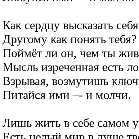
Как сердцу высказать себя
Другому как понять тебя?
Поймёт ли он, чем ты жи
Мысль изреченная есть ло
Взрывая, возмутишь ключи
Питайся ими –- и молчи.
Лишь жить в себе самом у
Есть целый мир в душе тв