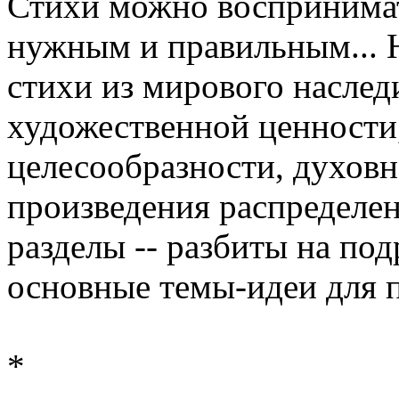
Стихи можно воспринимать
нужным и правильным... Н
стихи из мирового наследи
художественной ценности,
целесообразности, духовн
произведения распределен
разделы -- разбиты на по
основные темы-идеи для п
*