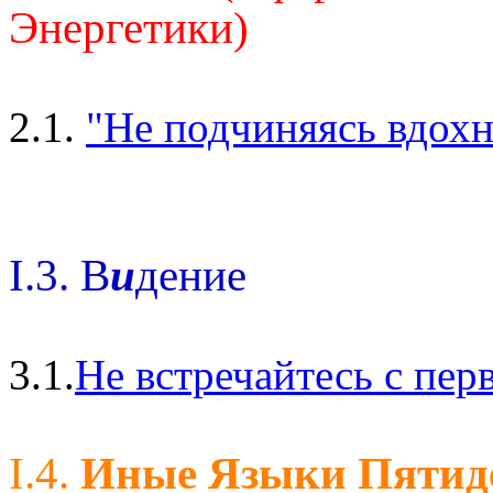
Энергетики)
2.1.
"Не подчиняясь вдохн
I.3. В
и
дение
3.1.
Не встречайтесь с пе
I.4.
Иные Языки Пятид