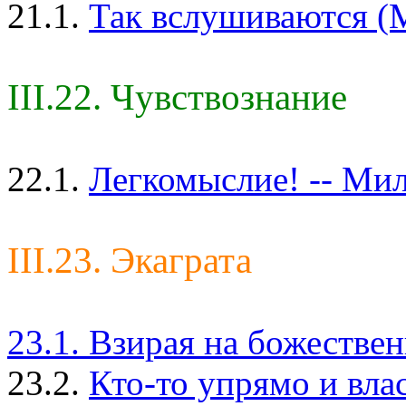
21.1.
Так вслушиваются (М
III.22. Чувствознание
22.1.
Легкомыслие! -- Мил
III.23. Экаграта
23.1. Взирая на божестве
23.2.
Кто-то упрямо и вла