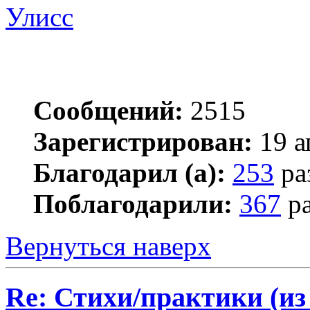
Улисс
Сообщений:
2515
Зарегистрирован:
19 а
Благодарил (а):
253
ра
Поблагодарили:
367
ра
Вернуться наверх
Re: Стихи/практики (из