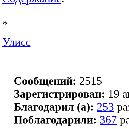
*
Улисс
Сообщений:
2515
Зарегистрирован:
19 а
Благодарил (а):
253
ра
Поблагодарили:
367
ра