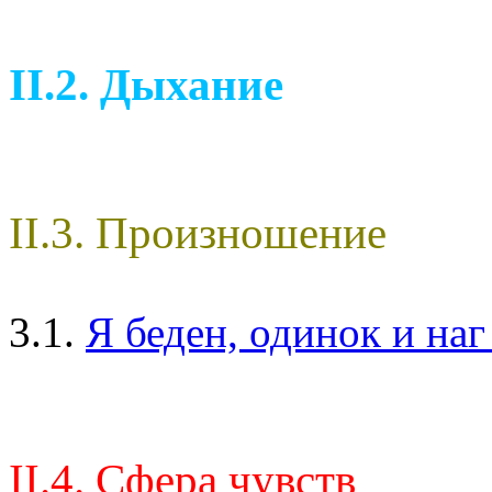
II.2. Дыхание
II.3. Произношение
3.1.
Я беден, одинок и на
II.4. Сфера чувств