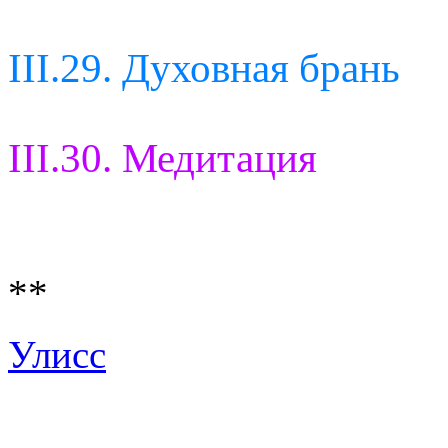
III.29. Духовная брань
III.30. Медитация
**
Улисс