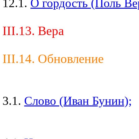
12.1.
О гордость (Поль Ве
III.13. Вера
III.14. Обновление
3.1.
Слово (Иван Бунин);