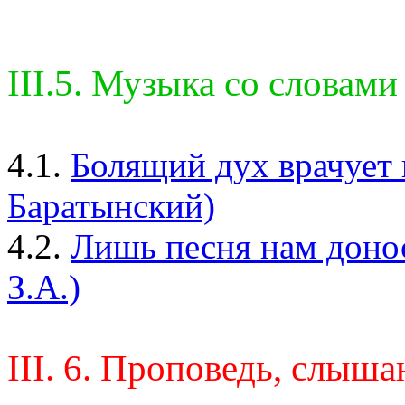
III.5. Музыка со словами
4.1.
Болящий дух врачует 
Баратынский)
4.2.
Лишь песня нам донос
З.А.)
III. 6. Проповедь, слыша