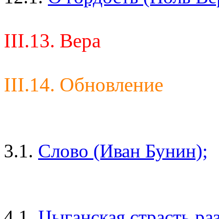
III.13. Вера
III.14. Обновление
3.1.
Слово (Иван Бунин);
4.1.
Цыганская страсть ра