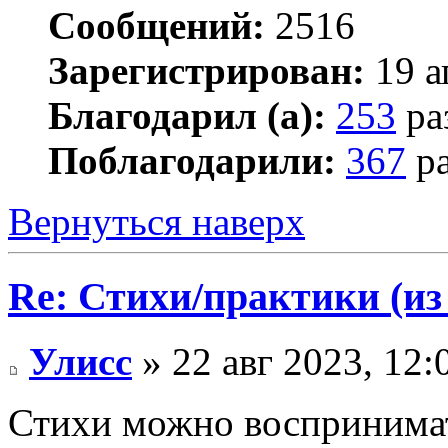
Сообщений:
2516
Зарегистрирован:
19 а
Благодарил (а):
253
ра
Поблагодарили:
367
ра
Вернуться наверх
Re: Стихи/практики (из
Улисс
» 22 авг 2023, 12:
Стихи можно воспринимать