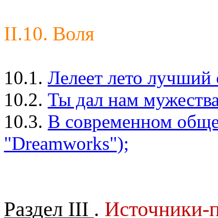
II.10. Воля
10.1.
Лелеет лето лучший 
10.2.
Ты дал нам мужества.
10.3.
В современном общес
"Dreamworks");
Раздел III
.
Источники-