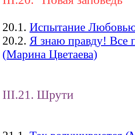
20.1.
Испытание Любовью (
20.2.
Я знаю правду! Все п
(Марина Цветаева)
III.21. Шрути