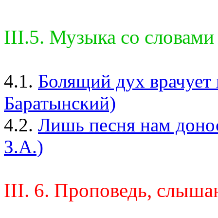
III.5. Музыка со словами
4.1.
Болящий дух врачует 
Баратынский)
4.2.
Лишь песня нам донос
З.А.)
III. 6. Проповедь, слыша