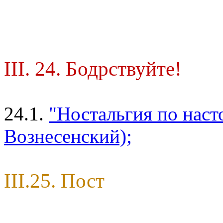
III. 24. Бодрствуйте!
24.1.
"Ностальгия по нас
Вознесенский);
III.25. Пост