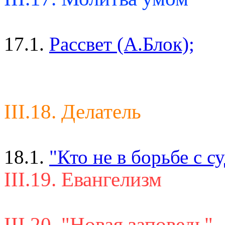
17.1.
Рассвет (А.Блок);
III.18. Делатель
18.1.
"Кто не в борьбе с с
III.19. Евангелизм
III.20. "Новая заповедь"