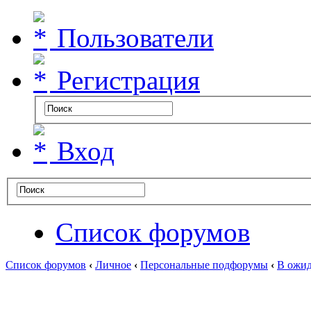
Пользователи
Регистрация
Вход
Список форумов
Список форумов
‹
Личное
‹
Персональные подфорумы
‹
В ожид