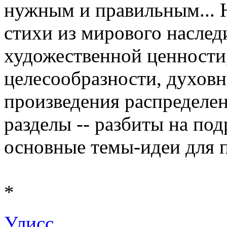
нужным и правильным... Н
стихи из мирового наследи
художественной ценности,
целесообразности, духовн
произведения распределен
разделы -- разбиты на по
основные темы-идеи для п
*
Улисс