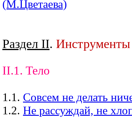
(М.Цветаева)
Раздел II
.
Инструменты
II.1. Тело
1.1.
Совсем не делать нич
1.2.
Не рассуждай, не хло