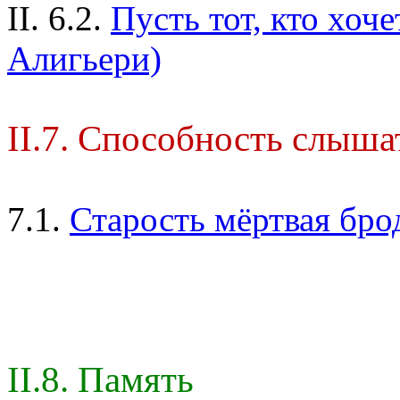
II. 6.2.
Пусть тот, кто хоче
Алигьери)
II.7. Способность слыша
7.1.
Старость мёртвая брод
II.8. Память