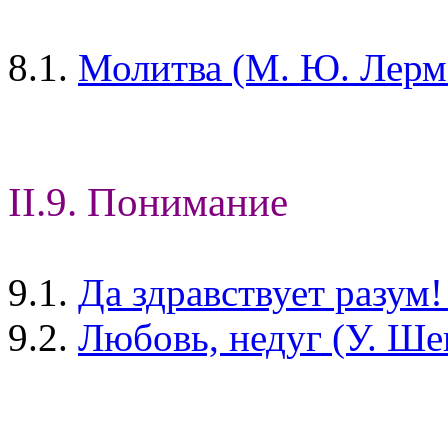
8.1.
Молитва (М. Ю. Лерм
II.9. Понимание
9.1.
Да здравствует разум
9.2.
Любовь, недуг (У. Ше