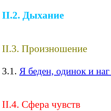
II.2. Дыхание
II.3. Произношение
3.1.
Я беден, одинок и на
II.4. Сфера чувств