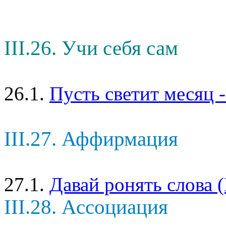
III.26. Учи себя сам
26.1.
Пусть светит месяц -
III.27. Аффирмация
27.1.
Давай ронять слова 
III.28. Ассоциация