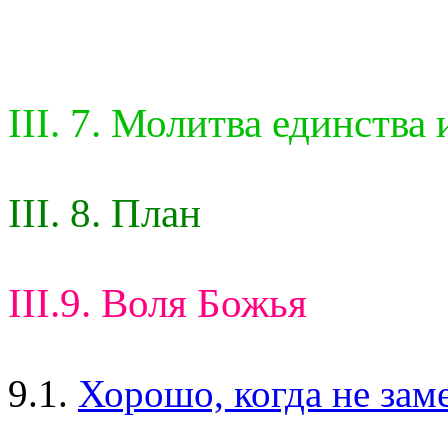
III. 7. Молитва единства 
III. 8. План
III.9. Воля Божья
9.1.
Хорошо, когда не заме