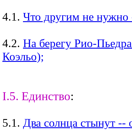
4.1.
Что другим не нужно -
4.2.
На берегу Рио-Пьедра 
Коэльо);
I.5. Единство
:
5.1.
Два солнца стынут --