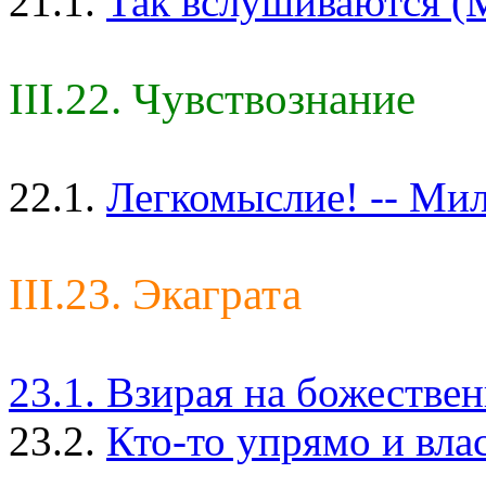
21.1.
Так вслушиваются (М
III.22. Чувствознание
22.1.
Легкомыслие! -- Мил
III.23. Экаграта
23.1. Взирая на божестве
23.2.
Кто-то упрямо и вла