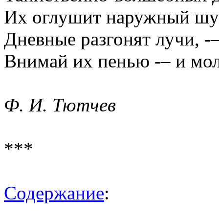
Их оглушит наружный шу
Дневные разгонят лучи, -
Внимай их пенью -– и мол
Ф. И. Тютчев
***
Содержание
: