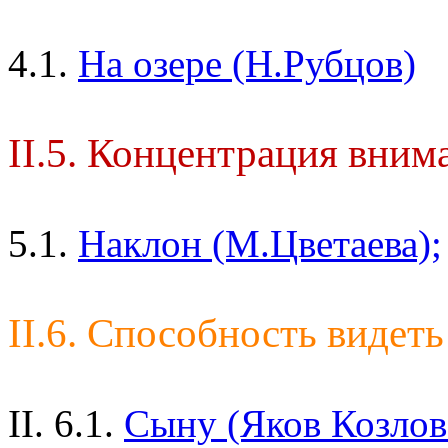
4.1.
На озере (Н.Рубцов)
II.5. Концентрация вним
5.1.
Наклон (М.Цветаева);
II.6. Способность видеть
II. 6.1.
Сыну (Яков Козлов