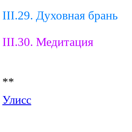
III.29. Духовная брань
III.30. Медитация
**
Улисс