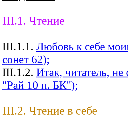
III.1. Чтение
III.1.1.
Любовь к себе мои
сонет 62);
III.1.2.
Итак, читатель, не
"Рай 10 п. БК");
III.2. Чтение в себе