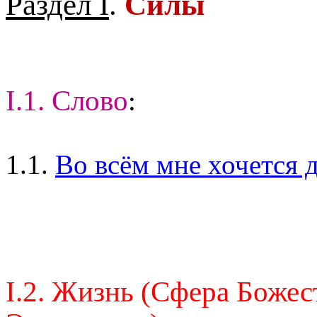
Раздел I
.
Силы
I.1. Слово
:
1.1.
Во всём мне хочется д
I.2. Жизнь (Сфера Божес