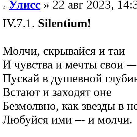
Улисс
» 22 авг 2023, 14:
IV.7.1.
Silentium!
Молчи, скрывайся и таи
И чувства и мечты свои -–
Пускай в душевной глуби
Встают и заходят оне
Безмолвно, как звезды в но
Любуйся ими –- и молчи.