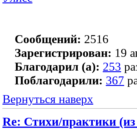
Сообщений:
2516
Зарегистрирован:
19 а
Благодарил (а):
253
ра
Поблагодарили:
367
ра
Вернуться наверх
Re: Стихи/практики (из