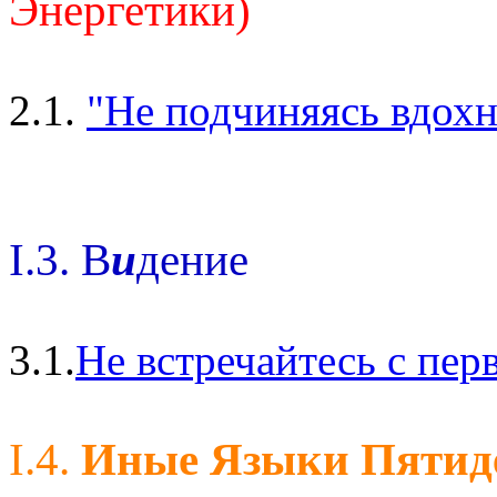
Энергетики)
2.1.
"Не подчиняясь вдохн
I.3. В
и
дение
3.1.
Не встречайтесь с пе
I.4.
Иные Языки Пятид