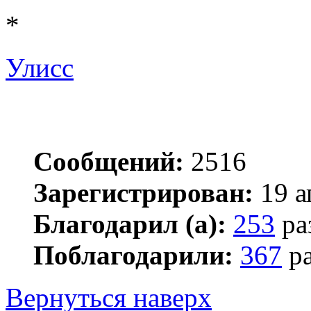
*
Улисс
Сообщений:
2516
Зарегистрирован:
19 а
Благодарил (а):
253
ра
Поблагодарили:
367
ра
Вернуться наверх