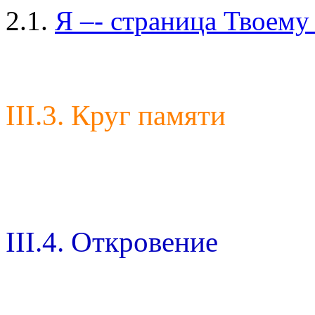
2.1.
Я –- страница Твоему
III.3. Круг памяти
III.4. Откровение