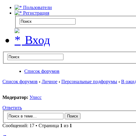
Пользователи
Регистрация
Вход
Список форумов
Список форумов
‹
Личное
‹
Персональные подфорумы
‹
В ожид
Модератор:
Улисс
Ответить
Сообщений: 17 • Страница
1
из
1