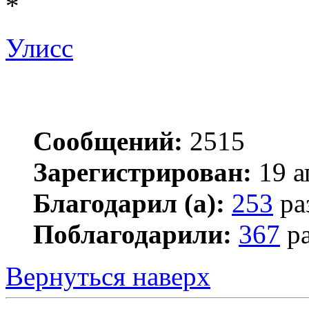
*
Улисс
Сообщений:
2515
Зарегистрирован:
19 а
Благодарил (а):
253
ра
Поблагодарили:
367
ра
Вернуться наверх