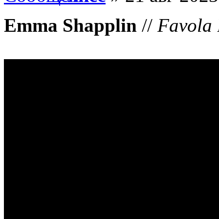
Emma Shapplin
//
Favola 