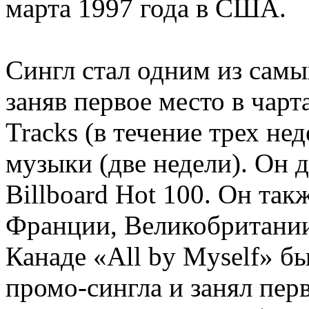
марта 1997 года в США.
Сингл стал одним из сам
заняв первое место в чарт
Tracks (в течение трех не
музыки (две недели). Он д
Billboard Hot 100. Он так
Франции, Великобритании
Канаде «All by Myself» б
промо-сингла и занял перв