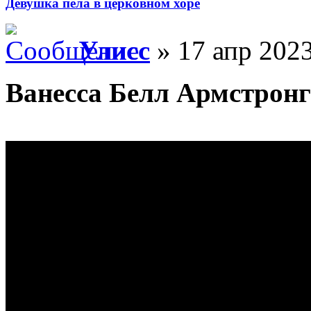
Девушка пела в церковном хоре
Улисс
» 17 апр 2023
Ванесса Белл Армстронг