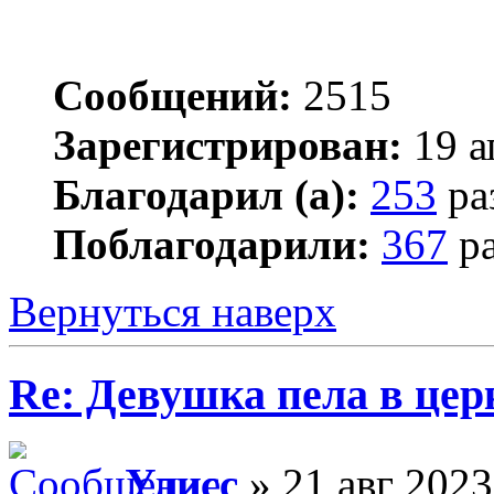
Сообщений:
2515
Зарегистрирован:
19 а
Благодарил (а):
253
ра
Поблагодарили:
367
ра
Вернуться наверх
Re: Девушка пела в цер
Улисс
» 21 авг 2023