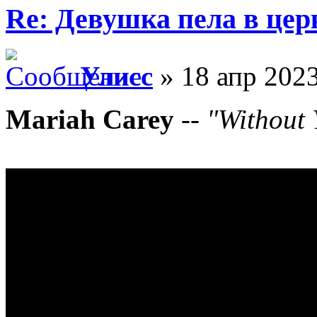
Re: Девушка пела в цер
Улисс
» 18 апр 2023
Mariah Carey
--
"Without 