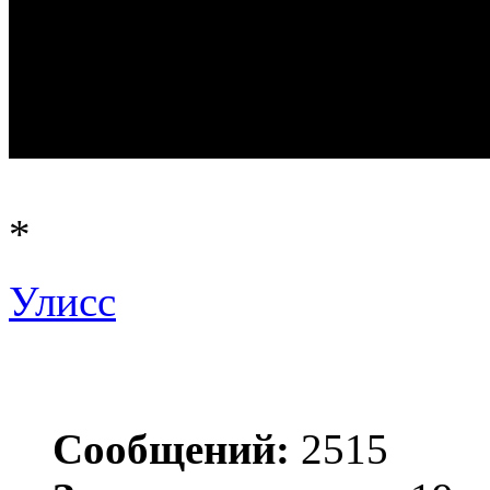
*
Улисс
Сообщений:
2515