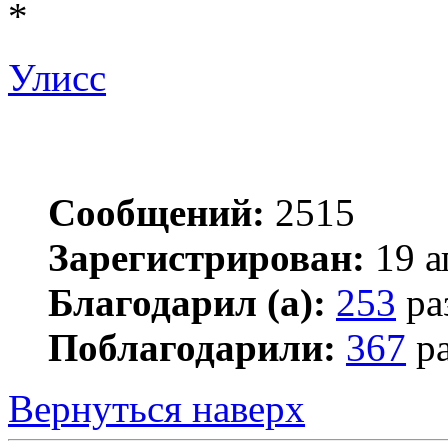
*
Улисс
Сообщений:
2515
Зарегистрирован:
19 а
Благодарил (а):
253
ра
Поблагодарили:
367
ра
Вернуться наверх