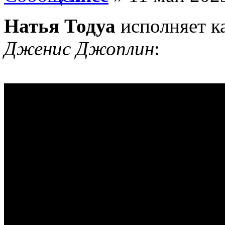
Натья Тодуа
исполняет к
Дженис Джоплин
: