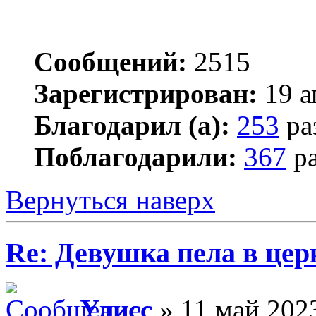
Сообщений:
2515
Зарегистрирован:
19 а
Благодарил (а):
253
ра
Поблагодарили:
367
ра
Вернуться наверх
Re: Девушка пела в цер
Улисс
» 11 май 2023