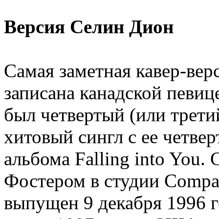
Версия Селин Дион
Самая заметная кавер-вер
записана канадской певиц
был четвертый (или трети
хитовый сингл с ее четве
альбома Falling into You
Фостером в студии Compas
выпущен 9 декабря 1996 г