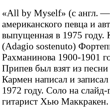
«All by Myself» (с англ.
американского певца и ав
выпущенная в 1975 году. 
(Adagio sostenuto) Форте
Рахманинова 1900-1901 го
Припев был взят из песни 
Кармен написал и записал 
1972 году. Соло на слайд
гитарист Хью Маккракен.