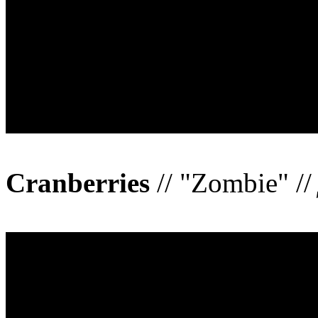
Cranberries
// "Zombie" /