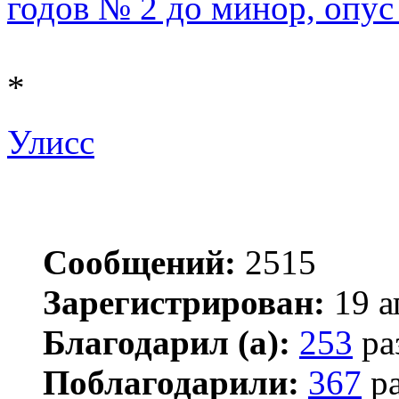
годов № 2 до минор, опус
*
Улисс
Сообщений:
2515
Зарегистрирован:
19 а
Благодарил (а):
253
ра
Поблагодарили:
367
ра