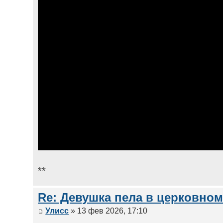
**
Re: Девушка пела в церковном
Улисс
» 13 фев 2026, 17:10