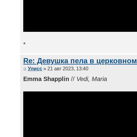
*
Re: Девушка пела в церковном
Улисс
» 21 авг 2023, 13:40
Emma Shapplin
//
Vedi, Maria