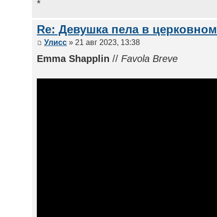
*
Re: Девушка пела в церковном
Улисс
» 21 авг 2023, 13:38
Emma Shapplin
//
Favola Breve