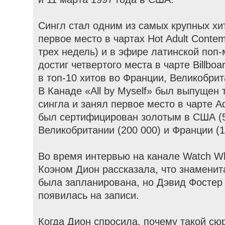
Сингл стал одним из самых крупных хи
первое место в чартах Hot Adult Contem
трех недель) и в эфире латинской поп-
достиг четвертого места в чарте Billbo
в топ-10 хитов во Франции, Великобрит
В Канаде «All by Myself» был выпущен 
сингла и занял первое место в чарте Ad
был сертифицирован золотым в США (5
Великобритании (200 000) и Франции (1
Во время интервью на канале Watch Wh
Коэном Дион рассказала, что знаменит
была запланирована, но Дэвид Фостер 
появилась на записи.
Когда Дион спросила, почему такой сюр