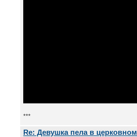
***
Re: Девушка пела в церковном