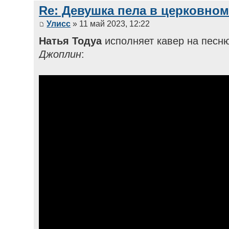
Re: Девушка пела в церковном
Улисс
» 11 май 2023, 12:22
Натья Тодуа
исполняет кавер на песн
Джоплин
: