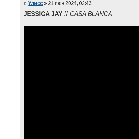
Улисс
» 21 июн 2024, 02:43
JESSICA JAY
//
CASA BLANCA