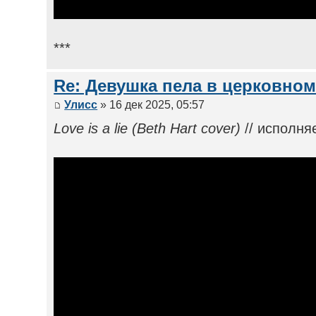
***
Re: Девушка пела в церковном
Улисс
» 16 дек 2025, 05:57
Love is a lie (Beth Hart cover)
// исполня