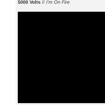
5000 Volts
//
I'm On Fire