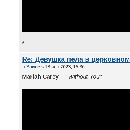
*
Re: Девушка пела в церковном
Улисс
» 18 апр 2023, 15:36
Mariah Carey
--
"Without You"