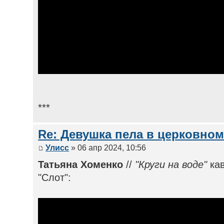
***
Re: Девушка пела в церковном
Улисс
» 06 апр 2024, 10:56
Татьяна Хоменко
//
"Круги на воде"
ка
"Слот":