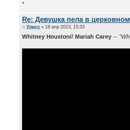
*
Re: Девушка пела в церковном
Улисс
» 18 апр 2023, 15:33
Whitney Houston// Mariah Carey
--
"Whe