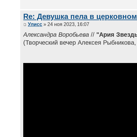
Re: Девушка пела в церковном
Улисс
» 24 ноя 2023, 16:07
Александра Воробьева
//
"Ария Звезд
(Творческий вечер Алексея Рыбникова,