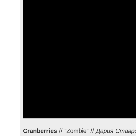
Cranberries
// "Zombie" //
Дария Ставр