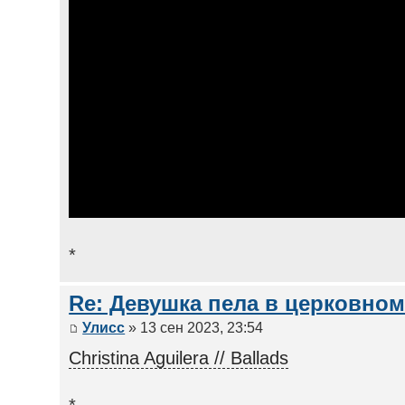
*
Re: Девушка пела в церковном
Улисс
» 13 сен 2023, 23:54
Christina Aguilera // Ballads
*