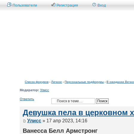
Пользователи
Регистрация
Вход
Список форумов
Список форумов
‹
Личное
‹
Персональные подфорумы
‹
В ожидании Вечно
Модератор:
Улисс
Ответить
Девушка пела в церковном 
Улисс
» 17 апр 2023, 14:16
Ванесса Белл Армстронг