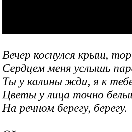
Вечер коснулся крыш, торо
Сердцем меня услышь пар
Ты у калины жди, я к тебе
Цветы у лица точно белы
На речном берегу, берегу.