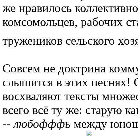
же нравилось коллективно
комсомольцев, рабочих ст
тружеников сельского хоз
Совсем не доктрина комм
слышится в этих песнях! 
восхваляют тексты множес
всего всё ту же: старую к
--
любофффь
между юноше