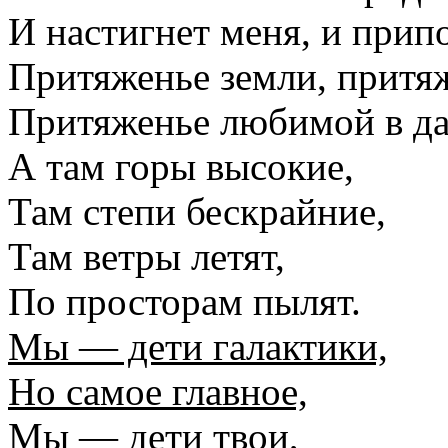
И настигнет меня, и прип
Притяженье земли, притяж
Притяженье любимой в да
А там горы высокие,
Там степи бескрайние,
Там ветры летят,
По просторам пылят.
Мы — дети галактики,
Но самое главное,
Мы — дети твои,