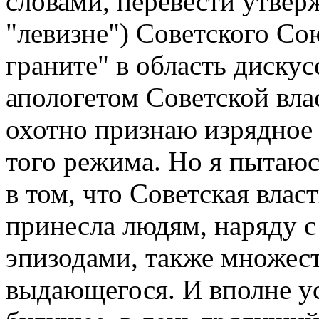
словами, перевести утвер
"левизне") Советского Сою
граните" в область дискус
апологетом Советской вла
охотно признаю изрядное
того режима. Но я пытаюс
в том, что Советская власт
принесла людям, наряду 
эпизодами, также множест
выдающегося. И вполне у