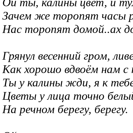
Ой ты, калины цвет, и ту
Зачем же торопят часы р
Нас торопят домой..ах д
Грянул весенний гром, ливе
Как хорошо вдвоём нам с 
Ты у калины жди, я к тебе
Цветы у лица точно белы
На речном берегу, берегу.