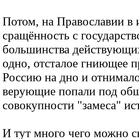
Потом, на Православии в 
сращённость с государств
большинства действующих
одно, отсталое гниющее п
Россию на дно и отнимало
верующие попали под общ
совокупности "замеса" ист
И тут много чего можно с