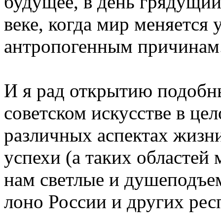
будущее, в день грядущий
веке, когда мир меняется 
антропогенным причинам
И я рад открытию подобны
советском искусстве в цел
различных аспектах жизн
успехи (а таких областей
нам светлые и душеподъе
лоно России и других рес