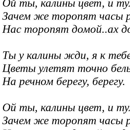
Ой ты, калины цвет, и ту
Зачем же торопят часы р
Нас торопят домой..ах д
Ты у калины жди, я к тебе
Цветы улетят точно бел
На речном берегу, берегу.
Ой ты, калины цвет, и ту
Зачем же торопят часы р