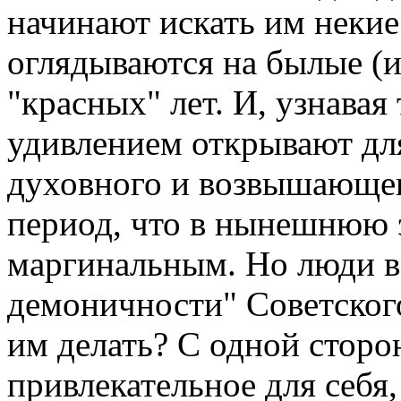
начинают искать им некие
оглядываются на былые (и 
"красных" лет. И, узнавая
удивлением открывают для
духовного и возвышающег
период, что в нынешнюю э
маргинальным. Но люди в
демоничности" Советского
им делать? С одной сторо
привлекательное для себя, 