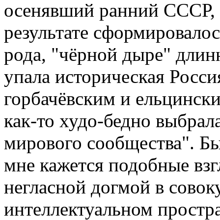
осенявший ранний СССР, 
результате сформировалос
рода, "чёрной дыре" длин
упала историческая Россия
горбачёвским и ельцински
как-то худо-бедно выбрал
мирового сообщества". Бы
мне кажется подобные взг
негласной догмой в сово
интеллектуальном простра