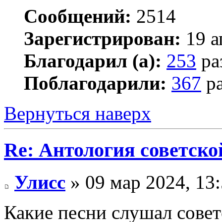
Сообщений:
2514
Зарегистрирован:
19 а
Благодарил (а):
253
ра
Поблагодарили:
367
ра
Вернуться наверх
Re: Антология советско
Улисс
» 09 мар 2024, 13
Какие песни слушал совет