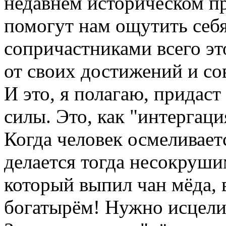
недавнем историческом пр
помогут нам ощутить себ
сопричастниками всего эт
от своих достижений и со
И это, я полагаю, придас
силы. Это, как "интергаци
Когда человек осмеливает
делается тогда несокруш
который выпил чан мёда, в
богатырём! Нужно исцелит