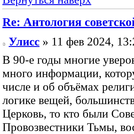
Re: Антология советско
Улисс
» 11 фев 2024, 13:
В 90-е годы многие уверов
много информации, котор
числе и об объёмах религ
логике вещей, большинств
Церковь, то кто были Сов
Провозвестники Тьмы, во