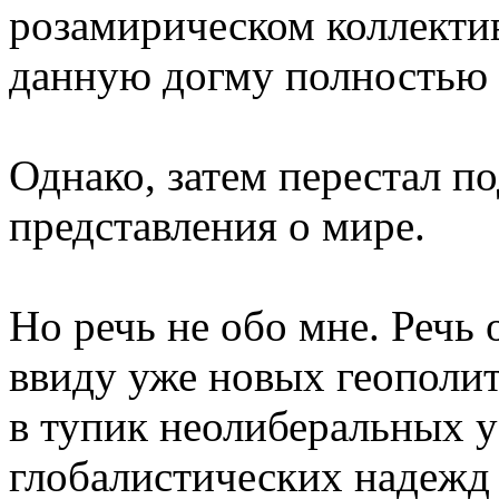
розамирическом коллектив
данную догму полностью 
Однако, затем перестал п
представления о мире.
Но речь не обо мне. Речь о
ввиду уже новых геополит
в тупик неолиберальных у
глобалистических надежд