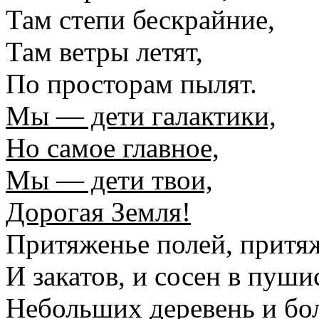
Там степи бескрайние,
Там ветры летят,
По просторам пылят.
Мы — дети галактики,
Но самое главное,
Мы — дети твои,
Дорогая Земля!
Притяженье полей, притя
И закатов, и сосен в пуши
Небольших деревень и бо