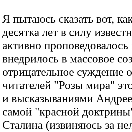
Я пытаюсь сказать вот, ка
десятка лет в силу извес
активно проповедовалось 
внедрилось в массовое со
отрицательное суждение о
читателей "Розы мира" эт
и высказываниями Андрее
самой "красной доктрины"
Сталина (извиняюсь за не