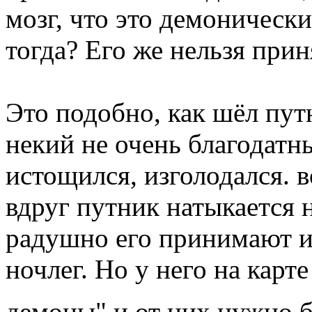
мозг, что это демонически
тогда? Его же нельзя прин
Это подобно, как шёл путн
некий не очень благодатн
истощился, изголодался. в
вдруг путник натыкается 
радушно его принимают и 
ночлег. Но у него на карте
демоны" и от них нужно 