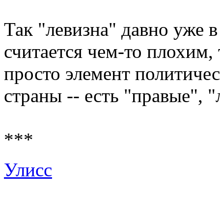
Так "левизна" давно уже 
считается чем-то плохим,
просто элемент политиче
страны -- есть "правые", 
***
Улисс