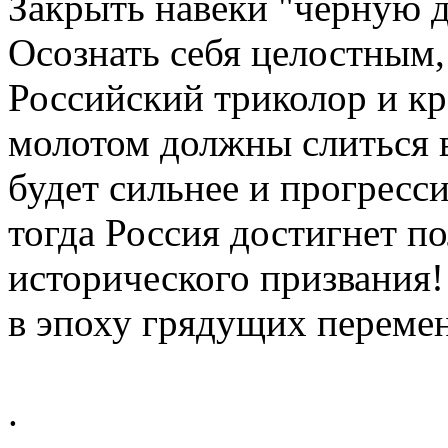
Закрыть навеки "чёрную 
Осознать себя целостным
Российский триколор и кр
молотом должны слиться в
будет сильнее и прогресси
тогда Россия достигнет п
исторического призвания!
в эпоху грядущих перемен
.