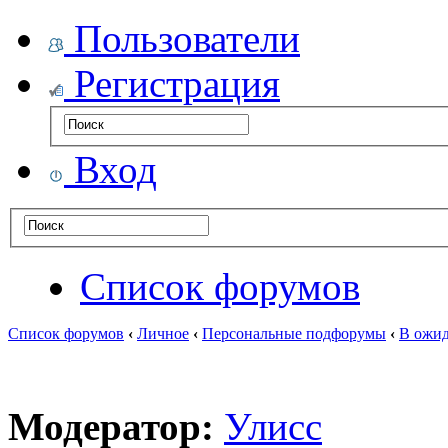
Пользователи
Регистрация
Вход
Список форумов
Список форумов
‹
Личное
‹
Персональные подфорумы
‹
В ожид
Модератор:
Улисс