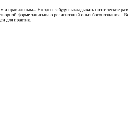
м и правильным... Но здесь я буду выкладывать поэтические ра
хотворной форме записываю религиозный опыт богопознания... Вс
еи для практик.