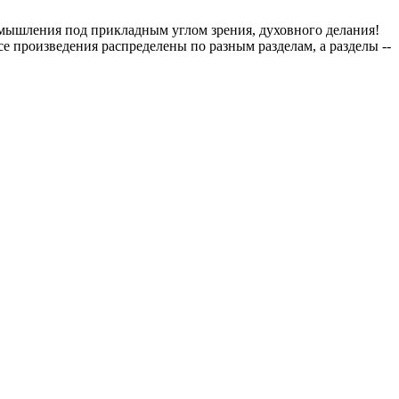
змышления под прикладным углом зрения, духовного делания!
е произведения распределены по разным разделам, а разделы --