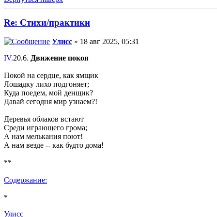
Re: Стихи/практики
Улисс
» 18 авг 2025, 05:31
IV.
20.6.
Движение покоя
Покой на сердце, как ямщик
Лошадку лихо подгоняет;
Куда поедем, мой денщик?
Давай сегодня мир узнаем?!
Деревья облаков встают
Среди играющего грома;
А нам мелькания поют!
А нам везде -- как будто дома!
**
Содержание:
*
Улисс