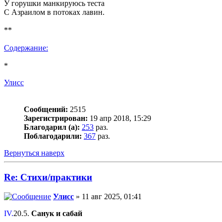
У горушки манкируюсь теста
С Азраилом в потоках лавин.
**
Содержание:
*
Улисс
Сообщений:
2515
Зарегистрирован:
19 апр 2018, 15:29
Благодарил (а):
253
раз.
Поблагодарили:
367
раз.
Вернуться наверх
Re: Стихи/практики
Улисс
» 11 авг 2025, 01:41
IV.
20.5.
Санук и сабай