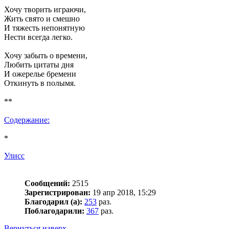
Хочу творить играючи,
Жить свято и смешно
И тяжесть непонятную
Нести всегда легко.
Хочу забыть о времени,
Любить цитаты дня
И ожерелье бремени
Откинуть в полымя.
**
Содержание:
*
Улисс
Сообщений:
2515
Зарегистрирован:
19 апр 2018, 15:29
Благодарил (а):
253
раз.
Поблагодарили:
367
раз.
Вернуться наверх