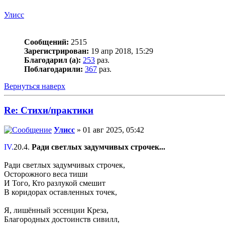
Улисс
Сообщений:
2515
Зарегистрирован:
19 апр 2018, 15:29
Благодарил (а):
253
раз.
Поблагодарили:
367
раз.
Вернуться наверх
Re: Стихи/практики
Улисс
» 01 авг 2025, 05:42
IV.
20.4.
Ради светлых задумчивых строчек...
Ради светлых задумчивых строчек,
Осторожного веса тиши
И Того, Кто разлукой смешит
В коридорах оставленных точек,
Я, лишённый эссенции Креза,
Благородных достоинств сивилл,