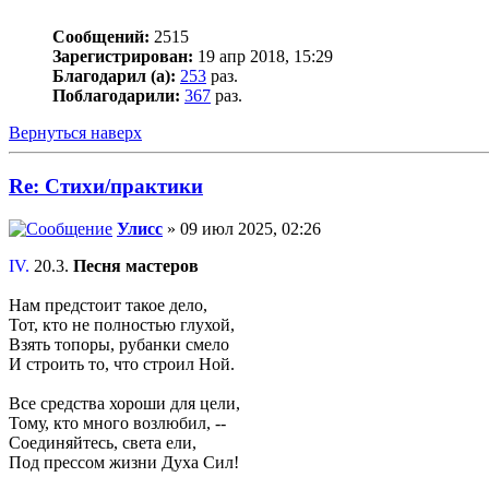
Сообщений:
2515
Зарегистрирован:
19 апр 2018, 15:29
Благодарил (а):
253
раз.
Поблагодарили:
367
раз.
Вернуться наверх
Re: Стихи/практики
Улисс
» 09 июл 2025, 02:26
IV.
20.3.
Песня мастеров
Нам предстоит такое дело,
Тот, кто не полностью глухой,
Взять топоры, рубанки смело
И строить то, что строил Ной.
Все средства хороши для цели,
Тому, кто много возлюбил, --
Соединяйтесь, света ели,
Под прессом жизни Духа Сил!