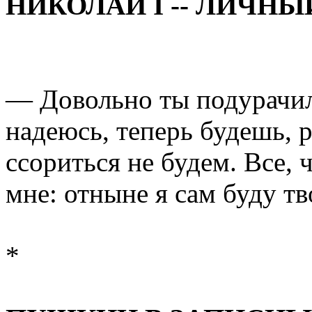
НИКОЛАЙ I -- ЛИЧН
— Довольно ты подурачил
надеюсь, теперь будешь, 
ссориться не будем. Все,
мне: отныне я сам буду т
*