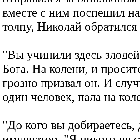
вместе с ним поспешил на
толпу, Николай обратился
"Вы учинили здесь злодей
Бога. На колени, и проси
грозно призвал он. И случ
один человек, пала на кол
"До кого вы добираетесь,
император. "Я никого не с