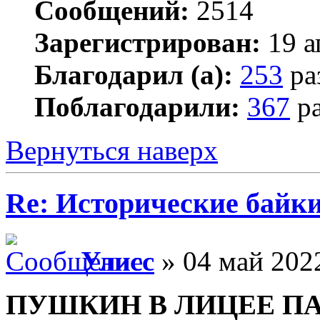
Сообщений:
2514
Зарегистрирован:
19 а
Благодарил (а):
253
ра
Поблагодарили:
367
ра
Вернуться наверх
Re: Исторические байк
Улисс
» 04 май 2022
ПУШКИН В ЛИЦЕЕ П