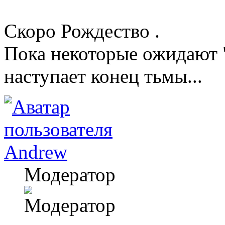
Скоро Рождество .
Пока некоторые ожидают "
наступает конец тьмы...
Andrew
Модератор