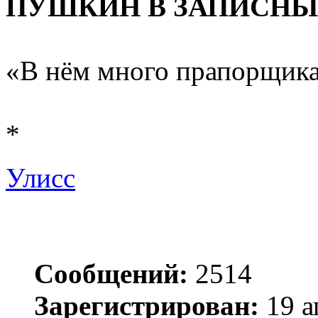
ПУШКИН В ЗАПИСНЫ
«В нём много прапорщика
*
Улисс
Сообщений:
2514
Зарегистрирован:
19 а