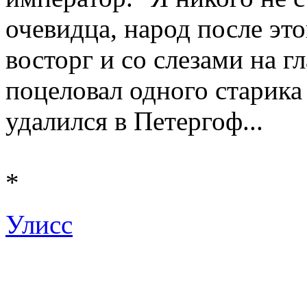
очевидца, народ после эт
восторг и со слезами на г
поцеловал одного старика
удалился в Петергоф...
*
Улисс