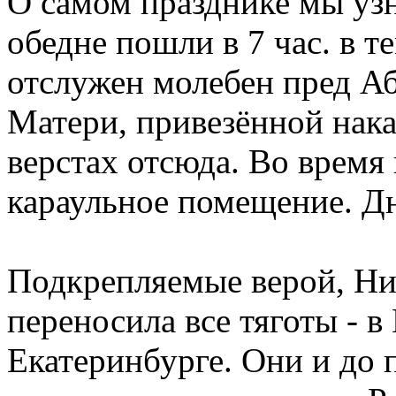
О самом празднике мы узн
обедне пошли в 7 час. в 
отслужен молебен пред А
Матери, привезённой нака
верстах отсюда. Во время
караульное помещение. Дн
Подкрепляемые верой, Ник
переносила все тяготы - в
Екатеринбурге. Они и до 