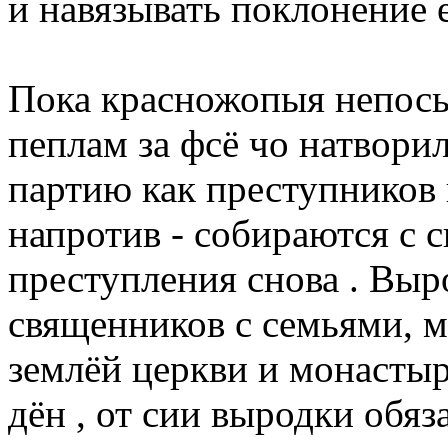
и навязывать поклонение 
Пока красножопыя непосы
пеплам за фсё чо натворил
партию как преступников 
напротив - собираются с 
преступления снова . Вы
священников с семьями, м
землёй церкви и монастыр
дён , от сии выродки обя