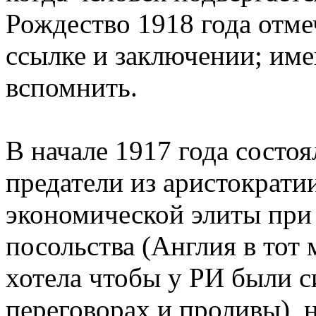
Рождество 1918 года отмеч
ссылке и заключении; име
вспомнить.
В начале 1917 года состо
предатели из аристократи
экономической элиты при
посольства (Англия в тот
хотела чтобы у РИ были 
переговорах и проливы), 