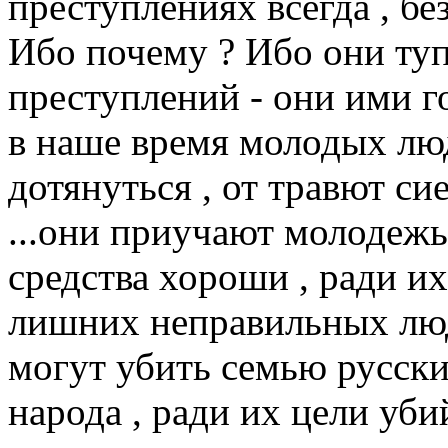
преступлениях всегда , бе
Ибо почему ? Ибо они туп
преступлений - они ими го
в наше время молодых лю
дотянуться , от травют си
...они приучают молодежь 
средства хороши , ради 
лишних неправильных люд
могут убить семью русск
народа , ради их цели уб