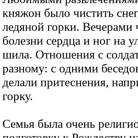
княжон было чистить снег,
ледяной горки. Вечерами 
болезни сердца и ног на у
шила. Отношения с солда
разному: с одними беседо
делали притеснения, нап
горку.
Семья была очень религио
подготовку к Рождеству на