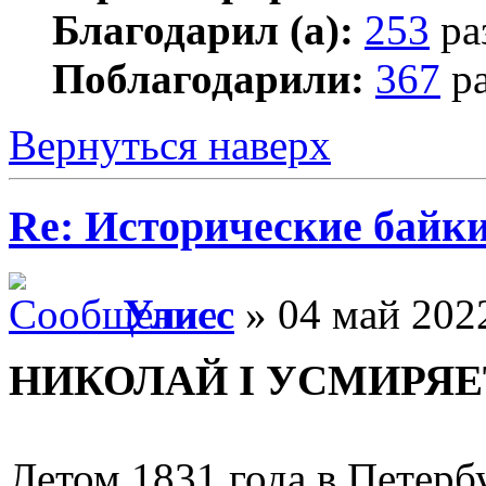
Благодарил (а):
253
ра
Поблагодарили:
367
ра
Вернуться наверх
Re: Исторические байк
Улисс
» 04 май 2022
НИКОЛАЙ I УСМИРЯЕ
Летом 1831 года в Петерб