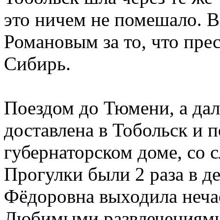
это ничем не помешало. В
Романовым за то, что пре
Сибирь.
Поездом до Тюмени, а да
доставлена в Тобольск и 
губернаторском доме, со 
Прогулки были 2 раза в д
Фёдоровна выходила нечас
Любимыми развлечениями