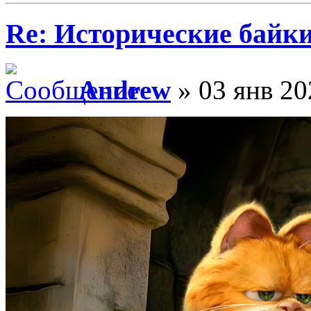
Re: Исторические байк
Andrew
» 03 янв 20