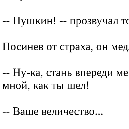
-- Пушкин! -- прозвучал т
Посинев от страха, он ме
-- Ну-ка, стань впереди ме
мной, как ты шел!
-- Ваше величество...