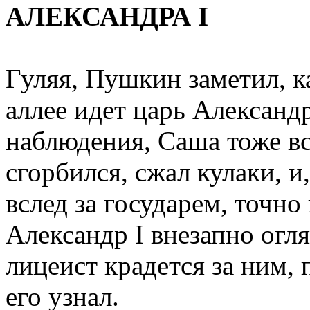
АЛЕКСАНДРА I
Гуляя, Пушкин заметил, к
аллее идет царь Александ
наблюдения, Саша тоже вс
сгорбился, сжал кулаки, и
вслед за государем, точно
Александр I внезапно огля
лицеист крадется за ним,
его узнал.