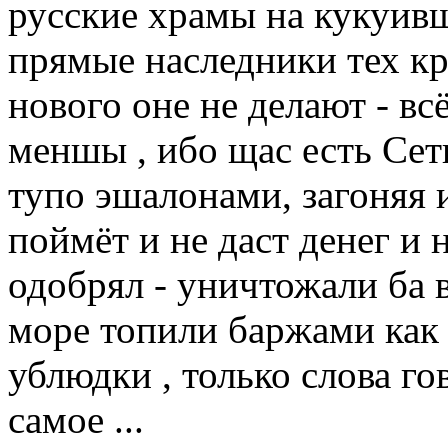
русские храмы на кукуивщ
прямые наследники тех к
нового оне не делают - вс
меншы , ибо щас есть Сет
тупо эшалонами, загоняя и
поймёт и не даст денег и н
одобрял - уничтожали ба в
море топили баржами как к
ублюдки , только слова го
самое ...