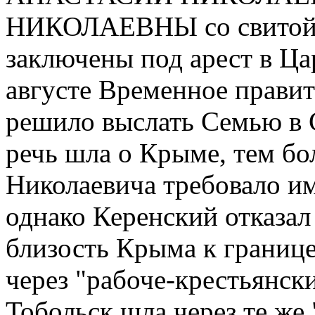
НИКОЛАЕВНЫ со свитой (
заключены под арест в Ца
августе Временное правит
решило выслать Семью в С
речь шла о Крыме, тем бо
Николаевича требовало и
однако Керенский отказал
близость Крыма к границе
через "рабоче-крестьянски
Тобольск шла через те же 