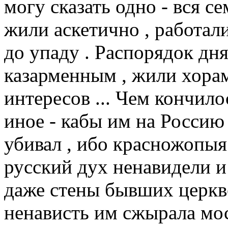
могу сказать одно - вся с
жили аскетично , работал
до упаду . Распорядок дн
казарменным , жили хорам
интересов ... Чем кончилос
иное - кабы им на Россию 
убивал , ибо красножопыя 
русский дух ненавидели и 
даже стены бывших церкв
ненависть им сжырала мо