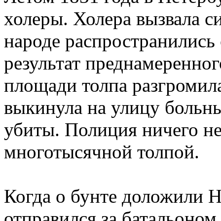
холеры. Холера вызвала с
народе распространились 
результат преднамеренног
площади толпа разгромила
выкинула на улицу больны
убиты. Полиция ничего не
многотысячной толпой.
Когда о бунте доложили Н
отправился за батальоном