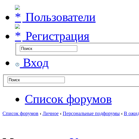
Пользователи
Регистрация
Вход
Список форумов
Список форумов
‹
Личное
‹
Персональные подфорумы
‹
В ожид