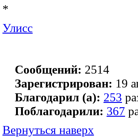
*
Улисс
Сообщений:
2514
Зарегистрирован:
19 а
Благодарил (а):
253
ра
Поблагодарили:
367
ра
Вернуться наверх