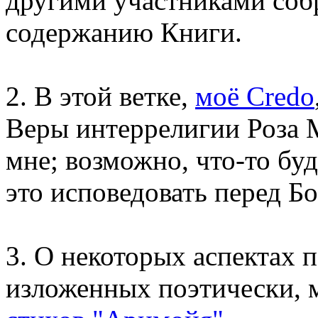
другими участниками соб
содержанию Книги.
2. В этой ветке,
моё Сredo
Веры интеррелигии Роза М
мне; возможно, что-то буд
это исповедовать перед Б
3. О некоторых аспектах 
изложенных поэтически, 