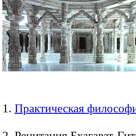
1.
Практическая философ
2. Рецитация Бхагават-Ги