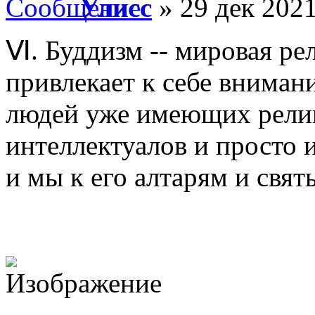
Улисс
» 29 дек 2021
Ⅵ. Буддизм -- мировая рел
привлекает к себе вниман
людей уже имеющих рели
интеллектуалов и просто 
и мы к его алтарям и свят