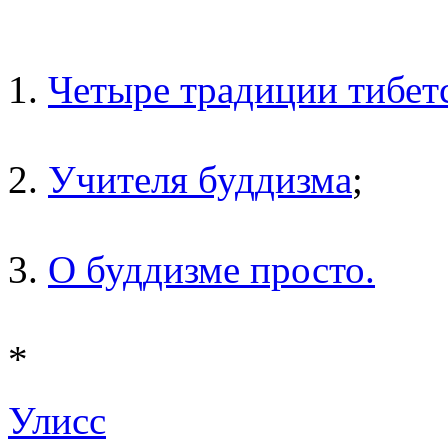
1.
Четыре традиции тибет
2.
Учителя буддизма
;
3.
О буддизме просто.
*
Улисс