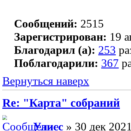
Сообщений:
2515
Зарегистрирован:
19 а
Благодарил (а):
253
ра
Поблагодарили:
367
ра
Вернуться наверх
Re: "Карта" собраний
Улисс
» 30 дек 2021