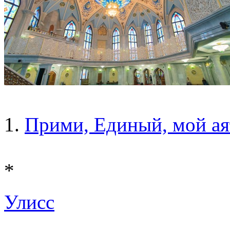
1.
Прими, Единый, мой аят
*
Улисс