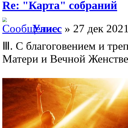
Re: "Карта" собраний
Улисс
» 27 дек 2021
Ⅲ. С благоговением и тре
Матери и Вечной Женстве