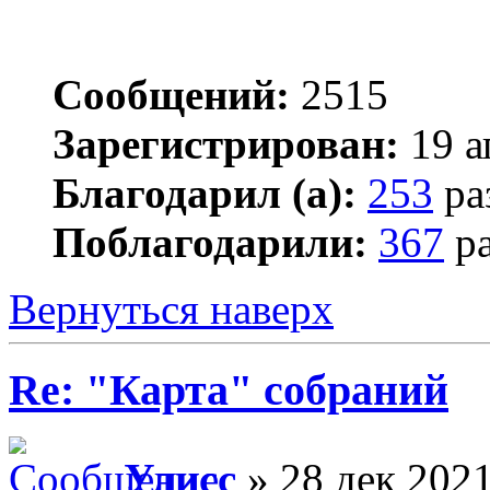
Сообщений:
2515
Зарегистрирован:
19 а
Благодарил (а):
253
ра
Поблагодарили:
367
ра
Вернуться наверх
Re: "Карта" собраний
Улисс
» 28 дек 2021