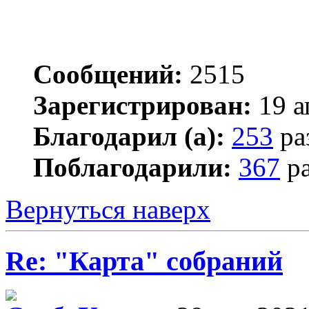
Сообщений:
2515
Зарегистрирован:
19 а
Благодарил (а):
253
ра
Поблагодарили:
367
ра
Вернуться наверх
Re: "Карта" собраний