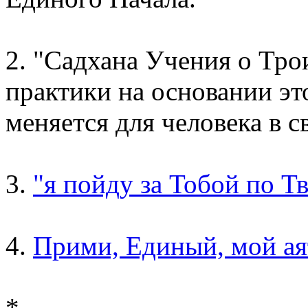
2. "Садхана Учения о Тро
практики на основании это
меняется для человека в св
3.
"я пойду за Тобой по Т
4.
Прими, Единый, мой аят
*