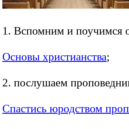
1. Вспомним и поучимся 
Основы христианства
;
2. послушаем проповедни
Спастись юродством проп