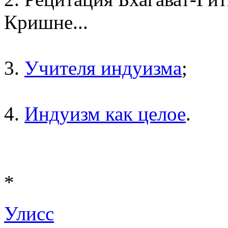
Кришне...
3.
Учителя индуизма
;
4.
Индуизм как целое
.
*
Улисс