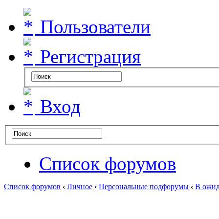
Пользователи
Регистрация
Вход
Список форумов
Список форумов
‹
Личное
‹
Персональные подфорумы
‹
В ожид