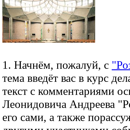
1. Начнём, пожалуй, с
"Ро
тема введёт вас в курс де
текст с комментариями ос
Леонидовича Андреева "Р
его сами, а также порассу