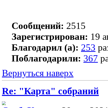
Сообщений:
2515
Зарегистрирован:
19 а
Благодарил (а):
253
ра
Поблагодарили:
367
ра
Вернуться наверх
Re: "Карта" собраний