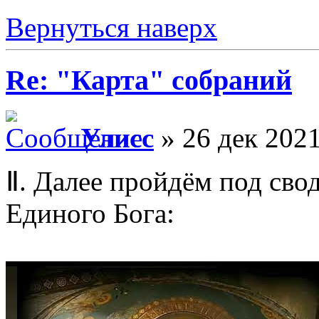
Вернуться наверх
Re: "Карта" собраний
Улисс
» 26 дек 2021
Ⅱ. Далее пройдём под св
Единого Бога: