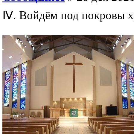
Ⅳ. Войдём под покровы х