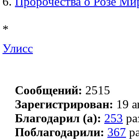
6.
Пророчества о Розе Ми
*
Улисс
Сообщений:
2515
Зарегистрирован:
19 а
Благодарил (а):
253
ра
Поблагодарили:
367
ра