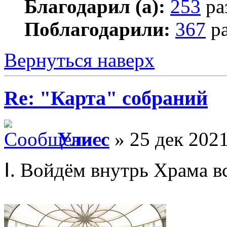
Благодарил (а):
253
ра
Поблагодарили:
367
ра
Вернуться наверх
Re: "Карта" собраний
Улисс
» 25 дек 2021
Ⅰ. Войдём внутрь Храма в