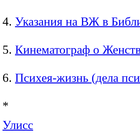
4.
Указания на ВЖ в Библ
5.
Кинематограф о Женст
6.
Психея-жизнь (дела пс
*
Улисс