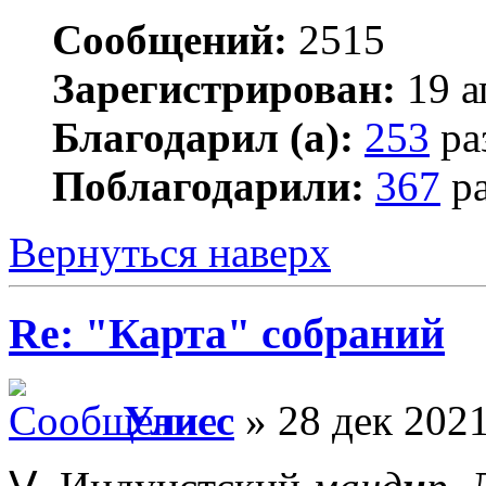
Сообщений:
2515
Зарегистрирован:
19 а
Благодарил (а):
253
ра
Поблагодарили:
367
ра
Вернуться наверх
Re: "Карта" собраний
Улисс
» 28 дек 2021