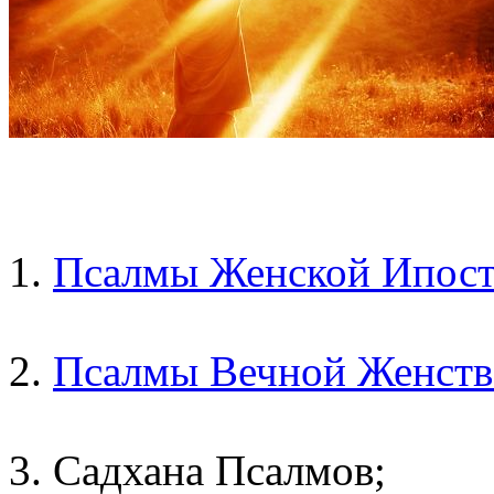
1.
Псалмы Женской Ипост
2.
Псалмы Вечной Женств
3. Садхана Псалмов;