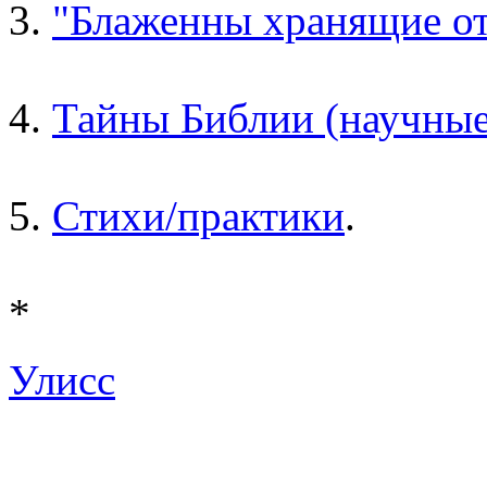
3.
"Блаженны хранящие от
4.
Тайны Библии (научные
5.
Стихи/практики
.
*
Улисс