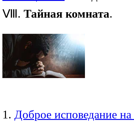
Ⅷ.
Тайная комната
.
1.
Доброе исповедание на