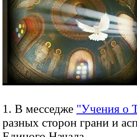
1. В месседже
"Учения о 
разных сторон грани и ас
Единого Начала.