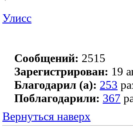
Улисс
Сообщений:
2515
Зарегистрирован:
19 а
Благодарил (а):
253
ра
Поблагодарили:
367
ра
Вернуться наверх