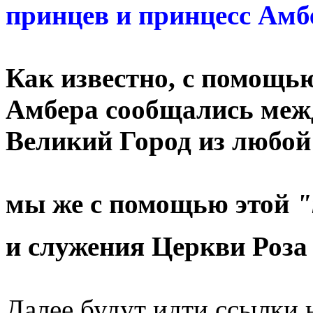
принцев и принцесс Амб
Как известно, с помощ
Амбера сообщались межд
Великий Город из любой
мы же с помощью этой
"
и служения Церкви Роза
Далее будут идти ссылки 