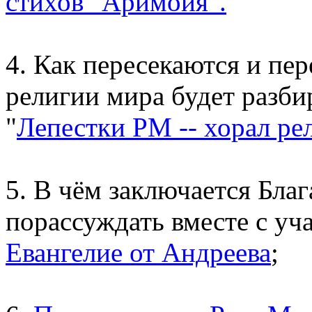
стихов "Аримойя".
4. Как пересекаются и пе
религии мира будет разби
"
Лепестки РМ -- хорал ре
5. В чём заключается Бла
порассуждать вместе с уч
Евангелие от Андреева
;