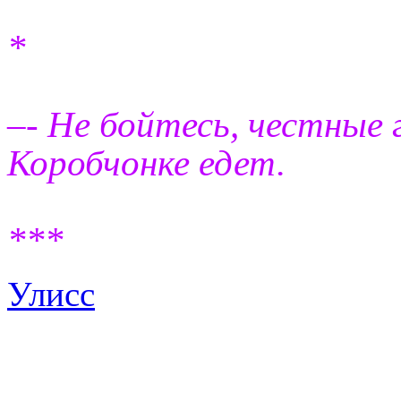
*
–- Не бойтесь, честные 
Коробчонке едет.
***
Улисс