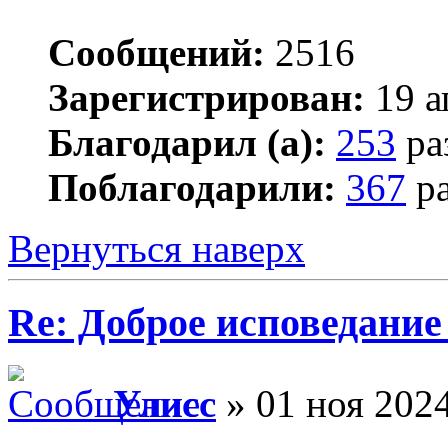
Сообщений:
2516
Зарегистрирован:
19 а
Благодарил (а):
253
ра
Поблагодарили:
367
ра
Вернуться наверх
Re: Доброе исповедание
Улисс
» 01 ноя 2024