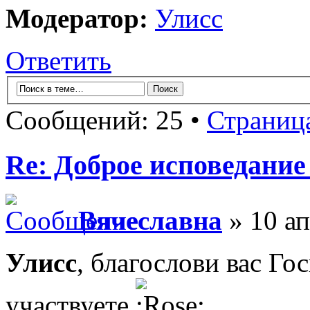
Модератор:
Улисс
Ответить
Сообщений: 25 •
Страниц
Re: Доброе исповедание
Вячеславна
» 10 ап
Улисс
, благослови вас Го
участвуете