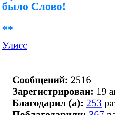
было Слово!
**
Улисс
Сообщений:
2516
Зарегистрирован:
19 а
Благодарил (а):
253
ра
Поблагодарили:
367
ра