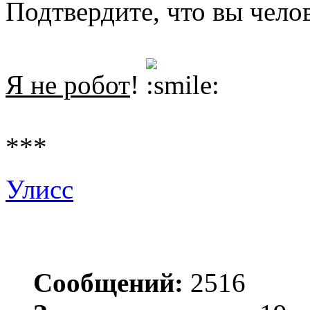
Подтвердите, что вы чело
Я не робот
!
***
Улисс
Сообщений:
2516