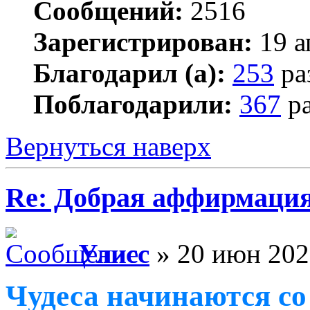
Сообщений:
2516
Зарегистрирован:
19 а
Благодарил (а):
253
ра
Поблагодарили:
367
ра
Вернуться наверх
Re: Добрая аффирмация
Улисс
» 20 июн 202
Чудеса начинаются со 