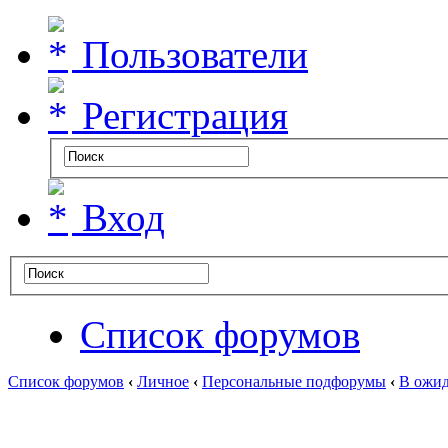
Пользователи
Регистрация
Вход
Список форумов
Список форумов
‹
Личное
‹
Персональные подфорумы
‹
В ожид