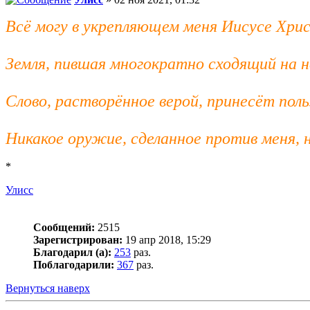
Всё могу в укрепляющем меня Иисусе Хри
Земля, пившая многократно сходящий на н
Слово, растворённое верой, принесёт поль
Никакое оружие, сделанное против меня, 
*
Улисс
Сообщений:
2515
Зарегистрирован:
19 апр 2018, 15:29
Благодарил (а):
253
раз.
Поблагодарили:
367
раз.
Вернуться наверх