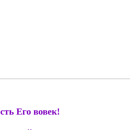
сть Его вовек!