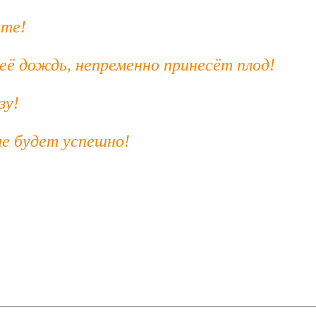
сте!
её дождь, непременно принесёт плод!
зу!
не будет успешно!