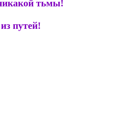
 никакой тьмы!
из путей!