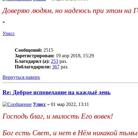
Доверяю людям, но надеюсь при этом на Г
*
Улисс
Сообщений:
2515
Зарегистрирован:
19 апр 2018, 15:29
Благодарил (а):
253
раз.
Поблагодарили:
367
раз.
Вернуться наверх
Re: Доброе исповедание на каждыё день
Улисс
» 01 мар 2022, 13:11
Господь благ, и милость Его вовек!
Бог есть Свет, и нет в Нём никакой тьмы