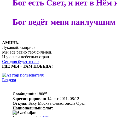
Бог есть Свет, и нет в Нём
Бог ведёт меня наилучшим 
АМИНЬ.
Лукавый, смирись -
Мы все равно тебя сильней,
И у огней небесных стран
Сегодня будет тепло
ГДЕ МЫ - ТАМ ПОБЕДА!
Баядера
Сообщений:
18085
Зарегистрирован:
14 окт 2011, 08:12
Откуда:
Баку Москва Севастополь Орёл
Национальный флаг: