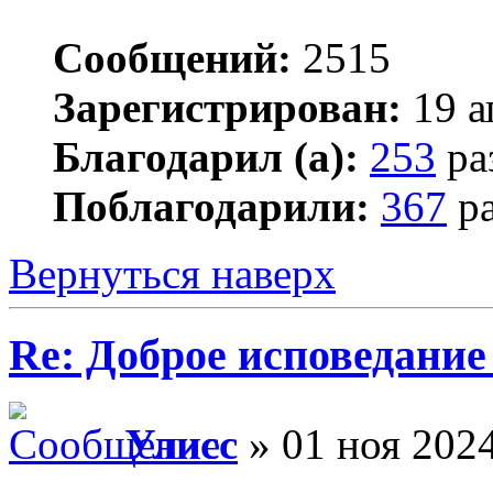
Сообщений:
2515
Зарегистрирован:
19 а
Благодарил (а):
253
ра
Поблагодарили:
367
ра
Вернуться наверх
Re: Доброе исповедание
Улисс
» 01 ноя 2024