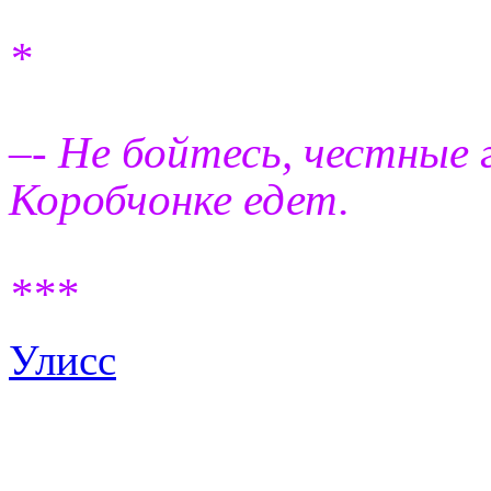
*
–- Не бойтесь, честные 
Коробчонке едет.
***
Улисс