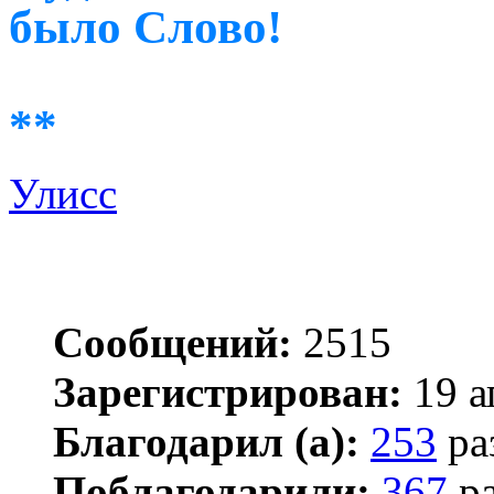
было Слово!
**
Улисс
Сообщений:
2515
Зарегистрирован:
19 а
Благодарил (а):
253
ра
Поблагодарили:
367
ра