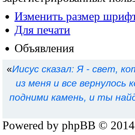
Изменить размер шриф
Для печати
Объявления
«
Иисус сказал: Я - свет, ко
из меня и все вернулось к
подними камень, и ты най
Powered by phpBB © 201