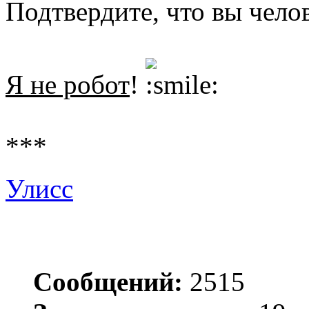
Подтвердите, что вы чело
Я не робот
!
***
Улисс
Сообщений:
2515