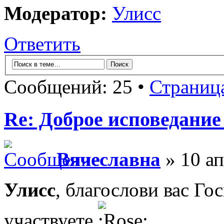
Модератор:
Улисс
Ответить
Сообщений: 25 •
Страниц
Re: Доброе исповедание
Вячеславна
» 10 ап
Улисс
, благослови вас Го
участвуете