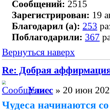
Сообщений:
2515
Зарегистрирован:
19 а
Благодарил (а):
253
ра
Поблагодарили:
367
ра
Вернуться наверх
Re: Добрая аффирмация
Улисс
» 20 июн 202
Чудеса начинаются со 