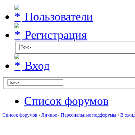
Пользователи
Регистрация
Вход
Список форумов
Список форумов
‹
Личное
‹
Персональные подфорумы
‹
В ожид