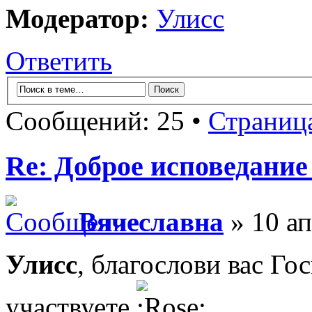
Модератор:
Улисс
Ответить
Сообщений: 25 •
Страниц
Re: Доброе исповедание
Вячеславна
» 10 ап
Улисс
, благослови вас Го
участвуете