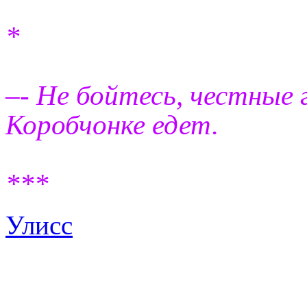
*
–- Не бойтесь, честные 
Коробчонке едет.
***
Улисс