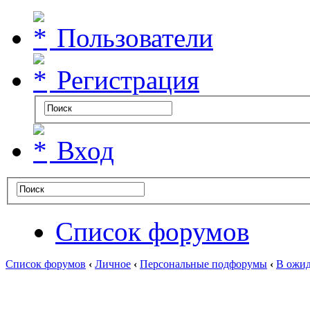
Пользователи
Регистрация
Вход
Список форумов
Список форумов
‹
Личное
‹
Персональные подфорумы
‹
В ожид