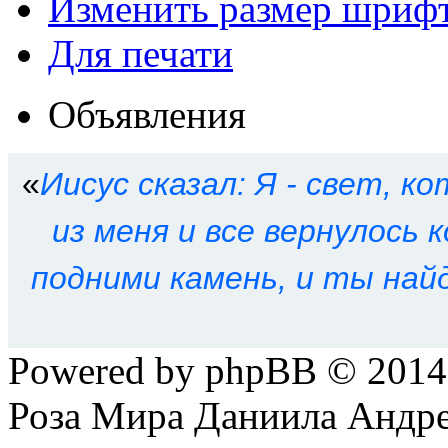
Изменить размер шриф
Для печати
Объявления
«
Иисус сказал: Я - свет, ко
из меня и все вернулось к
подними камень, и ты най
Powered by phpBB © 201
Роза Мира Даниила Андре