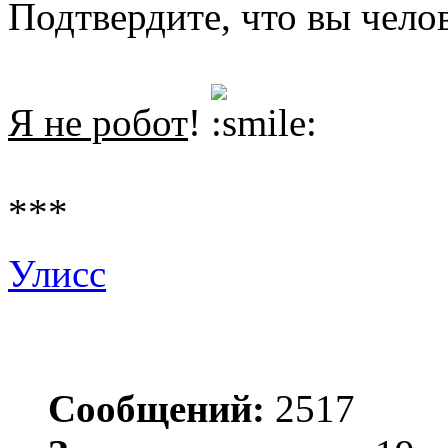
Подтвердите, что вы чело
Я не робот
!
***
Улисс
Сообщений:
2517