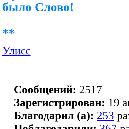
было Слово!
**
Улисс
Сообщений:
2517
Зарегистрирован:
19 а
Благодарил (а):
253
ра
Поблагодарили:
367
ра