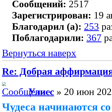
Сообщений:
2517
Зарегистрирован:
19 а
Благодарил (а):
253
ра
Поблагодарили:
367
ра
Вернуться наверх
Re: Добрая аффирмация
Улисс
» 20 июн 202
Чудеса начинаются со 