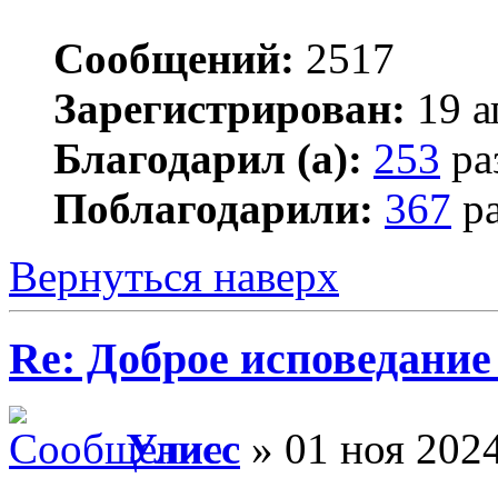
Сообщений:
2517
Зарегистрирован:
19 а
Благодарил (а):
253
ра
Поблагодарили:
367
ра
Вернуться наверх
Re: Доброе исповедание
Улисс
» 01 ноя 2024