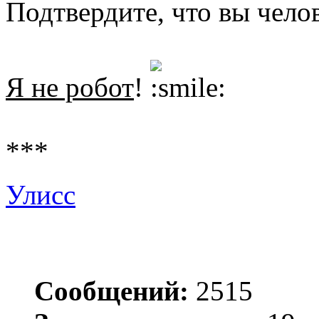
Подтвердите, что вы чело
Я не робот
!
***
Улисс
Сообщений:
2515