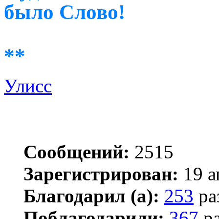
было Слово!
**
Улисс
Сообщений:
2515
Зарегистрирован:
19 а
Благодарил (а):
253
ра
Поблагодарили:
367
ра