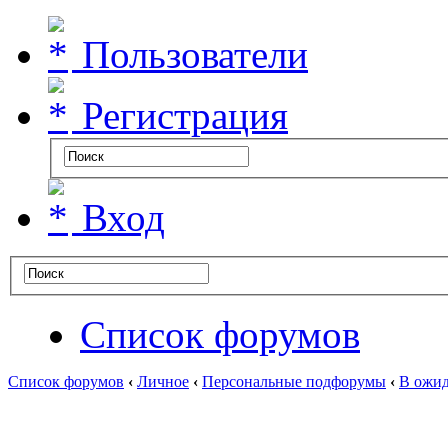
Пользователи
Регистрация
Вход
Список форумов
Список форумов
‹
Личное
‹
Персональные подфорумы
‹
В ожид