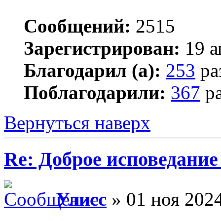
Сообщений:
2515
Зарегистрирован:
19 а
Благодарил (а):
253
ра
Поблагодарили:
367
ра
Вернуться наверх
Re: Доброе исповедание
Улисс
» 01 ноя 2024