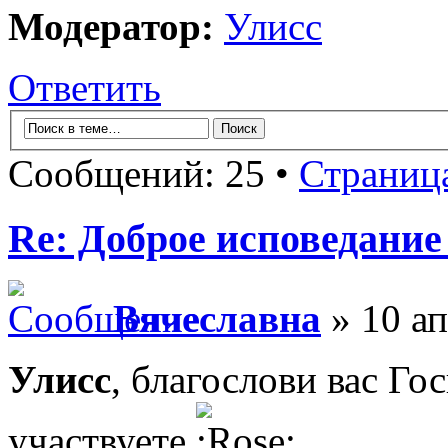
Модератор:
Улисс
Ответить
Сообщений: 25 •
Страниц
Re: Доброе исповедание
Вячеславна
» 10 ап
Улисс
, благослови вас Го
участвуете