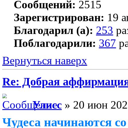
Сообщений:
2515
Зарегистрирован:
19 а
Благодарил (а):
253
ра
Поблагодарили:
367
ра
Вернуться наверх
Re: Добрая аффирмация
Улисс
» 20 июн 202
Чудеса начинаются со 