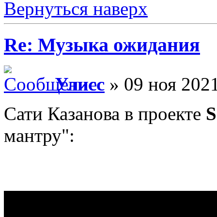
Вернуться наверх
Re: Музыка ожидания
Улисс
» 09 ноя 2021
Сати Казанова в проекте
S
мантру":