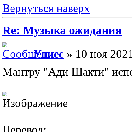
Вернуться наверх
Re: Музыка ожидания
Улисс
» 10 ноя 2021
Мантру "Ади Шакти" испо
Перевод: