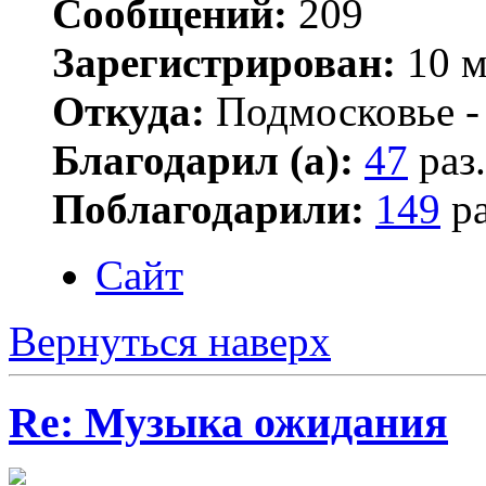
Сообщений:
209
Зарегистрирован:
10 м
Откуда:
Подмосковье -
Благодарил (а):
47
раз.
Поблагодарили:
149
ра
Сайт
Вернуться наверх
Re: Музыка ожидания