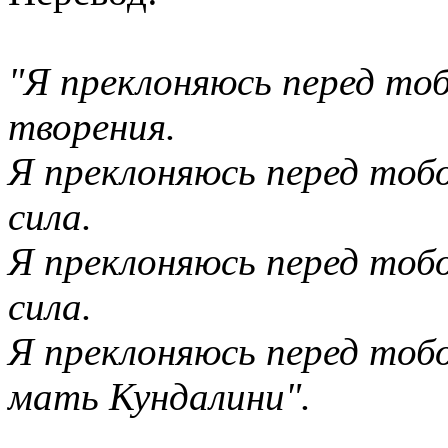
"Я преклоняюсь перед тоб
творения.
Я преклоняюсь перед тоб
сила.
Я преклоняюсь перед тобо
сила.
Я преклоняюсь перед тоб
мать Кундалини".