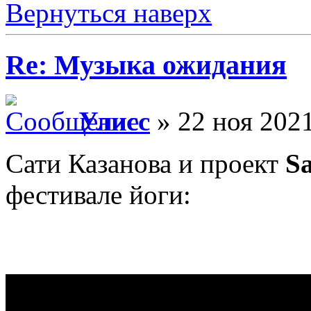
Вернуться наверх
Re: Музыка ожидания
Улисс
» 22 ноя 2021
Сати Казанова и проект
Sa
фестивале йоги: