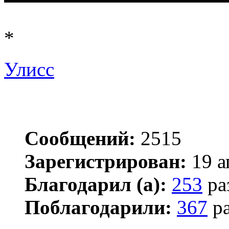
*
Улисс
Сообщений:
2515
Зарегистрирован:
19 а
Благодарил (а):
253
ра
Поблагодарили:
367
ра