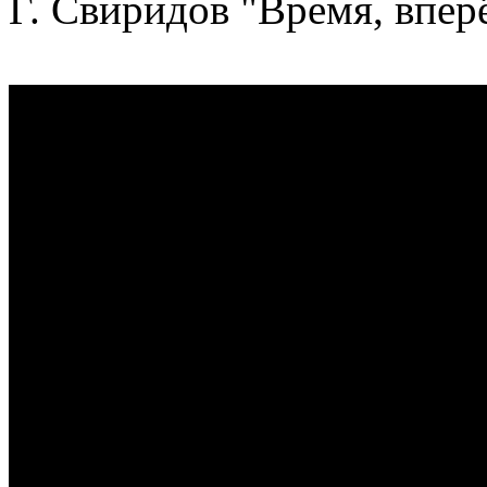
Г. Свиридов "Время, впер