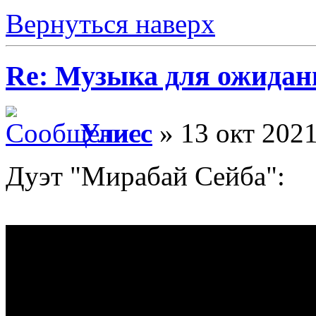
Вернуться наверх
Re: Музыка для ожидан
Улисс
» 13 окт 2021
Дуэт "Мирабай Сейба":