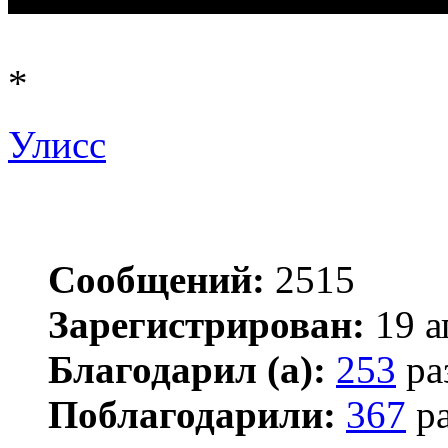
*
Улисс
Сообщений:
2515
Зарегистрирован:
19 а
Благодарил (а):
253
ра
Поблагодарили:
367
ра