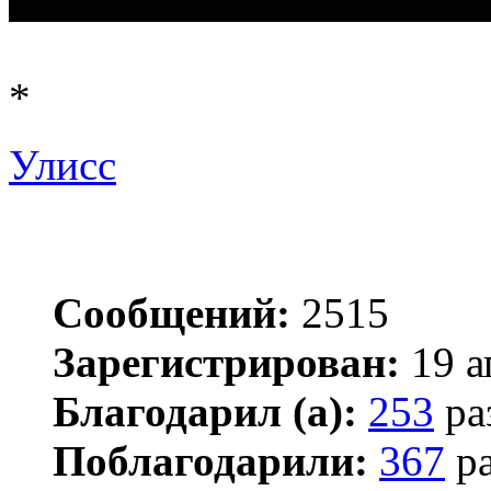
*
Улисс
Сообщений:
2515
Зарегистрирован:
19 а
Благодарил (а):
253
ра
Поблагодарили:
367
ра