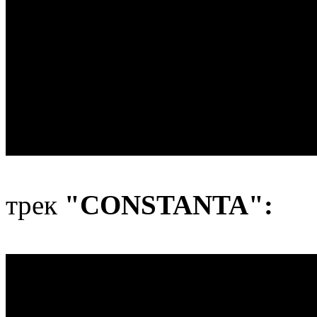
трек
"CONSTANTA":