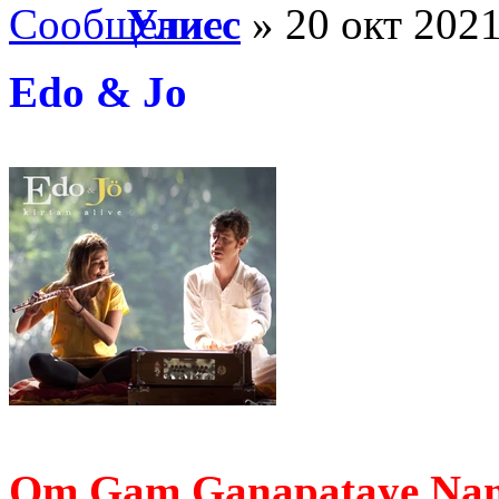
Улисс
» 20 окт 2021
Edo & Jo
Om Gam Ganapataye Na