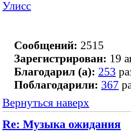
Улисс
Сообщений:
2515
Зарегистрирован:
19 а
Благодарил (а):
253
ра
Поблагодарили:
367
ра
Вернуться наверх
Re: Музыка ожидания