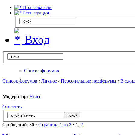
Пользователи
Регистрация
Вход
Список форумов
Список форумов
‹
Личное
‹
Персональные подфорумы
‹
В ожид
Модератор:
Улисс
Ответить
Сообщений: 36 •
Страница
1
из
2
•
1
,
2