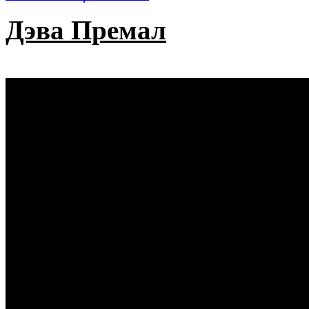
Дэва Премал