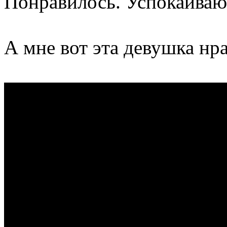
Понравилось. Успокаиваю
А мне вот эта девушка нра