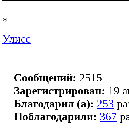
*
Улисс
Сообщений:
2515
Зарегистрирован:
19 а
Благодарил (а):
253
ра
Поблагодарили:
367
ра