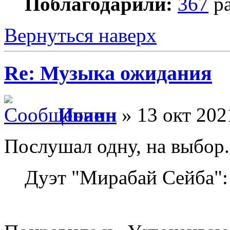
Поблагодарили:
367
ра
Вернуться наверх
Re: Музыка ожидания
Иоанн
» 13 окт 202
Послушал одну, на выбор.
Дуэт "Мирабай Сейба":