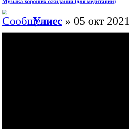
Музыка хороших ожиданий (для медитации)
Улисс
» 05 окт 2021