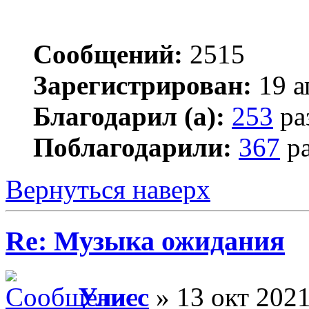
Сообщений:
2515
Зарегистрирован:
19 а
Благодарил (а):
253
ра
Поблагодарили:
367
ра
Вернуться наверх
Re: Музыка ожидания
Улисс
» 13 окт 2021