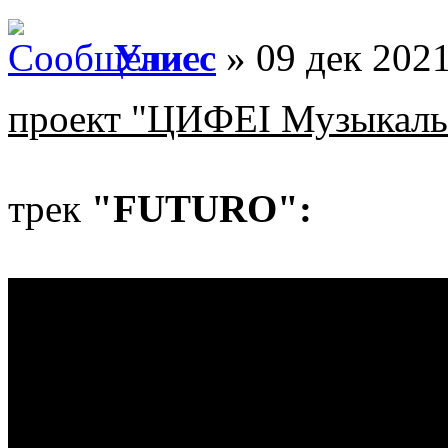
Улисс
» 09 дек 2021
проект "ЦИФЕI Музыкаль
трек
"FUTURO":