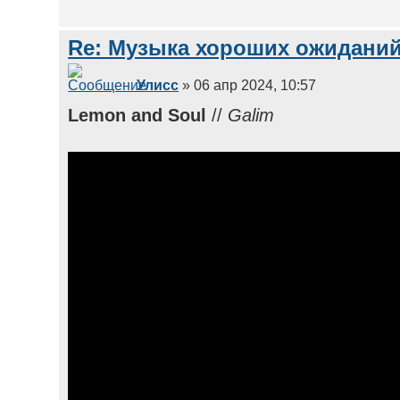
Re: Музыка хороших ожиданий
Улисс
» 06 апр 2024, 10:57
Lemon and Soul
//
Galim