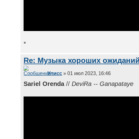
*
Re: Музыка хороших ожиданий
Улисс
» 01 июл 2023, 16:46
Sariel Orenda
//
DeviRa -- Ganapataye