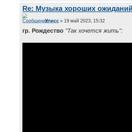
Re: Музыка хороших ожиданий
Улисс
» 19 май 2023, 15:32
гр. Рождество
"Так хочется жить":