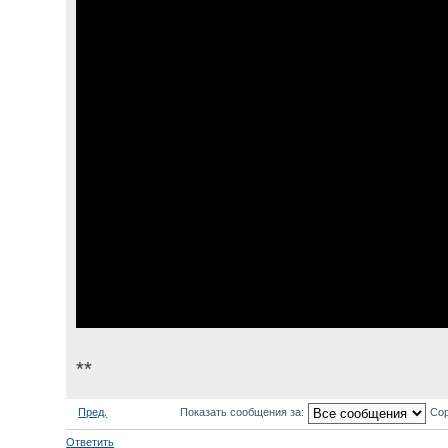
**
Пред.
Показать сообщения за:
Сор
Ответить