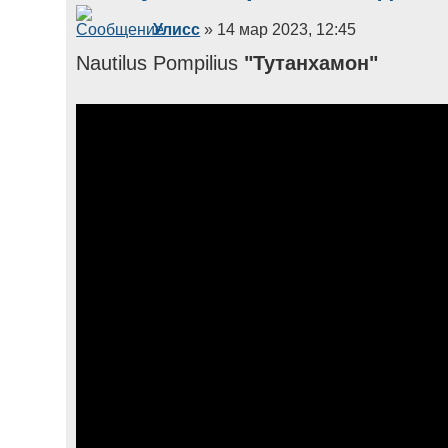
Улисс
» 14 мар 2023, 12:45
Nautilus Pompilius
"Тутанхамон"