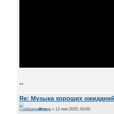
**
Re: Музыка хороших ожиданий
Улисс
» 12 ноя 2025, 03:00