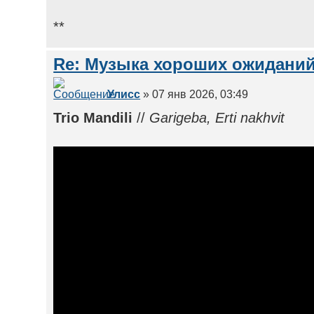
**
Re: Музыка хороших ожиданий
Улисс
» 07 янв 2026, 03:49
Trio Mandili
//
Garigeba, Erti nakhvit