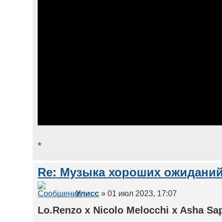
*
Re: Музыка хороших ожиданий
Улисс
» 01 июл 2023, 17:07
Lo.Renzo x Nicolo Melocchi x Asha Sap