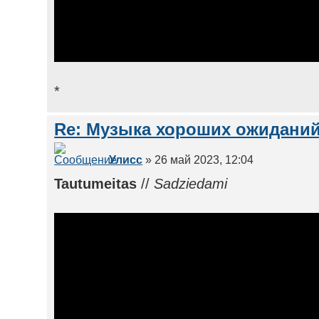
*
Re: Музыка хороших ожиданий
Улисс
» 26 май 2023, 12:04
Tautumeitas
//
Sadziedami