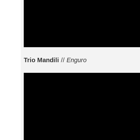
Trio Mandili
//
Enguro