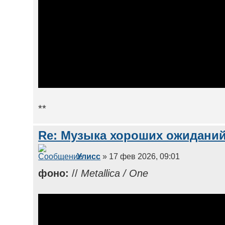
**
Re: Музыка хороших ожиданий
Улисс
» 17 фев 2026, 09:01
фоно:
//
Metallica / One