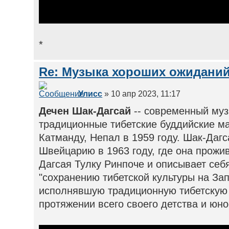
*
Re: Музыка хороших ожиданий
Улисс
» 10 апр 2023, 11:17
Дечен Шак-Дагсай
-- современный му
традиционные тибетские буддийские м
Катманду, Непал в 1959 году. Шак-Дагс
Швейцарию в 1963 году, где она прожив
Дагсая Тулку Ринпоче и описывает себ
"сохранению тибетской культуры на За
исполнявшую традиционную тибетскую 
протяжении всего своего детства и юнос