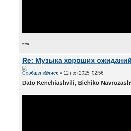
***
Re: Музыка хороших ожиданий
Улисс
» 12 ноя 2025, 02:56
Dato Kenchiashvili, Bichiko Navrozashvi