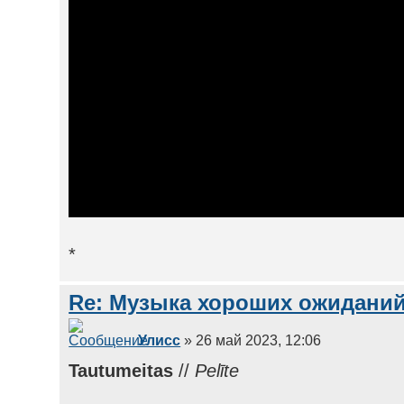
*
Re: Музыка хороших ожиданий
Улисс
» 26 май 2023, 12:06
Tautumeitas
//
Pelīte