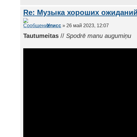
Re: Музыка хороших ожиданий
Улисс
» 26 май 2023, 12:07
Tautumeitas
//
Spodrē manu augumiņu