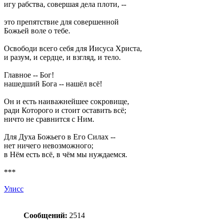
игу рабства, совершая дела плоти, --
это препятствие для совершенной
Божьей воле о тебе.
Освободи всего себя для Иисуса Христа,
и разум, и сердце, и взгляд, и тело.
Главное -- Бог!
нашедший Бога -- нашёл всё!
Он и есть наиважнейшее сокровище,
ради Которого и стоит оставить всё;
ничто не сравнится с Ним.
Для Духа Божьего в Его Силах --
нет ничего невозможного;
в Нём есть всё, в чём мы нуждаемся.
***
Улисс
Сообщений:
2514