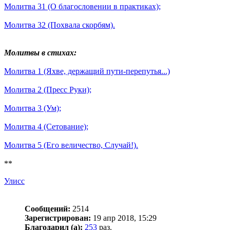
Молитва 31 (О благословении в практиках);
Молитва 32 (Похвала скорбям).
Молитвы в стихах:
Молитва 1 (Яхве, держащий пути-перепутья...)
Молитва 2 (Пресс Руки);
Молитва 3 (Ум);
Молитва 4 (Сетование);
Молитва 5 (Его величество, Случай!).
**
Улисс
Сообщений:
2514
Зарегистрирован:
19 апр 2018, 15:29
Благодарил (а):
253
раз.