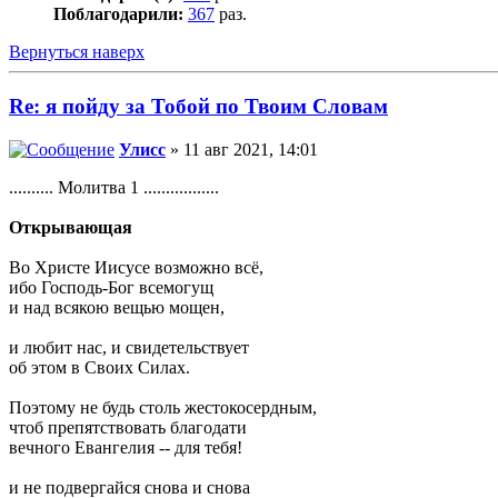
Поблагодарили:
367
раз.
Вернуться наверх
Re: я пойду за Тобой по Твоим Словам
Улисс
» 11 авг 2021, 14:01
.......... Молитва 1 .................
Открывающая
Во Христе Иисусе возможно всё,
ибо Господь-Бог всемогущ
и над всякою вещью мощен,
и любит нас, и свидетельствует
об этом в Своих Силах.
Поэтому не будь столь жестокосердным,
чтоб препятствовать благодати
вечного Евангелия -- для тебя!
и не подвергайся снова и снова