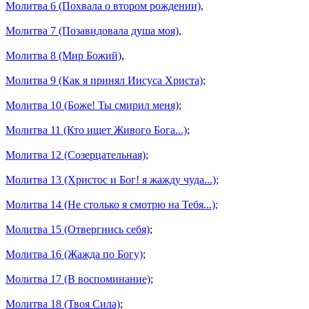
Молитва 6 (Похвала о втором рождении)
,
Молитва 7 (Позавидовала душа моя)
,
Молитва 8 (Мир Божий)
,
Молитва 9 (Как я принял Иисуса Христа)
;
Молитва 10 (Боже! Ты смирил меня)
;
Молитва 11 (Кто ищет Живого Бога...)
;
Молитва 12 (Созерцательная)
;
Молитва 13 (Христос и Бог! я жажду чуда...);
Молитва 14 (Не столько я смотрю на Тебя...);
Молитва 15 (Отвергнись себя)
;
Молитва 16 (Жажда по Богу)
;
Молитва 17 (В воспоминание)
;
Молитва 18 (Твоя Сила)
;