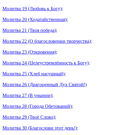
Молитва 19 (Любовь к Богу);
Молитва 20 (Ходатайственная)
;
Молитва 21 (Твоя победа)
;
Молитва 22 (О благословении творчества);
Молитва 23 (Откровения)
;
Молитва 24 (Целеустремлённость к Богу);
Молитва 25 (Хлеб насущный)
;
Молитва 26 (Драгоценный Дух Святой!)
Молитва 27 (В унынии)
;
Молитва 28 (Города Обетований)
;
Молитва 29 (Твоё Слово);
Молитва 30 (Благослови этот день!);