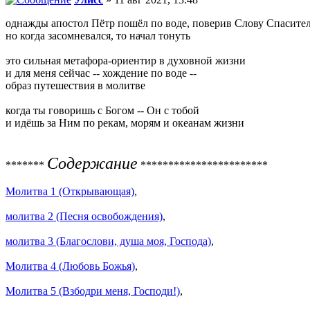
однажды апостол Пётр пошёл по воде, поверив Слову Спасител
но когда засомневался, то начал тонуть
это сильная метафора-ориентир в духовной жизни
и для меня сейчас -- хождение по воде --
образ путешествия в молитве
когда ты говоришь с Богом -- Он с тобой
и идёшь за Ним по рекам, морям и океанам жизни
Содержание
*******
***********************
Молитва 1 (Открывающая)
,
молитва 2 (Песня освобождения)
,
молитва 3 (Благослови, душа моя, Господа)
,
Молитва 4 (Любовь Божья)
,
Молитва 5 (Взбодри меня, Господи!)
,