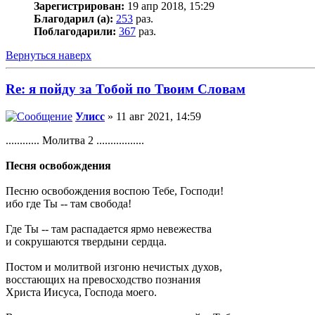
Зарегистрирован:
19 апр 2018, 15:29
Благодарил (а):
253
раз.
Поблагодарили:
367
раз.
Вернуться наверх
Re: я пойду за Тобой по Твоим Словам
Улисс
» 11 авг 2021, 14:59
............ Молитва 2 .................
Песня освобождения
Песню освобождения воспою Тебе, Господи!
ибо где Ты -- там свобода!
Где Ты -- там распадается ярмо невежества
и сокрушаются твердыни сердца.
Постом и молитвой изгоню нечистых духов,
восстающих на превосходство познания
Христа Иисуса, Господа моего.