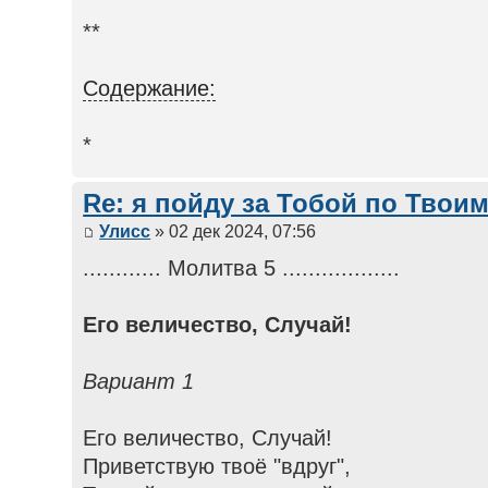
**
Содержание:
*
Re: я пойду за Тобой по Твои
Улисс
» 02 дек 2024, 07:56
............ Молитва 5 ..................
Его величество, Случай!
Вариант 1
Его величество, Случай!
Приветствую твоё "вдруг",