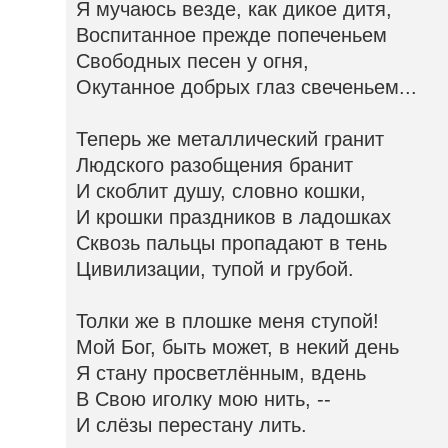
Я мучаюсь везде, как дикое дитя,
Воспитанное прежде попеченьем
Свободных песен у огня,
Окутанное добрых глаз свеченьем...
Теперь же металлический гранит
Людского разобщения бранит
И скоблит душу, словно кошки,
И крошки праздников в ладошках
Сквозь пальцы пропадают в тень
Цивилизации, тупой и грубой.
Толки же в плошке меня ступой!
Мой Бог, быть может, в некий день
Я стану просветлённым, вдень
В Свою иголку мою нить, --
И слёзы перестану лить.