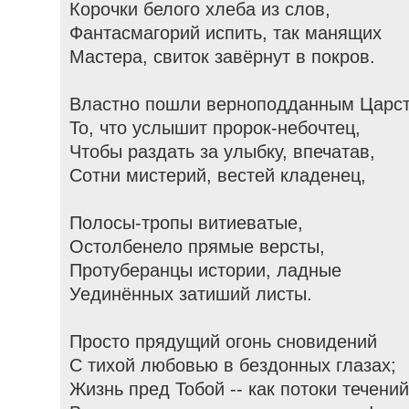
Корочки белого хлеба из слов,
Фантасмагорий испить, так манящих
Мастера, свиток завёрнут в покров.
Властно пошли верноподданным Царс
То, что услышит пророк-небочтец,
Чтобы раздать за улыбку, впечатав,
Сотни мистерий, вестей кладенец,
Полосы-тропы витиеватые,
Остолбенело прямые версты,
Протуберанцы истории, ладные
Уединённых затиший листы.
Просто прядущий огонь сновидений
С тихой любовью в бездонных глазах;
Жизнь пред Тобой -- как потоки течений