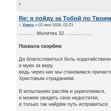
*
Re: я пойду за Тобой по Твои
Улисс
» 02 июл 2026, 02:23
........... Молитва 32 ..................
Похвала скорбям
Да благословиться боль ходатайствен
и муки за веру,
ведь через них мы становимся причас
Христовым страданиям.
В испытаниях растём и укрепляемся,
и можем увидеть свои недостатки,
и только так найдём путь исправиться.