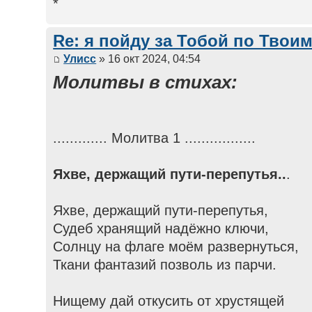
*
Re: я пойду за Тобой по Твои
Улисс
» 16 окт 2024, 04:54
Молитвы в стихах:
............. Молитва 1 .................
Яхве, держащий пути-перепутья..
.
Яхве, держащий пути-перепутья,
Судеб хранящий надёжно ключи,
Солнцу на флаге моём развернуться,
Ткани фантазий позволь из парчи.
Нищему дай откусить от хрустящей