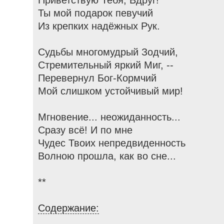
Приветствую Тебя, Вдруг!
Ты мой подарок певучий
Из крепких надёжных Рук.
Судьбы многомудрый Зодчий,
Стремительный яркий Миг, --
Перевернул Бог-Кормчий
Мой слишком устойчивый мир!
Мгновение... неожиданность...
Сразу всё! И по мне
Чудес Твоих непредвиденность
Волною прошла, как во сне...
**
Содержание: