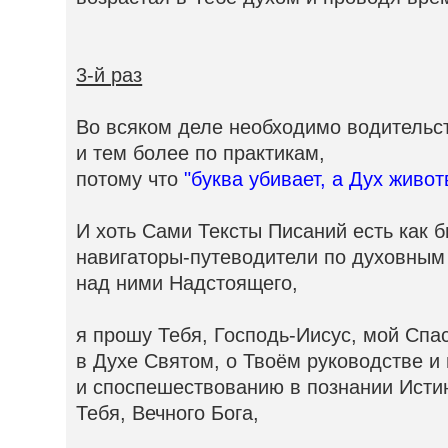
3-й раз
Во всяком деле необходимо водительс
и тем более по практикам,
потому что
"буква убивает, а Дух живот
И хоть Сами Тексты Писаний есть как 
навигаторы-путеводители по духовным
над ними Надстоящего,
я прошу Тебя, Господь-Иисус, мой Спас
в Духе Святом, о Твоём руководстве и
и споспешествованию в познании Истин
Тебя, Вечного Бога,