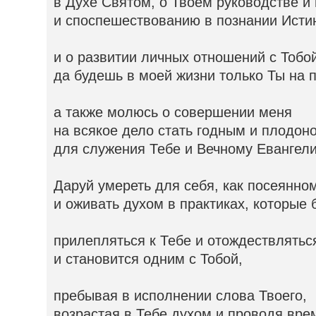
в Духе Святом, о Твоём руководстве и
и споспешествованию в познании Исти
и о развитии личных отношений с Тобо
да будешь в моей жизни только Ты на 
а также молюсь о совершении меня
на всякое дело стать годным и плодон
для служения Тебе и Вечному Евангел
Даруй умереть для себя, как посеянном
и оживать духом в практиках, которые 
прилепляться к Тебе и отождествлятьс
и становится одним с Тобой,
пребывая в исполнении слова Твоего,
возрастая в Тебе духом и проводя вре