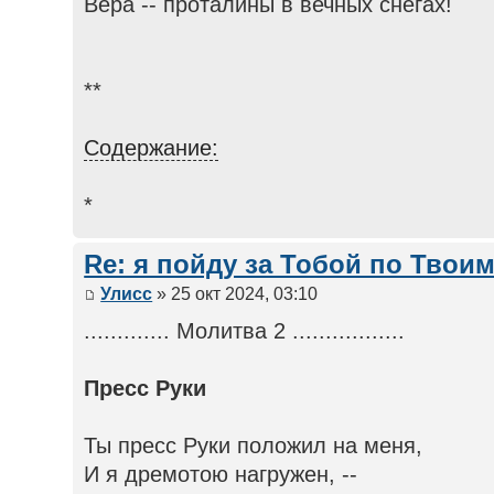
Вера -- проталины в вечных снегах!
**
Содержание:
*
Re: я пойду за Тобой по Твои
Улисс
» 25 окт 2024, 03:10
............. Молитва 2 .................
Пресс Руки
Ты пресс Руки положил на меня,
И я дремотою нагружен, --