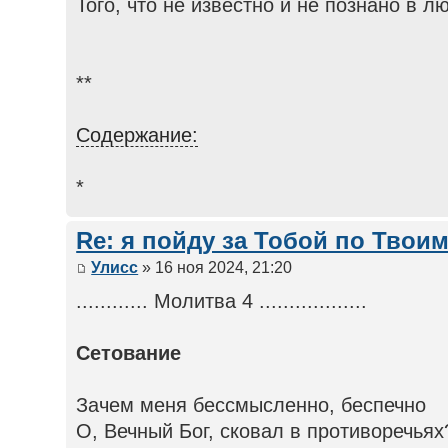
Того, что не известно и не познано в л
**
Содержание:
*
Re: я пойду за Тобой по Твои
Улисс
» 16 ноя 2024, 21:20
............ Молитва 4 ..................
Сетование
Зачем меня бессмысленно, беспечно
О, Вечный Бог, сковал в противоречьях