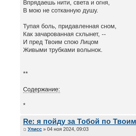
Впрядаешь нити, света и огня,
В мою не сотканную душу.
Тупая боль, придавленная сном,
Как зачарованная схлынет, --
И пред Твоим спою Лицом
Живыми трубками волынок.
**
Содержание:
*
Re: я пойду за Тобой по Твои
Улисс
» 04 ноя 2024, 09:03