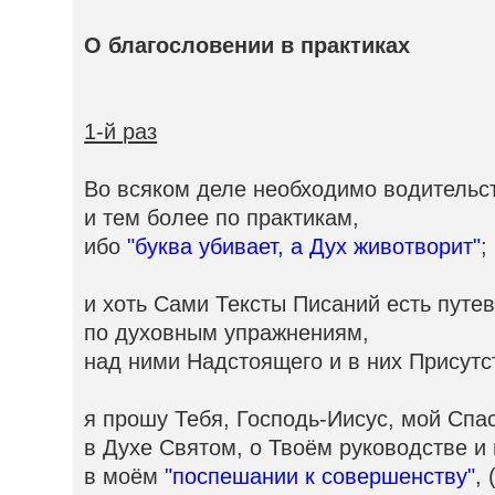
О благословении в практиках
1-й раз
Во всяком деле необходимо водительс
и тем более по практикам,
ибо
"буква убивает, а Дух животворит"
;
и хоть Сами Тексты Писаний есть путе
по духовным упражнениям,
над ними Надстоящего и в них Присут
я прошу Тебя, Господь-Иисус, мой Спас
в Духе Святом, о Твоём руководстве и
в моём
"поспешании к совершенству"
, 