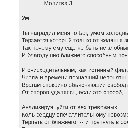
............ Молитва 3 ..................
Ум
Ты наградил меня, о Бог, умом холодн
Терзается который только от желанья з
Так почему ему ещё не быть не злобн
И благодушно ближнего способным по
И снисходительным, как истинный фил
Числа и времени познавший непонятны
Врагам спокойно объясняющий свободы
От споров удаляясь, если это способ,
Анализируя, уйти от вех тревожных,
Коль сердцу впечатлительному невозм
Терпеть от ближнего, -- и прыгнуть в с