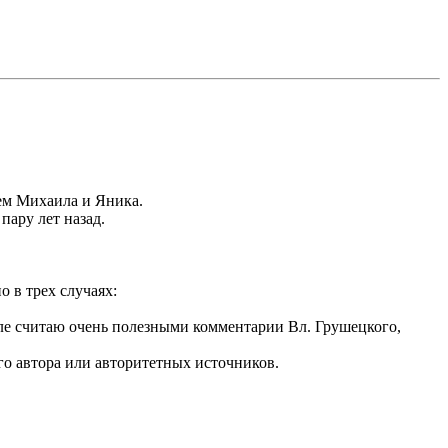
ием Михаила и Яника.
пару лет назад.
 в трех случаях:
ысле считаю очень полезными комментарии Вл. Грушецкого,
ого автора или авторитетных источников.