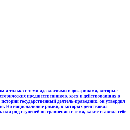
ом и только с теми идеологиями и доктринами, которые
исторических предшественников, хотя и действовавших в
истории государственный деятель-праведник, он утвердил
имы. Но национальные рамки, в которых действовал
 или ряд ступеней по сравнению с теми, какие ставила себе