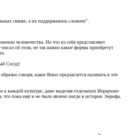
ных связях, а их поддерживать сложнее".
нении человечества. Но что из себя представляют
е писал об этом, не так важно какие формы приобретут
во.
вый Сосуд!
образно говоря, какое Вино предлагается наливать в эти
ии к каждой культуре, даже выделяя отдельную Иерархию
, что пока ещё и не было явлено нигде в истории Энрофа,