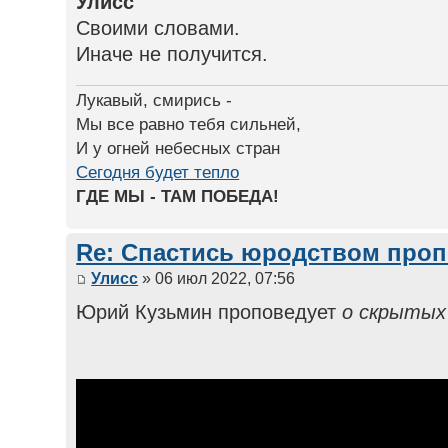
Улисс
Своими словами.
Иначе не получится.
Лукавый, смирись -
Мы все равно тебя сильней,
И у огней небесных стран
Сегодня будет тепло
ГДЕ МЫ - ТАМ ПОБЕДА!
Re: Спастись юродством про
Улисс
» 06 июл 2022, 07:56
Юрий Кузьмин проповедует
о скрытых