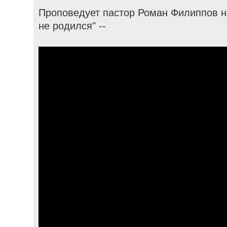
Проповедует пастор Роман Филиппов на
не родился" --