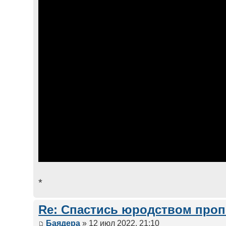
*
Re: Спастись юродством про
Баядера
» 12 июл 2022, 21:10