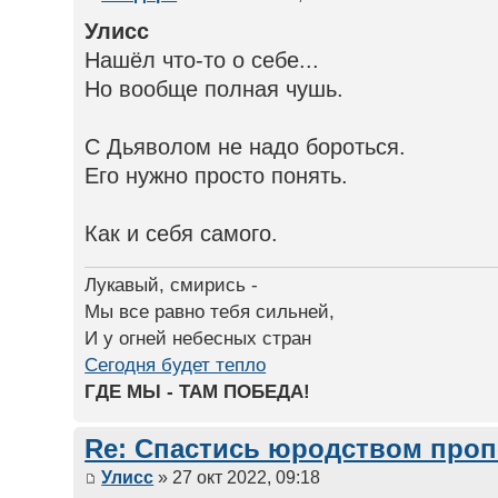
Улисс
Нашёл что-то о себе...
Но вообще полная чушь.
С Дьяволом не надо бороться.
Его нужно просто понять.
Как и себя самого.
Лукавый, смирись -
Мы все равно тебя сильней,
И у огней небесных стран
Сегодня будет тепло
ГДЕ МЫ - ТАМ ПОБЕДА!
Re: Спастись юродством про
Улисс
» 27 окт 2022, 09:18