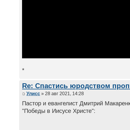
*
Re: Спастись юродством про
Улисс
» 28 авг 2021, 14:28
Пастор и евангелист Дмитрий Макаренк
"Победы в Иисусе Христе":