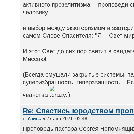
активного прозелитизма -- проповеди с
человеку,
и выбор между экзотеризмом и эзотер
самом Слове Спасителя: "Я -- Свет миру
И этот Свет до сих пор светит в свидет
Мессию!
(Всегда смущали закрытые системы, т
суперизбранность, гиперзванность... Ес
чванства
)
Re: Спастись юродством про
Улисс
» 27 апр 2021, 02:48
Проповедь пастора Сергея Непомнящих