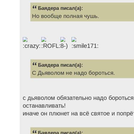
Баядера писал(а):
Но вообще полная чушь.
Баядера писал(а):
С Дьяволом не надо бороться.
с дьяволом обязательно надо бороться
останавливать!
иначе он плюнет на всё святое и попрё
Баядера писал(а):