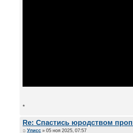
*
Re: Спастись юродством про
Улисс
» 05 ноя 2025, 07:57