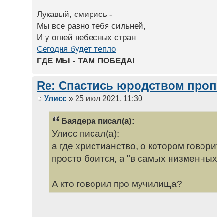
Лукавый, смирись -
Мы все равно тебя сильней,
И у огней небесных стран
Сегодня будет тепло
ГДЕ МЫ - ТАМ ПОБЕДА!
Re: Спастись юродством про
Улисс
» 25 июл 2021, 11:30
Баядера писал(а):
Улисс писал(а):
а где христианство, о котором говори
просто боится, а "в самых низменны
А кто говорил про мучилища?