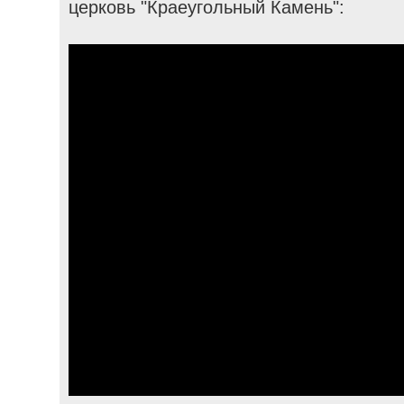
церковь "Краеугольный Камень":