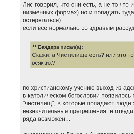
Лис говорил, что они есть, а не то что
низменных формах) но и попадать туд
остерегаться)
если всё нормально со здравым рассуд
Баядера писал(а):
Скажи, а Чистилище есть? или это то
всякких?
по христианскому учению выход из адс
в католическом богословии появилось 
"чистилищ", в которые попадают люди 
незначительные прегрешения, и откуда
ряда возможен...