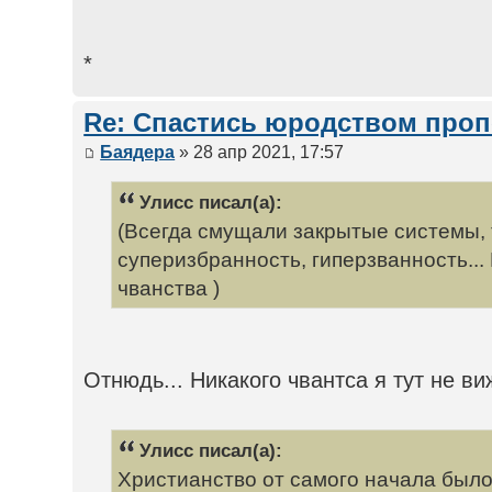
*
Re: Спастись юродством про
Баядера
» 28 апр 2021, 17:57
Улисс писал(а):
(Всегда смущали закрытые системы,
суперизбранность, гиперзванность... 
чванства )
Отнюдь... Никакого чвантса я тут не ви
Улисс писал(а):
Христианство от самого начала было