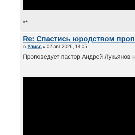
**
Re: Спастись юродством про
Улисс
» 02 авг 2026, 14:05
Проповедует пастор Андрей Лукьянов н