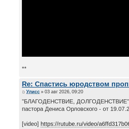
**
Re: Спастись юродством про
Улисс
» 03 авг 2026, 09:20
"БЛАГОДЕНСТВИЕ, ДОЛГОДЕНСТВИЕ" В
пастора Дениса Орловского - от 19.07.
[video]
https://rutube.ru/video/a6ffd317b0