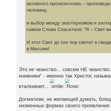
активного прозелитизма -- проповеди
человеку,
и выбор между экзотеризмом и эзоте
самом Слове Спасителя: "Я -- Свет мир
И этот Свет до сих пор светит в свид
в Мессию!
Это не чванство... совсем НЕ чванство
книжники" - именно так Христос называл
вталкивает...
Догматизм, не желающий думать, боящ
низменных формах своего проявления.