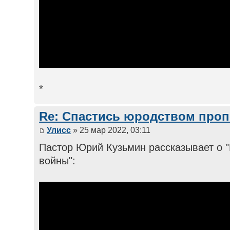
*
Re: Спастись юродством про
Улисс
» 25 мар 2022, 03:11
Пастор Юрий Кузьмин рассказывает о 
войны":