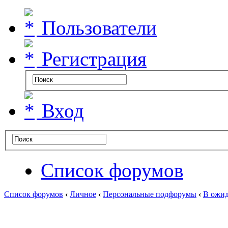
Пользователи
Регистрация
Вход
Список форумов
Список форумов
‹
Личное
‹
Персональные подфорумы
‹
В ожид