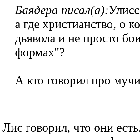
Баядера писал(а):
Улисс
а где христианство, о к
дьявола и не просто бо
формах"?
А кто говорил про муч
Лис говорил, что они есть