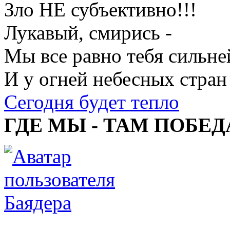
Зло НЕ субъективно!!!
Лукавый, смирись -
Мы все равно тебя сильне
И у огней небесных стран
Сегодня будет тепло
ГДЕ МЫ - ТАМ ПОБЕД
Баядера