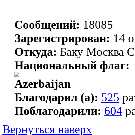
Сообщений:
18085
Зарегистрирован:
14 о
Откуда:
Баку Москва С
Национальный флаг:
Благодарил (а):
525
ра
Поблагодарили:
604
ра
Вернуться наверх