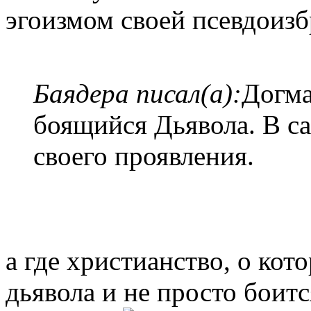
эгоизмом своей псевдоизб
Баядера писал(а):
Догма
боящийся Дьявола. В 
своего проявления.
а где христианство, о кот
дьявола и не просто боит