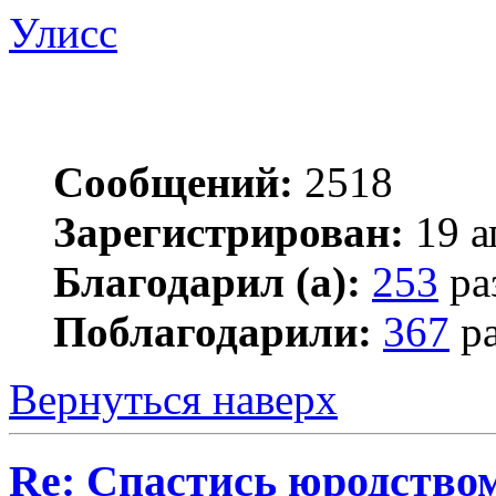
Улисс
Сообщений:
2518
Зарегистрирован:
19 а
Благодарил (а):
253
ра
Поблагодарили:
367
ра
Вернуться наверх
Re: Спастись юродство