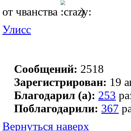
от чванства
)
Улисс
Сообщений:
2518
Зарегистрирован:
19 а
Благодарил (а):
253
ра
Поблагодарили:
367
ра
Вернуться наверх