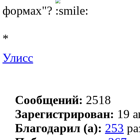
формах"?
*
Улисс
Сообщений:
2518
Зарегистрирован:
19 а
Благодарил (а):
253
ра