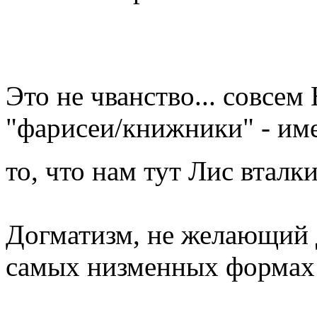
Это не чванство... совсем
"фарисеи/книжники" - име
то, что нам тут Лис вталки
Догматизм, не желающий 
самых низменных формах 