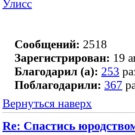
Улисс
Сообщений:
2518
Зарегистрирован:
19 а
Благодарил (а):
253
ра
Поблагодарили:
367
ра
Вернуться наверх
Re: Спастись юродство