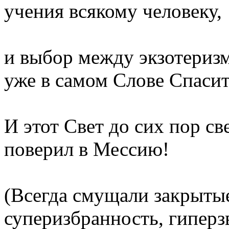
учения всякому человеку,
и выбор между экзотериз
уже в самом Слове Спасите
И этот Свет до сих пор све
поверил в Мессию!
(Всегда смущали закрытые
суперизбранность, гиперзв