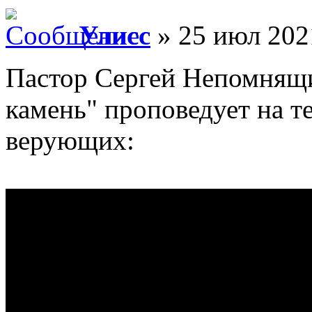
Улисс
» 25 июл 202
Пастор Сергей Непомнящи
камень" проповедует на 
верующих: