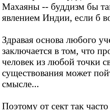
Махаяны -- буддизм бы та
явлением Индии, если б в
Здравая основа любого у
заключается в том, что п
человек из любой точки с
существования может пой
смысле...
Поэтому от сект так част