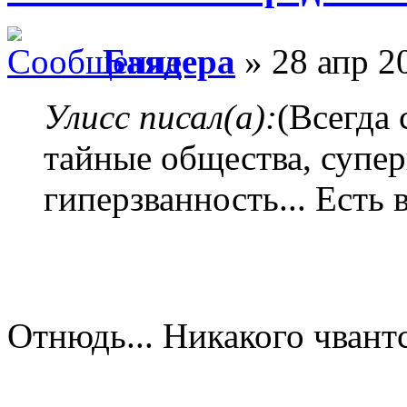
Баядера
» 28 апр 2
Улисс писал(а):
(Всегда
тайные общества, супер
гиперзванность... Есть в
Отнюдь... Никакого чвантс