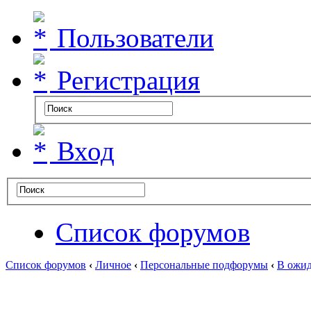
Пользователи
Регистрация
Вход
Список форумов
Список форумов
‹
Личное
‹
Персональные подфорумы
‹
В ожид