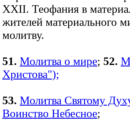
XXII. Теофания в материа
жителей материального ми
молитву.
51.
Молитва о мире
;
52.
М
Христова");
53.
Молитва Святому Дух
Воинство Небесное
;