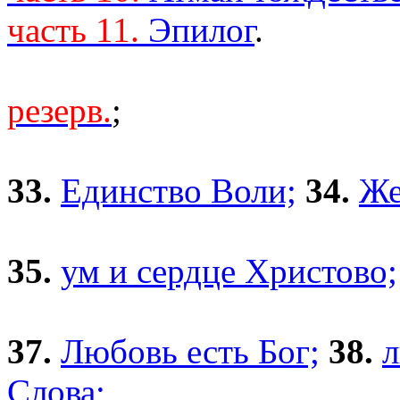
часть 11.
Эпилог
.
резерв.
;
33.
Единство Воли;
34.
Же
35.
ум и сердце Христово;
37.
Любовь есть Бог;
38.
л
Слова;