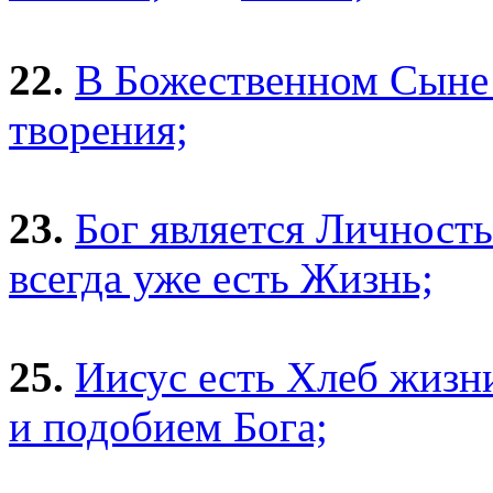
22.
В Божественном Сыне 
творения;
23.
Бог является Личност
всегда уже есть Жизнь;
25.
Иисус есть Хлеб жизн
и подобием Бога;