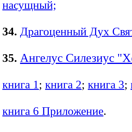
насущный;
34.
Драгоценный Дух Свя
Ангелус Силезиус "Х
35.
книга 1
;
книга 2
;
книга 3
;
книга 6 Приложение
.