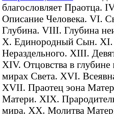
благословляет Праотца. IV
Описание Человека. VI. С
Глубина. VIII. Глубина н
X. Единородный Сын. XI. 
Нераздельного. XIII. Дев
XIV. Отцовства в глубине
мирах Света. XVI. Всеявн
XVII. Праотец эона Матер
Матери. XIX. Прародитель
мира. XX. Молитва Матер