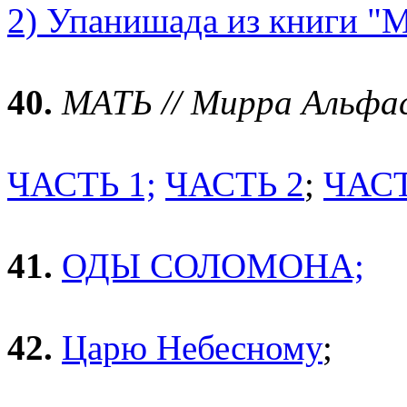
2) Упанишада из книги "М
40.
МАТЬ // Мирра Альфас
ЧАСТЬ 1;
ЧАСТЬ 2
;
ЧАСТ
41.
ОДЫ СОЛОМОНА;
42.
Царю Небесному
;