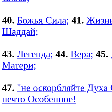
40.
Божья Сила;
41.
Жизнь
Шаддай;
43.
Легенда;
44.
Вера;
45.
Матери;
47.
"не оскорбляйте Духа 
нечто Особенное!