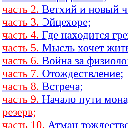
часть 2.
Ветхий и новый ч
часть 3.
Эйцехоре;
часть 4.
Где находится гре
часть 5.
Мысль хочет жить
часть 6.
Война за физиоло
часть 7.
Отождествление;
часть 8.
Встреча;
часть 9.
Начало пути мон
резерв;
часть 10.
Атман тождеств