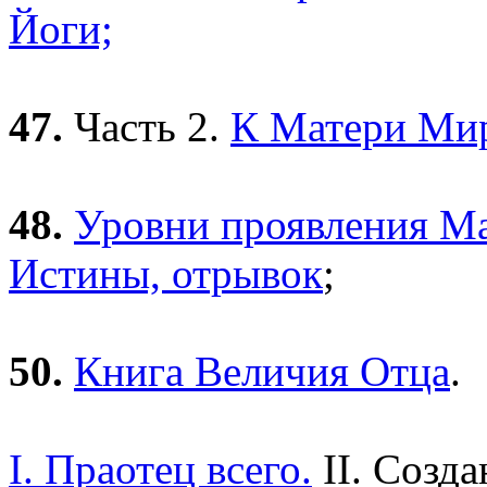
Йоги;
47.
Часть 2.
К Матери Мир
48.
Уровни проявления М
Истины, отрывок
;
50.
Книга Величия Отца
.
I. Праотец всего.
II. Созда