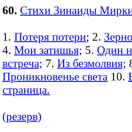
60.
Стихи Зинаиды Мирк
1.
Потеря потери
; 2.
Зерно
4.
Мои затишья;
5.
Один н
встреча;
7.
Из безмолвия;
Проникновенье света
10.
страница.
(резерв)