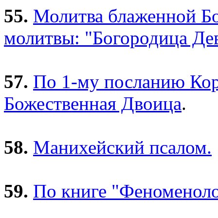
55.
Молитва блаженной Бо
молитвы: "Богородица Дев
57.
По 1-му посланию Кор
Божественная Двоица
.
58.
Манихейский псалом.
59.
По книге "Феноменолог