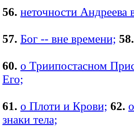
56.
неточности Андреева 
57.
Бог -- вне времени;
58.
60.
о Триипостасном Прис
Его;
61.
о Плоти и Крови;
62.
о
знаки тела;