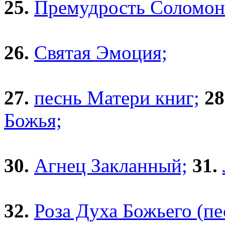
25.
Премудрость Соломона
26.
Святая Эмоция;
27.
песнь Матери книг;
28
Божья;
30.
Агнец Закланный;
31.
32.
Роза Духа Божьего (пе