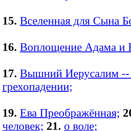
15.
Вселенная для Сына Б
16.
Воплощение Адама и Е
17.
Вышний Иерусалим -- 
грехопадении;
19.
Ева Преображённая;
2
человек;
21.
о воле;