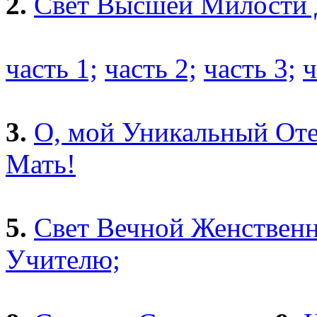
2.
Свет Высшей Милости 
часть 1;
часть 2;
часть 3;
ч
3.
О, мой Уникальный Оте
Мать!
5.
Свет Вечной Женственн
Учителю;