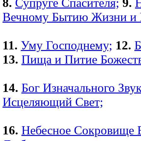
8.
Супруге Спасителя;
9.
Вечному Бытию Жизни и 
11.
Уму Господнему;
12.
Б
13.
Пища и Питие Божеств
14.
Бог Изначального Звук
Исцеляющий Свет;
16.
Небесное Сокровище Б