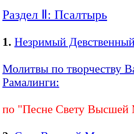
Раздел Ⅱ: Псалтырь
1.
Незримый Девственный
Молитвы по творчеству В
Рамалинги:
по "Песне Свету Высшей 