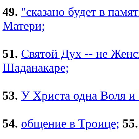
49.
"сказано будет в памят
Матери;
51.
Святой Дух -- не Женс
Шаданакаре;
53.
У Христа одна Воля и 
54.
общение в Троице;
55.