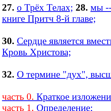
27.
о Трёх Телах;
28.
мы -
книге Притч 8-й главе;
30.
Сердце является вмес
Кровь Христова;
32.
О термине "дух", выс
часть 0.
Краткое изложени
часть 1.
Определение;