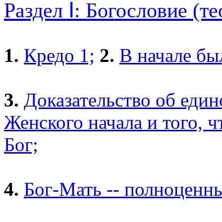
Раздел Ⅰ: Богословие (т
1.
Кредо 1;
2.
В начале бы
3.
Доказательство об еди
Женского начала и того, 
Бог;
4.
Бог-Мать -- полноценн