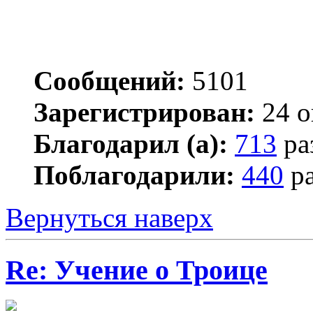
Сообщений:
5101
Зарегистрирован:
24 о
Благодарил (а):
713
ра
Поблагодарили:
440
ра
Вернуться наверх
Re: Учение о Троице