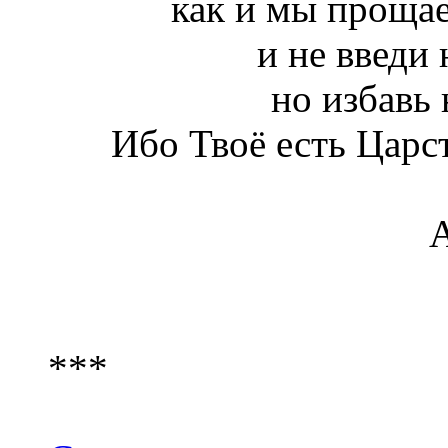
как и мы проща
и не введи 
но избавь 
Ибо Твоё есть Царст
***