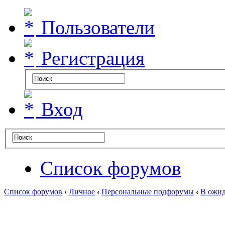
Пользователи
Регистрация
Вход
Список форумов
Список форумов
‹
Личное
‹
Персональные подфорумы
‹
В ожид