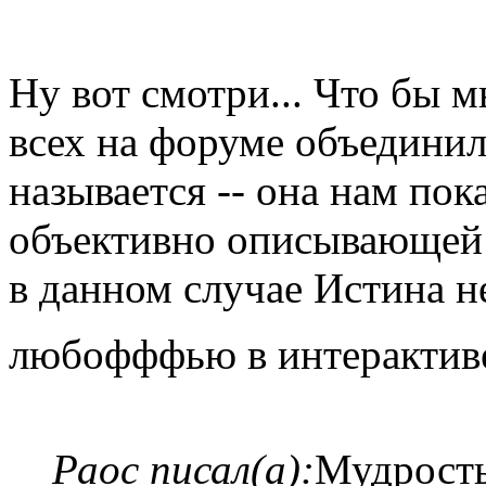
Ну вот смотри... Что бы м
всех на форуме объединил
называется -- она нам пок
объективно описывающей р
в данном случае Истина не
любофффью в интерактиве
Раос писал(а):
Мудрость,