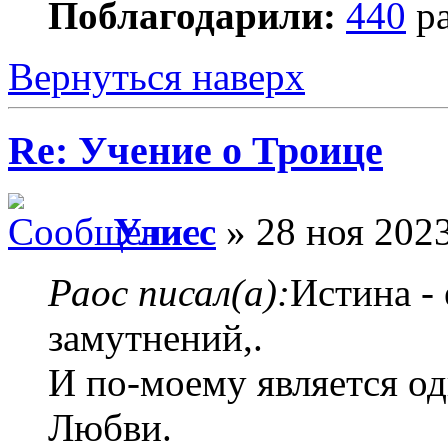
Поблагодарили:
440
ра
Вернуться наверх
Re: Учение о Троице
Улисс
» 28 ноя 2023
Раос писал(а):
Истина -
замутнений,.
И по-моему является од
Любви.