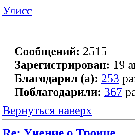
Улисс
Сообщений:
2515
Зарегистрирован:
19 а
Благодарил (а):
253
ра
Поблагодарили:
367
ра
Вернуться наверх
Re: Учение о Троице