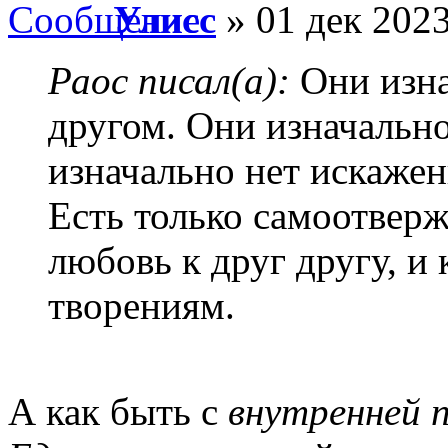
Улисс
» 01 дек 2023
Раос писал(а):
Они изна
другом. Они изначально
изначально нет искажен
Есть только самоотверж
любовь к друг другу, и 
творениям.
А как быть с
внутренней 