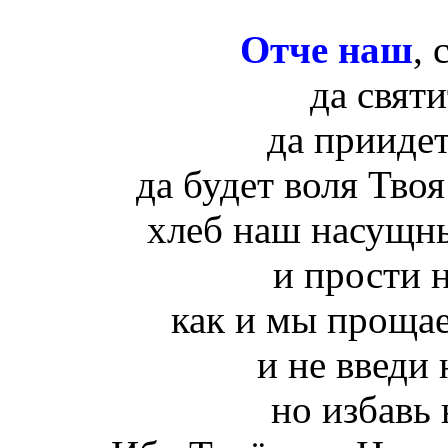
Отче наш
, 
да святи
да приидет
да будет воля Твоя
хлеб наш насущны
и прости 
как и мы проща
и не введи 
но избавь 