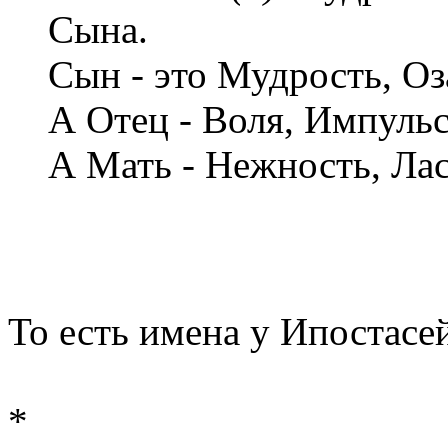
Сына.
Сын - это Мудрость, Оз
А Отец - Воля, Импульс
А Мать - Нежность, Лас
То есть имена у Ипостасе
*