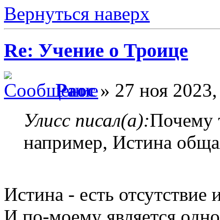
Вернуться наверх
Re: Учение о Троице
Раос
» 27 ноя 2023,
Улисс писал(а):
Почему 
например, Истина обща
Истина - есть отсутствие 
И по-моему является одно