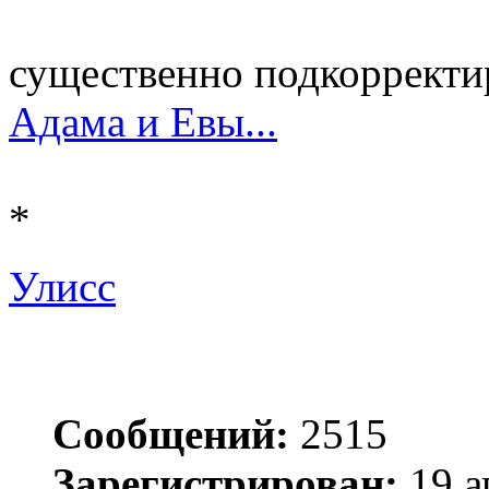
существенно подкоррект
Адама и Евы...
*
Улисс
Сообщений:
2515
Зарегистрирован:
19 а