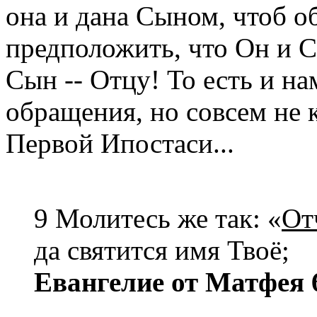
она и дана Сыном, чтоб об
предположить, что Он и С
Сын -- Отцу! То есть и н
обращения, но совсем не к
Первой Ипостаси...
9 Молитесь же так: «
От
да святится имя Твоё;
Евангелие от Матфея 