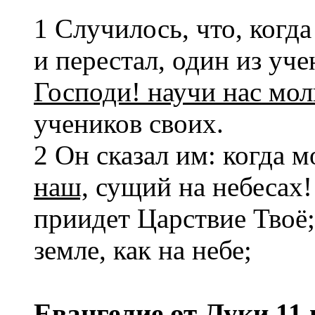
1 Случилось, что, когд
и перестал, один из уче
Господи! научи нас мол
учеников своих.
2 Он сказал им: когда м
наш,
сущий на небесах! 
приидет Царствие Твоё; 
земле, как на небе;
Евангелие от Луки 11 