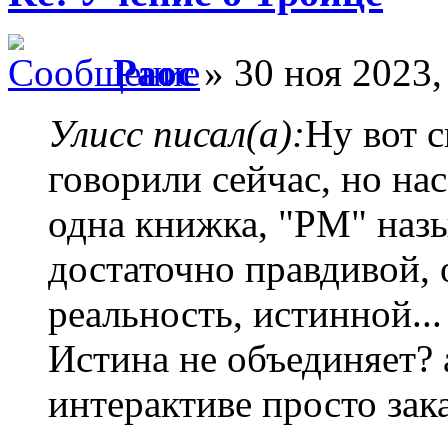
Раос
» 30 ноя 2023,
Улисс писал(а):
Ну вот с
говорили сейчас, но на
одна книжка, "РМ" назы
достаточно правдивой,
реальность, истинной...
Истина не объединяет?
интерактиве просто зак