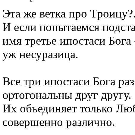
Эта же ветка про Троицу?.
И если попытаемся подста
имя третье ипостаси Бога 
уж несуразица.
Все три ипостаси Бога раз
ортогональны друг другу.
Их объединяет только Люб
совершенно различно.