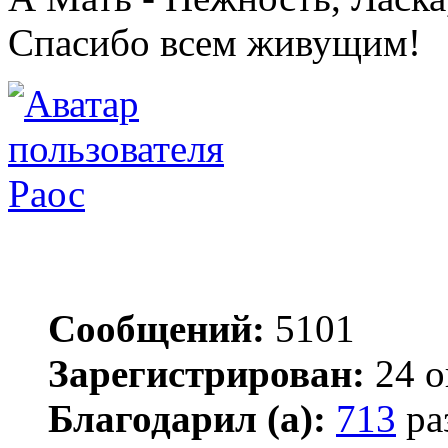
Спасибо всем живущим!
Раос
Сообщений:
5101
Зарегистрирован:
24 о
Благодарил (а):
713
ра