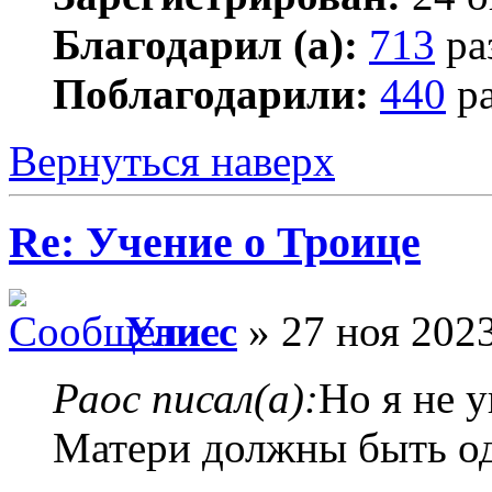
Благодарил (а):
713
ра
Поблагодарили:
440
ра
Вернуться наверх
Re: Учение о Троице
Улисс
» 27 ноя 2023
Раос писал(а):
Но я не 
Матери должны быть о