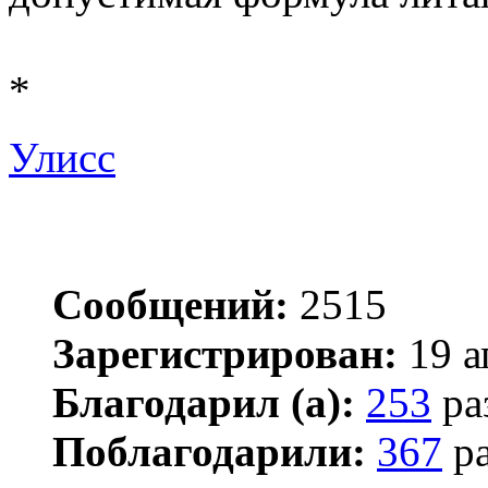
*
Улисс
Сообщений:
2515
Зарегистрирован:
19 а
Благодарил (а):
253
ра
Поблагодарили:
367
ра