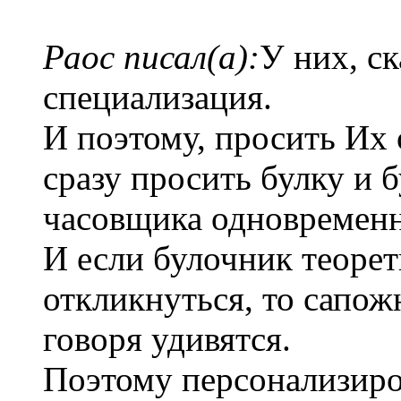
Раос писал(а):
У них, ск
специализация.
И поэтому, просить Их о
сразу просить булку и б
часовщика одновременн
И если булочник теоре
откликнуться, то сапож
говоря удивятся.
Поэтому персонализиро