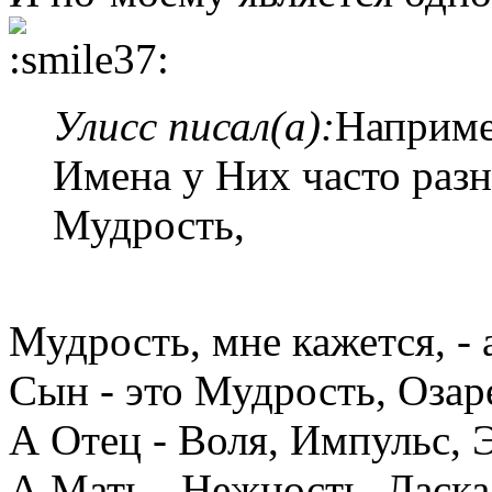
Улисс писал(а):
Например
Имена у Них часто разн
Мудрость,
Мудрость, мне кажется, - 
Сын - это Мудрость, Озар
А Отец - Воля, Импульс, 
А Мать - Нежность, Ласка