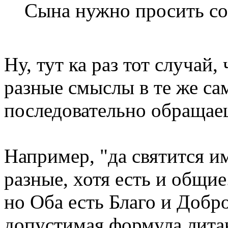
Сына нужно просить со
Ну, тут ка раз тот случай
разные смыслы в те же са
последовательно обращаеш
Например, "да святится им
разные, хотя есть и общи
но Оба есть Благо и Добро
допустимая формула литан