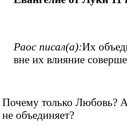
Раос писал(а):
Их объед
вне их влияние соверше
Почему только Любовь? А
не объединяет?