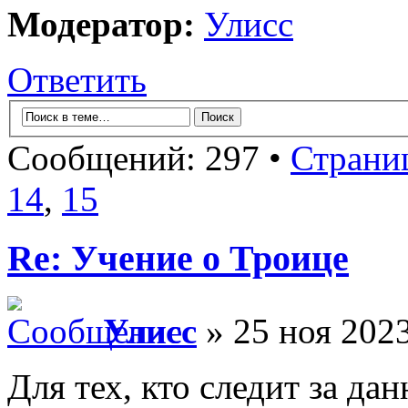
Модератор:
Улисс
Ответить
Сообщений: 297 •
Страни
14
,
15
Re: Учение о Троице
Улисс
» 25 ноя 2023
Для тех, кто следит за дан