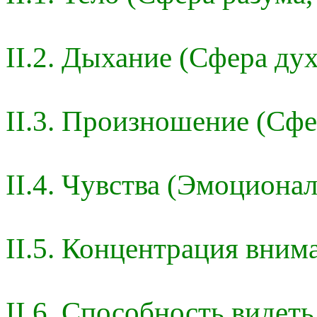
II.2. Дыхание (Сфера дух
II.3. Произношение (Сфе
II.4. Чувства (Эмоциона
II.5. Концентрация вним
II.6. Способность видеть