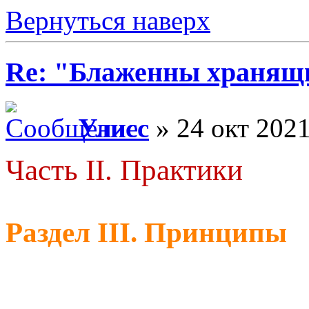
Вернуться наверх
Re: "Блаженны хранящи
Улисс
» 24 окт 2021
Часть II. Практики
Раздел III. Принципы