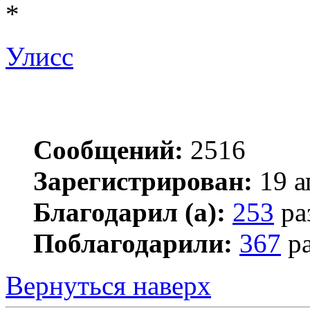
*
Улисс
Сообщений:
2516
Зарегистрирован:
19 а
Благодарил (а):
253
ра
Поблагодарили:
367
ра
Вернуться наверх