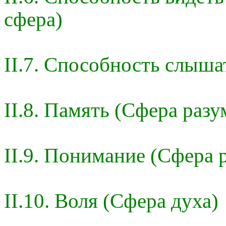
сфера)
II.7. Способность слыша
II.8. Память (Сфера разу
II.9. Понимание (Сфера 
II.10. Воля (Сфера духа)