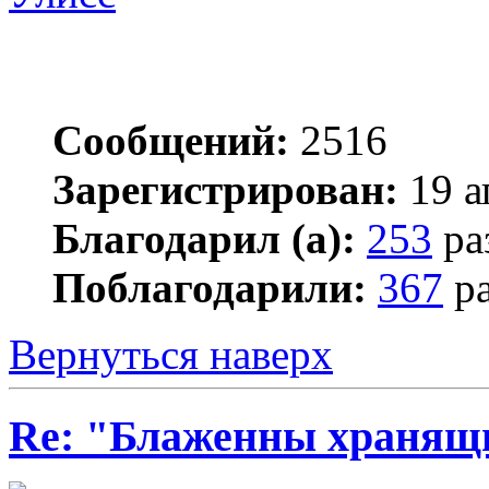
Сообщений:
2516
Зарегистрирован:
19 а
Благодарил (а):
253
ра
Поблагодарили:
367
ра
Вернуться наверх
Re: "Блаженны хранящи