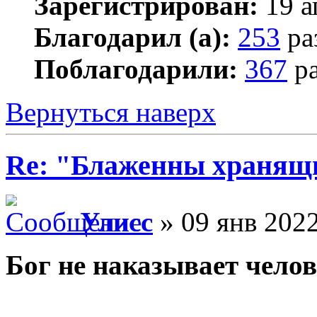
Зарегистрирован:
19 а
Благодарил (а):
253
ра
Поблагодарили:
367
ра
Вернуться наверх
Re: "Блаженны хранящи
Улисс
» 09 янв 2022
Бог не наказывает челов