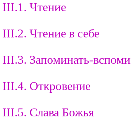
III.1. Чтение
III.2. Чтение в себе
III.3. Запоминать-вспом
III.4. Откровение
III.5. Слава Божья