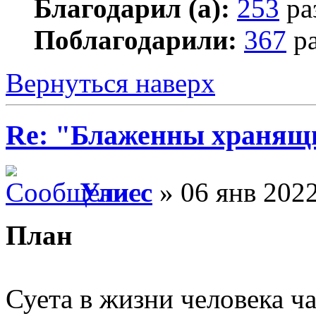
Благодарил (а):
253
ра
Поблагодарили:
367
ра
Вернуться наверх
Re: "Блаженны хранящи
Улисс
» 06 янв 2022
План
Суета в жизни человека ч