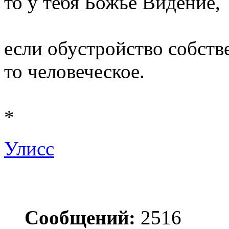
то у тебя Божье Видение,
если обустройство собств
то человеческое.
*
Улисс
Сообщений:
2516