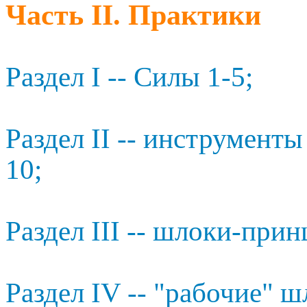
Часть II. Практики
Раздел I -- Силы 1-5;
Раздел II -- инструменты
10;
Раздел III -- шлоки-прин
Раздел IV -- "рабочие" ш