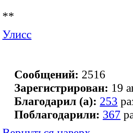
**
Улисс
Сообщений:
2516
Зарегистрирован:
19 а
Благодарил (а):
253
ра
Поблагодарили:
367
ра
Вернуться наверх