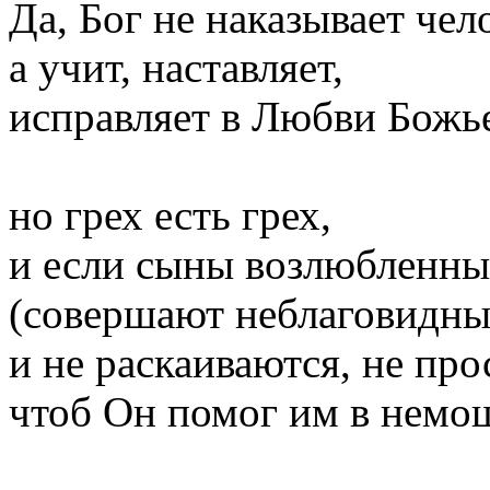
Да, Бог не наказывает чел
а учит, наставляет,
исправляет в Любви Божь
но грех есть грех,
и если сыны возлюбленны
(совершают неблаговидны
и не раскаиваются, не про
чтоб Он помог им в немо