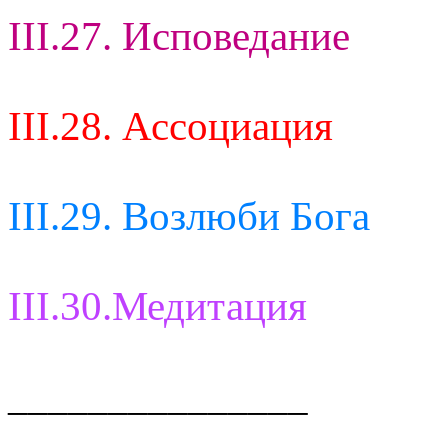
III.27. Исповедание
III.28. Ассоциация
III.29. Возлюби Бога
III.30.Медитация
_______________