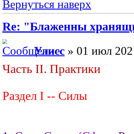
Вернуться наверх
Re: "Блаженны хранящи
Улисс
» 01 июл 202
Часть II. Практики
Раздел I -- Силы