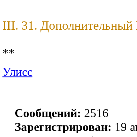
III. 31. Дополнительны
**
Улисс
Сообщений:
2516
Зарегистрирован:
19 а