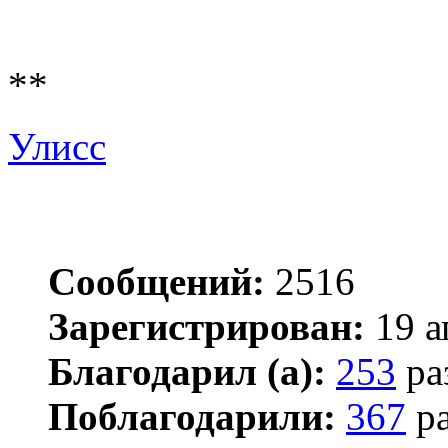
**
Улисс
Сообщений:
2516
Зарегистрирован:
19 а
Благодарил (а):
253
ра
Поблагодарили:
367
ра