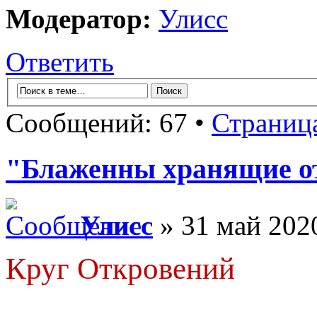
Модератор:
Улисс
Ответить
Сообщений: 67 •
Страниц
"Блаженны хранящие от
Улисс
» 31 май 2020
Круг Откровений