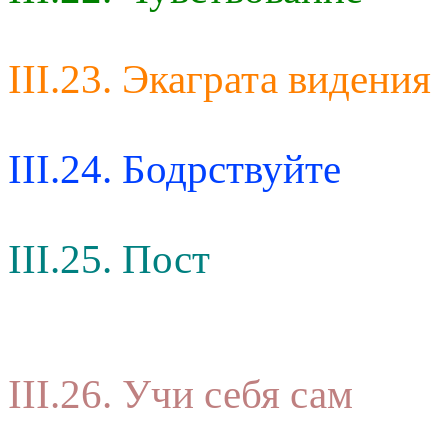
III.23. Экаграта видения
III.24. Бодрствуйте
III.25. Пост
III.26. Учи себя сам