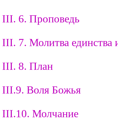
III. 6. Проповедь
III. 7. Молитва единства 
III. 8. План
III.9. Воля Божья
III.10. Молчание