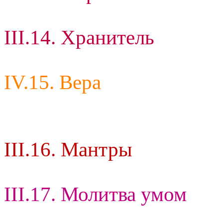
III.14. Хранитель
IV.15. Вера
III.16. Мантры
III.17. Молитва умом