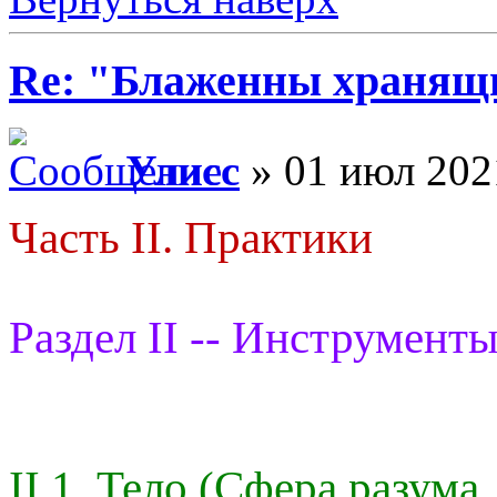
Re: "Блаженны хранящи
Улисс
» 01 июл 202
Часть II. Практики
Раздел II -- Инструменты
II.1. Тело (Сфера разума