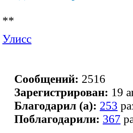
**
Улисс
Сообщений:
2516
Зарегистрирован:
19 а
Благодарил (а):
253
ра
Поблагодарили:
367
ра