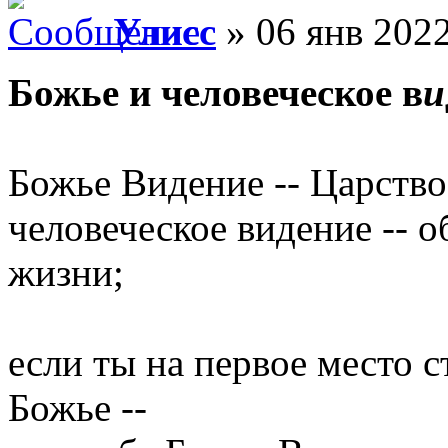
Улисс
» 06 янв 2022
Божье и человеческое в
и
Божье Видение -- Царство
человеческое видение -- 
жизни;
если ты на первое место 
Божье --