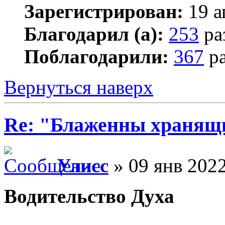
Зарегистрирован:
19 а
Благодарил (а):
253
ра
Поблагодарили:
367
ра
Вернуться наверх
Re: "Блаженны хранящи
Улисс
» 09 янв 2022
Водительство Духа