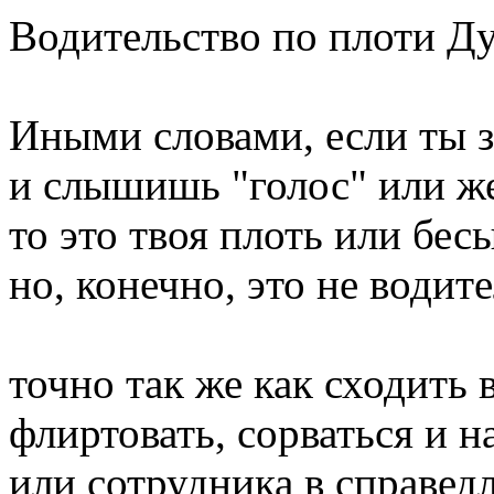
Водительство по плоти Ду
Иными словами, если ты з
и слышишь "голос" или же
то это твоя плоть или бес
но, конечно, это не водит
точно так же как сходить 
флиртовать, сорваться и н
или сотрудника в справед