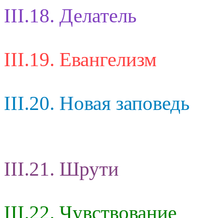
III.18. Делатель
III.19. Евангелизм
III.20. Новая заповедь
III.21. Шрути
III.22. Чувствование