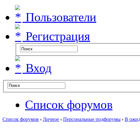
Пользователи
Регистрация
Вход
Список форумов
Список форумов
‹
Личное
‹
Персональные подфорумы
‹
В ожид