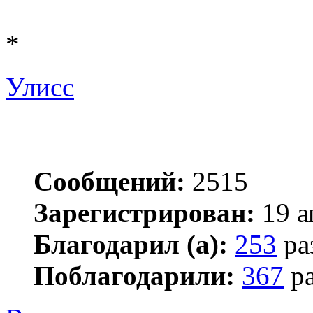
*
Улисс
Сообщений:
2515
Зарегистрирован:
19 а
Благодарил (а):
253
ра
Поблагодарили:
367
ра