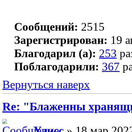
Сообщений:
2515
Зарегистрирован:
19 а
Благодарил (а):
253
ра
Поблагодарили:
367
ра
Вернуться наверх
Re: "Блаженны хранящи
Улисс
» 18 мар 2022