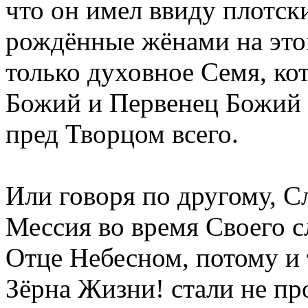
что он имел ввиду плотски
рождённые жёнами на этой
только духовное Семя, ко
Божий и Первенец Божий 
пред Творцом всего.
Или говоря по другому, С
Мессия во время Своего с
Отце Небесном, потому и 
Зёрна Жизни! стали не п