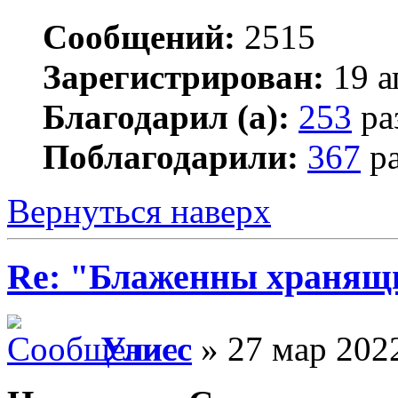
Сообщений:
2515
Зарегистрирован:
19 а
Благодарил (а):
253
ра
Поблагодарили:
367
ра
Вернуться наверх
Re: "Блаженны хранящи
Улисс
» 27 мар 2022