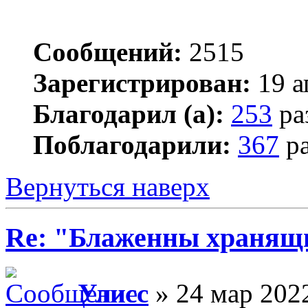
Сообщений:
2515
Зарегистрирован:
19 а
Благодарил (а):
253
ра
Поблагодарили:
367
ра
Вернуться наверх
Re: "Блаженны хранящи
Улисс
» 24 мар 2022