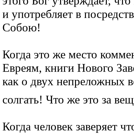
этого Бог утверждает, чт
и употребляет в посредств
Собою!
Когда это же место комме
Евреям, книги Нового Заве
как о двух непреложных 
солгать! Что же это за ве
Когда человек заверяет ч