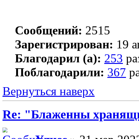
Сообщений:
2515
Зарегистрирован:
19 а
Благодарил (а):
253
ра
Поблагодарили:
367
ра
Вернуться наверх
Re: "Блаженны хранящи