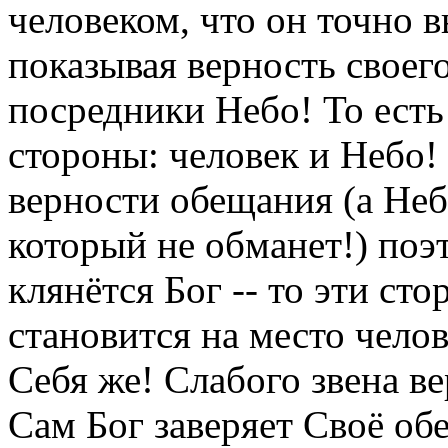
человеком, что он точно 
показывая верность своег
посредники Небо! То есть
стороны: человек и Небо! 
верности обещания (а Неб
который не обманет!) поэт
клянётся Бог -- то эти ст
становится на место чело
Себя же! Слабого звена ве
Сам Бог заверяет Своё об