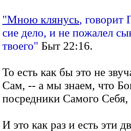
"Мною клянусь
, говорит 
сие дело, и не пожалел сы
твоего"
Быт 22:16.
То есть как бы это не зву
Сам, -- а мы знаем, что Бо
посредники Самого Себя, -
И это как раз и есть эти 