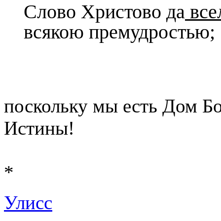
Слово Христово да
все
всякою премудростью;
поскольку мы есть Дом Б
Истины!
*
Улисс