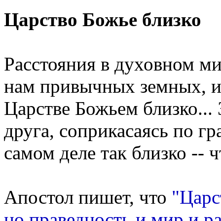
Царство Божье близко
Расстояния в духовном ми
нам привычных земных, и т
Царстве Божьем близко... 
друга, соприкасаясь по г
самом деле так близко -- ч
Апостол пишет, что
"Царс
но праведность и мир и р