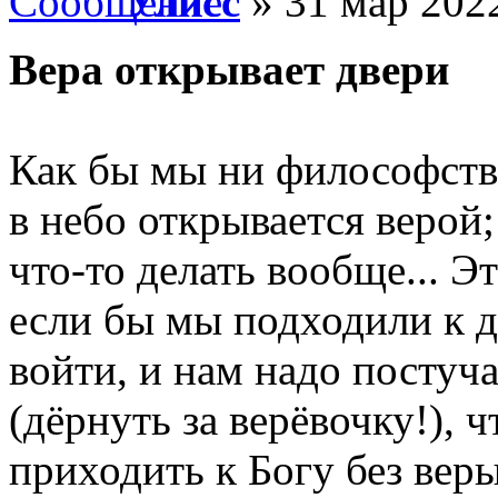
Улисс
» 31 мар 2022
Вера открывает двери
Как бы мы ни философство
в небо открывается верой;
что-то делать вообще... Э
если бы мы подходили к д
войти, и нам надо постуча
(дёрнуть за верёвочку!), ч
приходить к Богу без веры