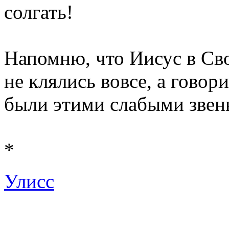
солгать!
Напомню, что Иисус в Св
не клялись вовсе, а говори
были этими слабыми звен
*
Улисс