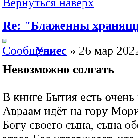
Вернуться наверх
Re: "Блаженны хранящи
Улисс
» 26 мар 2022
Невозможно солгать
В книге Бытия есть очень
Авраам идёт на гору Мори
Богу своего сына, сына об