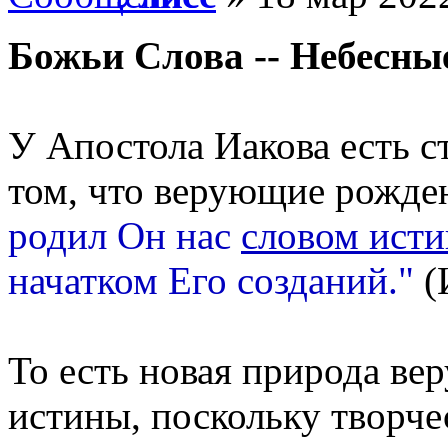
Божьи Слова -- Небесны
У Апостола Иакова есть с
том, что верующие рожд
родил Он нас
словом ист
начатком Его созданий."
(
То есть новая природа вер
истины, поскольку творче