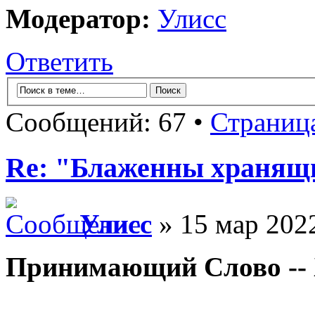
Модератор:
Улисс
Ответить
Сообщений: 67 •
Страниц
Re: "Блаженны хранящи
Улисс
» 15 мар 2022
Принимающий Слово -- 