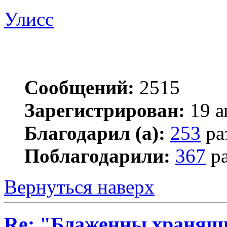
Улисс
Сообщений:
2515
Зарегистрирован:
19 а
Благодарил (а):
253
ра
Поблагодарили:
367
ра
Вернуться наверх
Re: "Блаженны хранящи