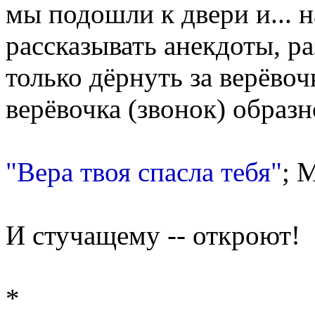
мы подошли к двери и... н
рассказывать анекдоты, р
только дёрнуть за верёвоч
верёвочка (звонок) образно
"Вера твоя спасла тебя"
; 
И стучащему -- откроют!
*