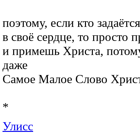
поэтому, если кто задаётс
в своё сердце, то просто п
и примешь Христа, потому
даже
Самое Малое Слово Христ
*
Улисс