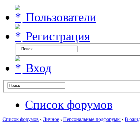
Пользователи
Регистрация
Вход
Список форумов
Список форумов
‹
Личное
‹
Персональные подфорумы
‹
В ожид