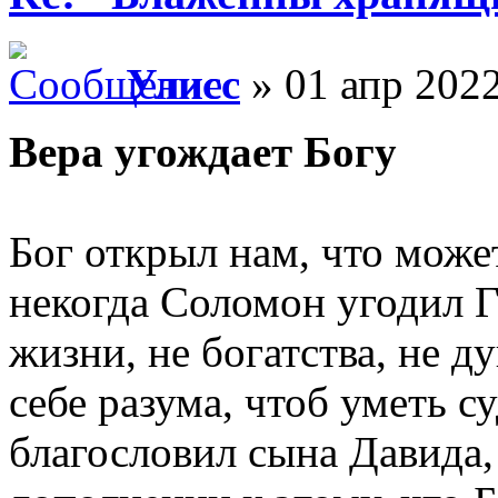
Улисс
» 01 апр 2022
Вера угождает Богу
Бог открыл нам, что може
некогда Соломон угодил Г
жизни, не богатства, не д
себе разума, чтоб уметь су
благословил сына Давида, 