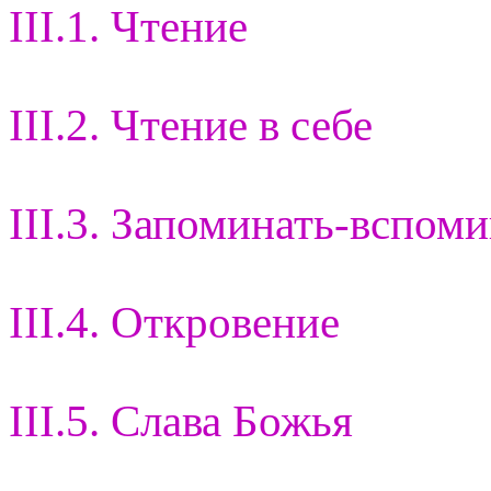
III.1. Чтение
III.2. Чтение в себе
III.3. Запоминать-вспом
III.4. Откровение
III.5. Слава Божья