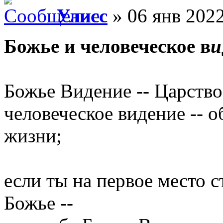
Улисс
» 06 янв 2022
Божье и человеческое в
и
Божье Видение -- Царство
человеческое видение -- 
жизни;
если ты на первое место 
Божье --