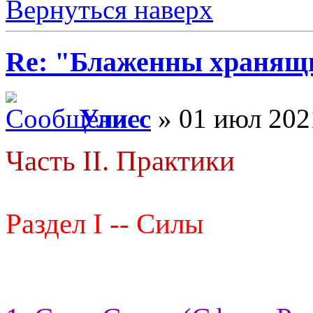
Вернуться наверх
Re: "Блаженны хранящи
Улисс
» 01 июл 202
Часть II. Практики
Раздел I -- Силы