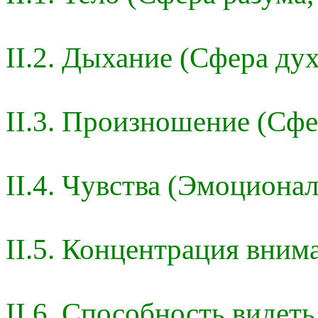
II.2. Дыхание (Сфера дух
II.3. Произношение (Сфе
II.4. Чувства (Эмоциона
II.5. Концентрация вним
II.6. Способность видеть