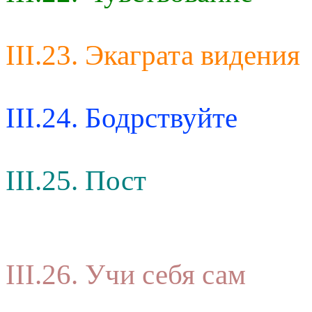
III.23. Экаграта видения
III.24. Бодрствуйте
III.25. Пост
III.26. Учи себя сам