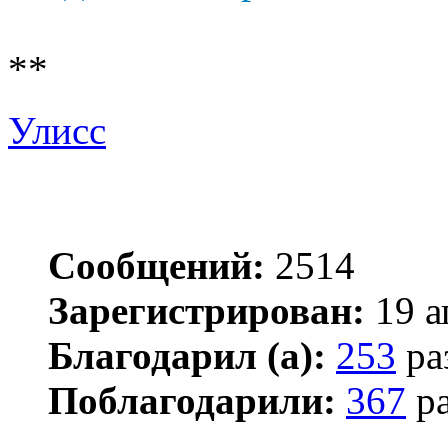
**
Улисс
Сообщений:
2514
Зарегистрирован:
19 а
Благодарил (а):
253
ра
Поблагодарили:
367
ра