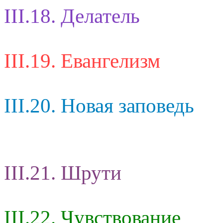
III.18. Делатель
III.19. Евангелизм
III.20. Новая заповедь
III.21. Шрути
III.22. Чувствование