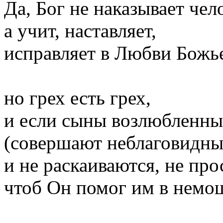
Да, Бог не наказывает чел
а учит, наставляет,
исправляет в Любви Божь
но грех есть грех,
и если сыны возлюбленны
(совершают неблаговидны
и не раскаиваются, не про
чтоб Он помог им в немо