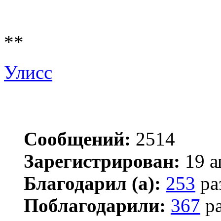
**
Улисс
Сообщений:
2514
Зарегистрирован:
19 а
Благодарил (а):
253
ра
Поблагодарили:
367
ра