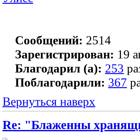
Сообщений:
2514
Зарегистрирован:
19 а
Благодарил (а):
253
ра
Поблагодарили:
367
ра
Вернуться наверх
Re: "Блаженны хранящи