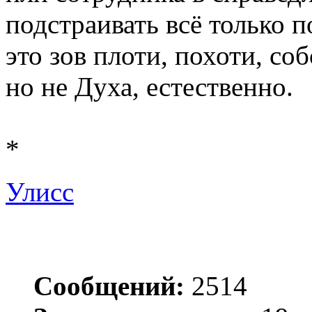
подстраивать всё только по
это зов плоти, похоти, соб
но не Духа, естественно.
*
Улисс
Сообщений:
2514