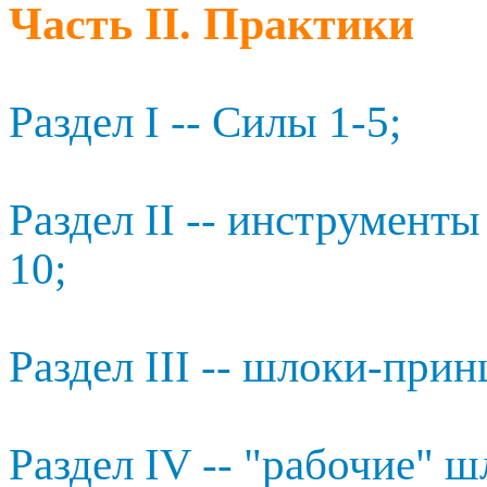
Часть II. Практики
Раздел I -- Силы 1-5;
Раздел II -- инструменты
10;
Раздел III -- шлоки-прин
Раздел IV -- "рабочие" ш