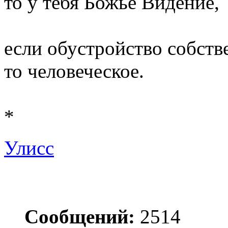
то у тебя Божье Видение,
если обустройство собств
то человеческое.
*
Улисс
Сообщений:
2514