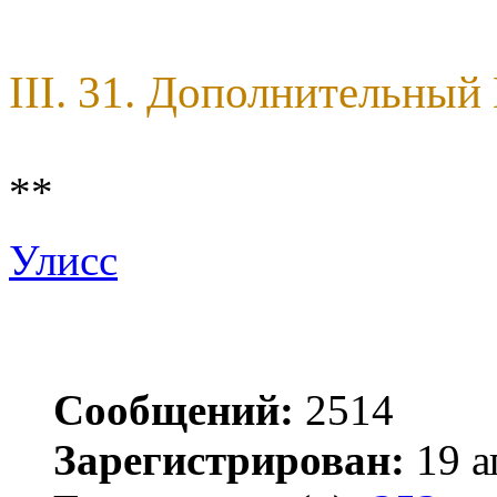
III. 31. Дополнительны
**
Улисс
Сообщений:
2514
Зарегистрирован:
19 а