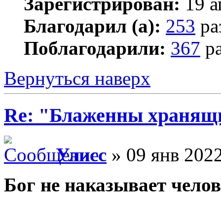
Зарегистрирован:
19 а
Благодарил (а):
253
ра
Поблагодарили:
367
ра
Вернуться наверх
Re: "Блаженны хранящи
Улисс
» 09 янв 2022
Бог не наказывает челов