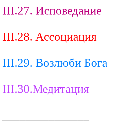
III.27. Исповедание
III.28. Ассоциация
III.29. Возлюби Бога
III.30.Медитация
_______________