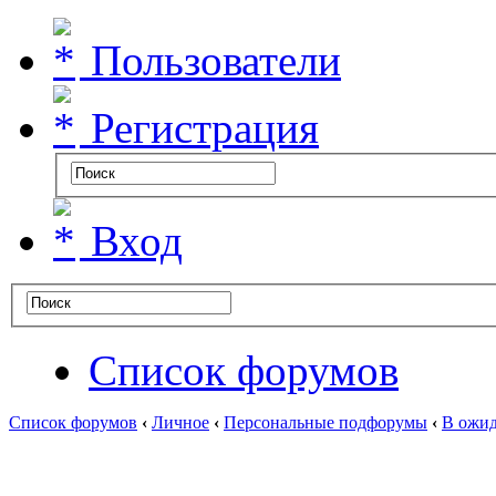
Пользователи
Регистрация
Вход
Список форумов
Список форумов
‹
Личное
‹
Персональные подфорумы
‹
В ожид