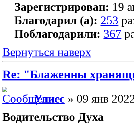
Зарегистрирован:
19 а
Благодарил (а):
253
ра
Поблагодарили:
367
ра
Вернуться наверх
Re: "Блаженны хранящи
Улисс
» 09 янв 2022
Водительство Духа