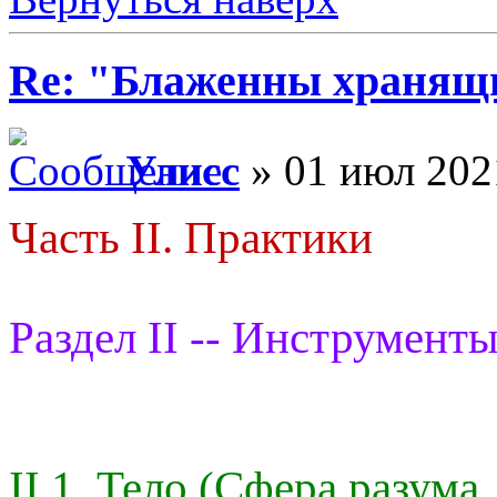
Re: "Блаженны хранящи
Улисс
» 01 июл 202
Часть II. Практики
Раздел II -- Инструменты
II.1. Тело (Сфера разума