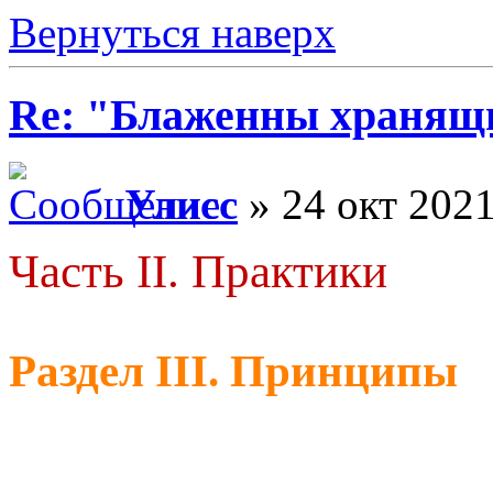
Вернуться наверх
Re: "Блаженны хранящи
Улисс
» 24 окт 2021
Часть II. Практики
Раздел III. Принципы