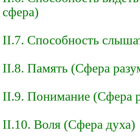
сфера)
II.7. Способность слыша
II.8. Память (Сфера разу
II.9. Понимание (Сфера 
II.10. Воля (Сфера духа)