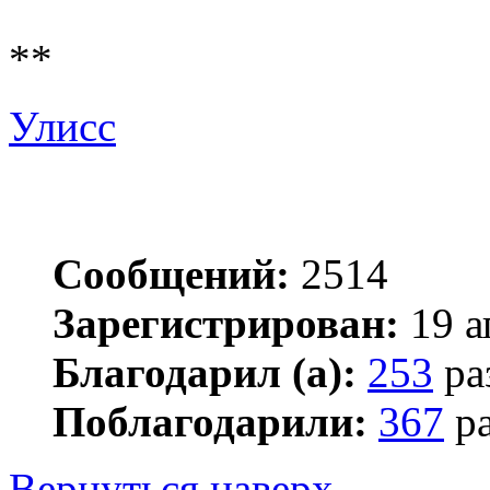
**
Улисс
Сообщений:
2514
Зарегистрирован:
19 а
Благодарил (а):
253
ра
Поблагодарили:
367
ра
Вернуться наверх