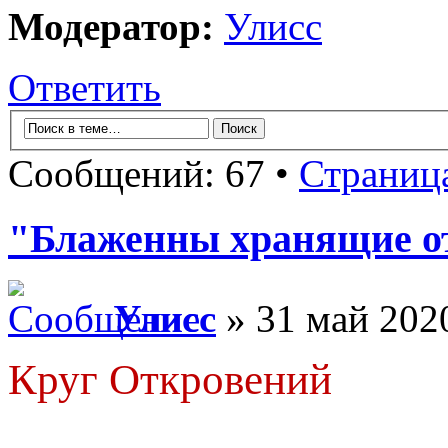
Модератор:
Улисс
Ответить
Сообщений: 67 •
Страниц
"Блаженны хранящие от
Улисс
» 31 май 2020
Круг Откровений