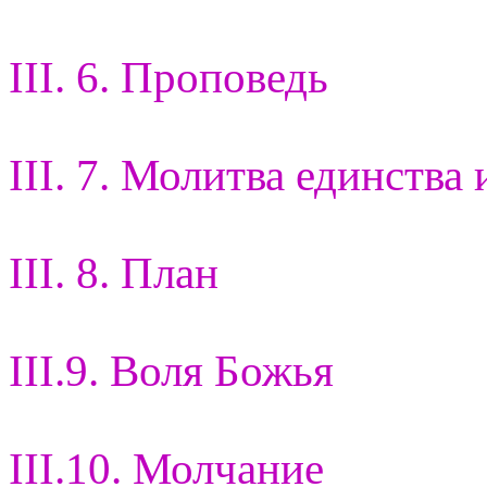
III. 6. Проповедь
III. 7. Молитва единства 
III. 8. План
III.9. Воля Божья
III.10. Молчание