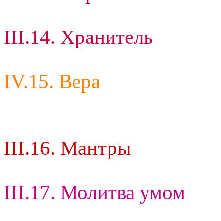
III.14. Хранитель
IV.15. Вера
III.16. Мантры
III.17. Молитва умом