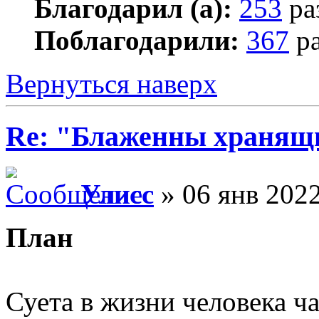
Благодарил (а):
253
ра
Поблагодарили:
367
ра
Вернуться наверх
Re: "Блаженны хранящи
Улисс
» 06 янв 2022
План
Суета в жизни человека ч