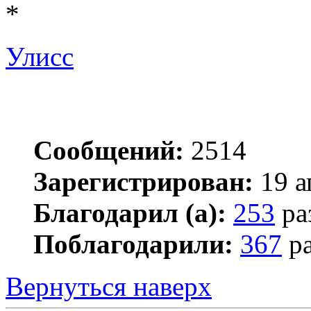
*
Улисс
Сообщений:
2514
Зарегистрирован:
19 а
Благодарил (а):
253
ра
Поблагодарили:
367
ра
Вернуться наверх