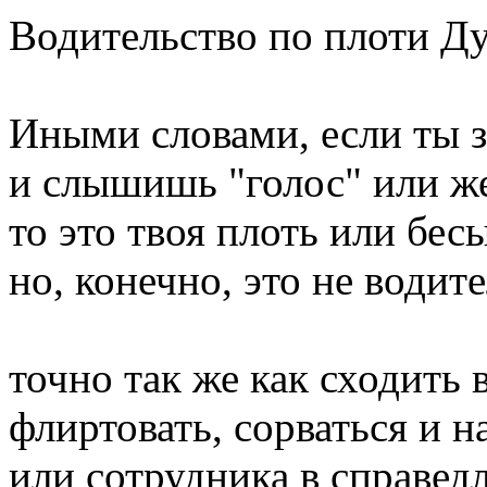
Водительство по плоти Ду
Иными словами, если ты з
и слышишь "голос" или же
то это твоя плоть или бес
но, конечно, это не водит
точно так же как сходить 
флиртовать, сорваться и н
или сотрудника в справед