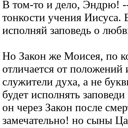
В том-то и дело, Эндрю! --
тонкости учения Иисуса. 
исполняй заповедь о любв
Но Закон же Моисея, по к
отличается от положений 
служители духа, а не бук
будет исполнять заповеди
он через Закон после смер
замечательно! но сыны Цар