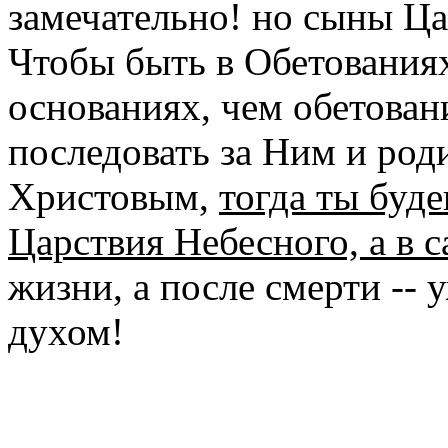
замечательно! но сыны Цар
Чтобы быть в Обетования
основаниях, чем обетован
последовать за Ним и род
Христовым,
тогда ты буде
Царствия Небесного, а в 
жизни, а после смерти --
духом!