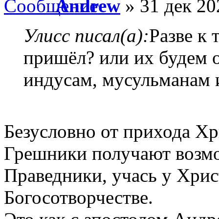
Andrew
» 31 дек 20
Улисс писал(а):
Разве к
пришёл? или их будем о
индусам, мусульманам 
Безусловно от прихода Хр
Грешники получают возмо
Праведники, учась у Хрис
Богосотворчестве.