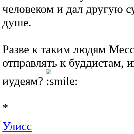
человеком и дал другую с
душе.
Разве к таким людям Месс
отправлять к буддистам, 
иудеям?
*
Улисс