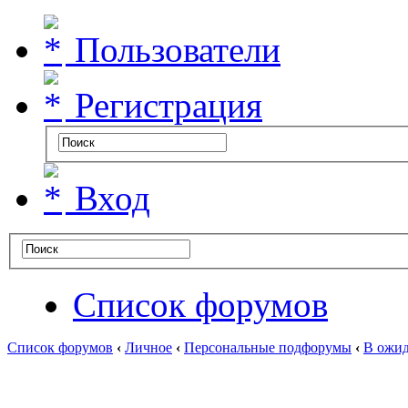
Пользователи
Регистрация
Вход
Список форумов
Список форумов
‹
Личное
‹
Персональные подфорумы
‹
В ожид