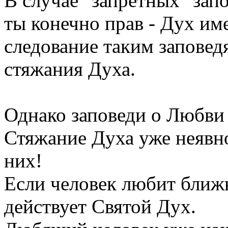
В случае "запретных" запов
ты конечно прав - Дух им
следование таким заповед
стяжания Духа.
Однако заповеди о Любви 
Стяжание Духа уже неявно
них!
Если человек любит ближн
действует Святой Дух.