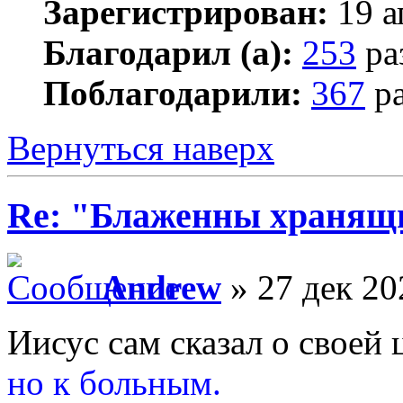
Зарегистрирован:
19 а
Благодарил (а):
253
ра
Поблагодарили:
367
ра
Вернуться наверх
Re: "Блаженны хранящи
Andrew
» 27 дек 20
Иисус сам сказал о своей 
но к больным.