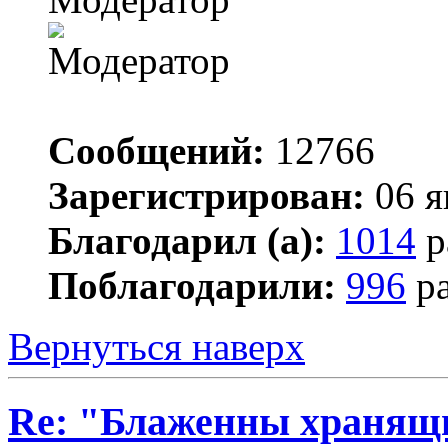
Сообщений:
12766
Зарегистрирован:
06 я
Благодарил (а):
1014
р
Поблагодарили:
996
ра
Вернуться наверх
Re: "Блаженны хранящи