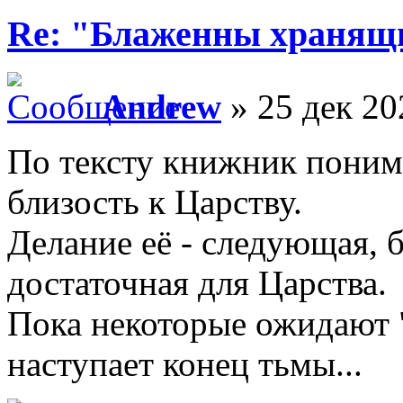
Re: "Блаженны хранящи
Andrew
» 25 дек 20
По тексту книжник понима
близость к Царству.
Делание её - следующая, 
достаточная для Царства.
Пока некоторые ожидают "
наступает конец тьмы...