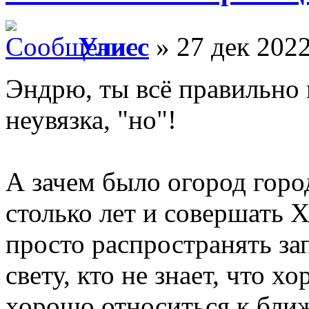
Улисс
» 27 дек 2022
Эндрю, ты всё правильно
неувязка, "но"!
А зачем было огород горо
столько лет и совершать 
просто распространять за
свету, кто не знает, что х
хорошо относиться к бли