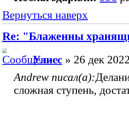
Вернуться наверх
Re: "Блаженны хранящи
Улисс
» 26 дек 2022
Andrew писал(а):
Делани
сложная ступень, доста