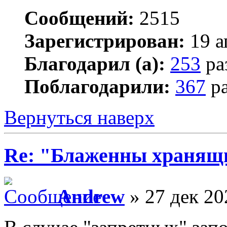
Сообщений:
2515
Зарегистрирован:
19 а
Благодарил (а):
253
ра
Поблагодарили:
367
ра
Вернуться наверх
Re: "Блаженны хранящи
Andrew
» 27 дек 20