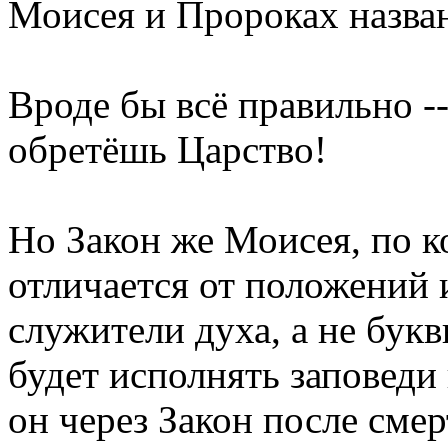
Моисея и Пророках назван
Вроде бы всё правильно -
обретёшь Царство!
Но Закон же Моисея, по к
отличается от положений 
служители духа, а не бук
будет исполнять заповеди
он через Закон после сме