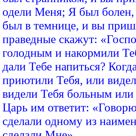
одели Меня; Я был болен,
был в темнице, и вы приш
праведные скажут: «Госпо
голодным и накормили Теб
дали Тебе напиться? Когд
приютили Тебя, или видел
видели Тебя больным или 
Царь им ответит: «Говорю 
сделали одному из наиме
сделали Мне».