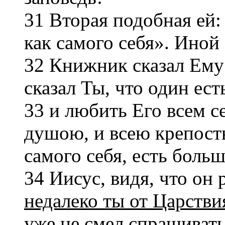
31 Вторая подобная ей:
как самого себя». Иной
32 Книжник сказал Ему
сказал Ты, что один ест
33 и любить Его всем с
душою, и всею крепост
самого себя, есть боль
34 Иисус, видя, что он 
недалеко ты от Царств
уже не смел спрашивать