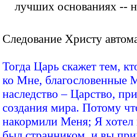
лучших основаниях -- 
Следование Христу автом
Тогда Царь скажет тем, к
ко Мне, благословенные 
наследство – Царство, пр
создания мира. Потому чт
накормили Меня; Я хотел 
был странником, и вы при