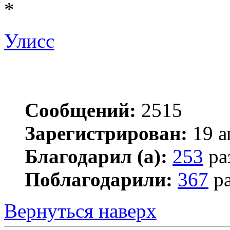
*
Улисс
Сообщений:
2515
Зарегистрирован:
19 а
Благодарил (а):
253
ра
Поблагодарили:
367
ра
Вернуться наверх