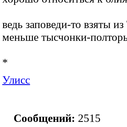
ведь заповеди-то взяты из
меньше тысчонки-полторы 
*
Улисс
Сообщений:
2515