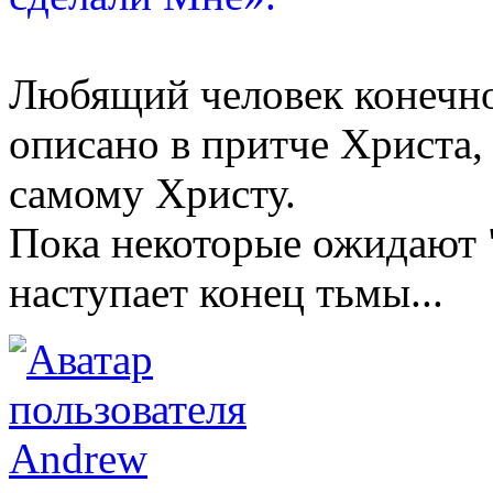
Любящий человек конечно
описано в притче Христа, 
самому Христу.
Пока некоторые ожидают "
наступает конец тьмы...
Andrew