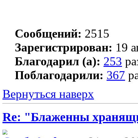
Сообщений:
2515
Зарегистрирован:
19 а
Благодарил (а):
253
ра
Поблагодарили:
367
ра
Вернуться наверх
Re: "Блаженны хранящи