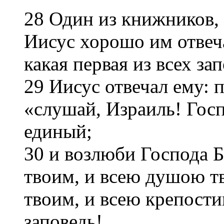
28 Один из книжников, 
Иисус хорошо им отвеч
какая первая из всех за
29 Иисус отвечал ему: п
«слушай, Израиль! Госп
единый;
30 и возлюби Господа Б
твоим, и всею душою т
твоим, и всею крепости
заповедь!