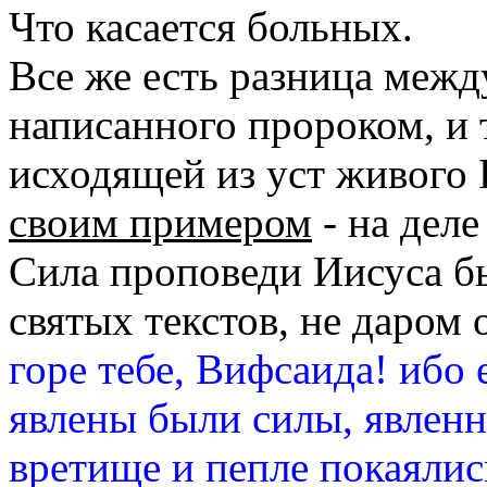
Что касается больных.
Все же есть разница между
написанного пророком, и 
исходящей из уст живого 
своим примером
- на деле
Сила проповеди Иисуса бы
святых текстов, не даром 
горе тебе, Вифсаида! ибо
явлены были силы, явленны
вретище и пепле покаялис