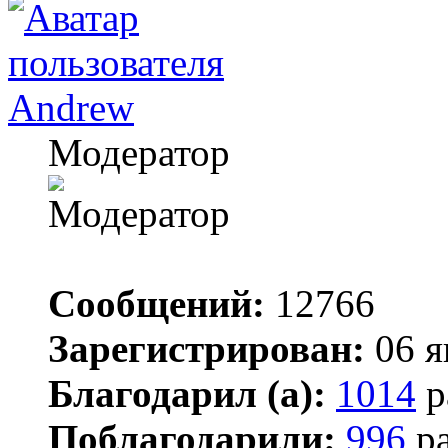
Andrew
Модератор
Сообщений:
12766
Зарегистрирован:
06 я
Благодарил (а):
1014
р
Поблагодарили:
996
ра