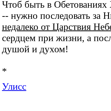
Чтоб быть в Обетованиях
-- нужно последовать за 
недалеко от Царствия Неб
сердцем при жизни, а пос
душой и духом!
*
Улисс