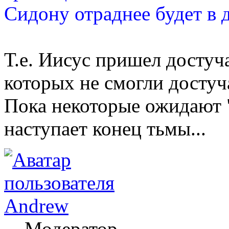
Сидону отраднее будет в д
Т.е. Иисус пришел достуча
которых не смогли достуч
Пока некоторые ожидают "
наступает конец тьмы...
Andrew
Модератор