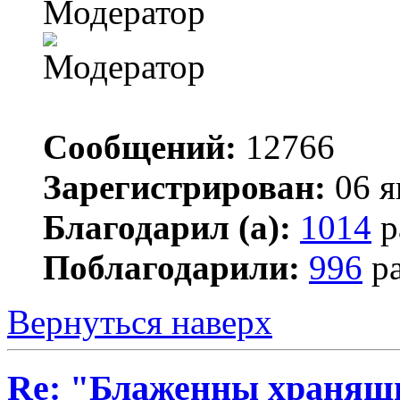
Модератор
Сообщений:
12766
Зарегистрирован:
06 я
Благодарил (а):
1014
р
Поблагодарили:
996
ра
Вернуться наверх
Re: "Блаженны хранящи