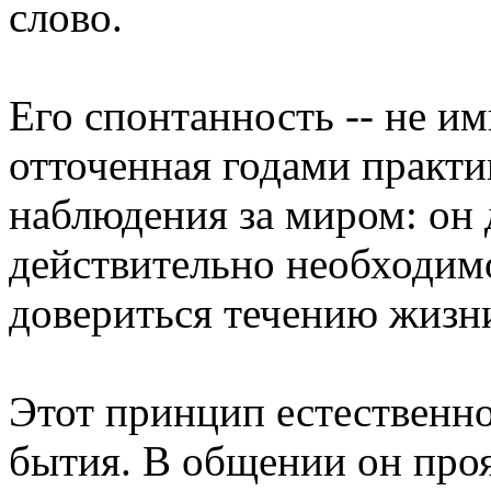
слово.
Его спонтанность -- не им
отточенная годами практи
наблюдения за миром: он д
действительно необходимо
довериться течению жизн
Этот принцип естественн
бытия. В общении он проя