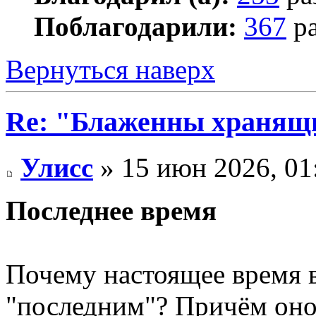
Поблагодарили:
367
ра
Вернуться наверх
Re: "Блаженны хранящи
Улисс
» 15 июн 2026, 01
Последнее время
Почему настоящее время 
"последним"? Причём оно 