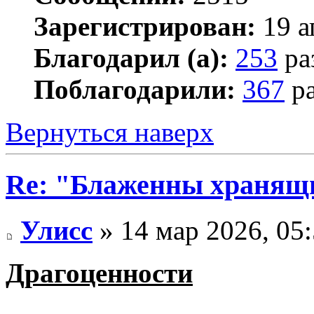
Зарегистрирован:
19 а
Благодарил (а):
253
ра
Поблагодарили:
367
ра
Вернуться наверх
Re: "Блаженны хранящи
Улисс
» 14 мар 2026, 05
Драгоценности