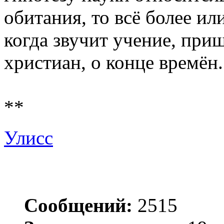
обитания, то всё более ил
когда звучит учение, при
христиан, о конце времён.
**
Улисс
Сообщений:
2515