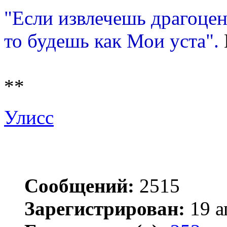
"Если извлечешь драгоцен
то будешь как Мои уста".
**
Улисс
Сообщений:
2515
Зарегистрирован:
19 а