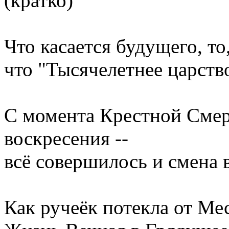
(кратко)
Что касается будущего, то
что "Тысячелетнее царство
С момента Крестной Смер
воскресения --
всё совершилось и смена 
Как ручеёк потекла от М