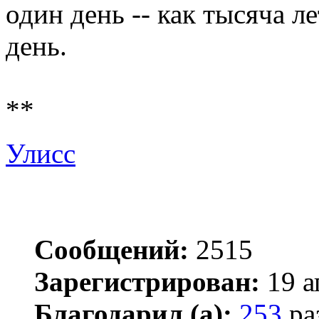
один день -- как тысяча ле
день.
**
Улисс
Сообщений:
2515
Зарегистрирован:
19 а
Благодарил (а):
253
ра