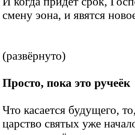
И когда придёт срок, Гос
смену эона, и явятся ново
(развёрнуто)
Просто, пока это ручеёк
Что касается будущего, то
царство святых уже начало