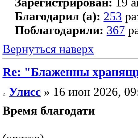
Зарегистрирован:
19 а
Благодарил (а):
253
ра
Поблагодарили:
367
ра
Вернуться наверх
Re: "Блаженны хранящи
Улисс
» 16 июн 2026, 09
Время благодати