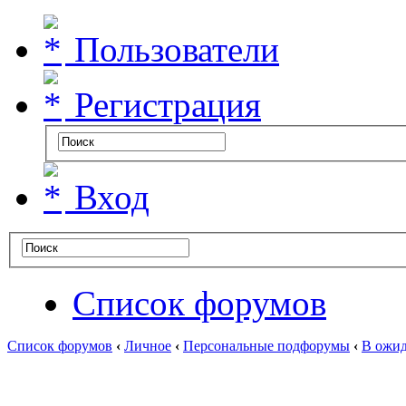
Пользователи
Регистрация
Вход
Список форумов
Список форумов
‹
Личное
‹
Персональные подфорумы
‹
В ожид