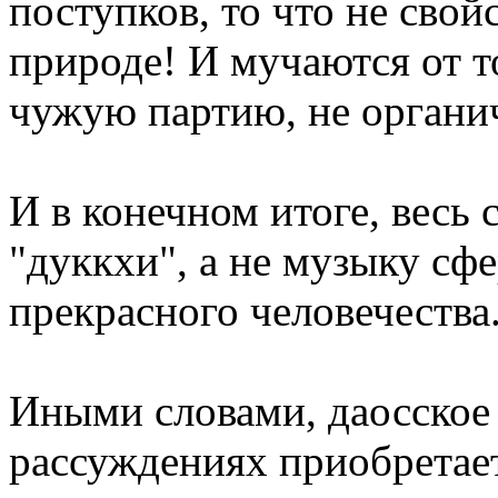
поступков, то что не сво
природе! И мучаются от т
чужую партию, не органи
И в конечном итоге, весь
"дуккхи", а не музыку сф
прекрасного человечества
Иными словами, даосское 
рассуждениях приобретае