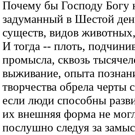
Почему бы Господу Богу н
задуманный в Шестой день
существ, видов животных
И тогда -- плоть, подчин
промысла, сквозь тысячел
выживание, опыта познани
творчества обрела черты 
если люди способны разви
их внешняя форма не мог
послушно следуя за замыс