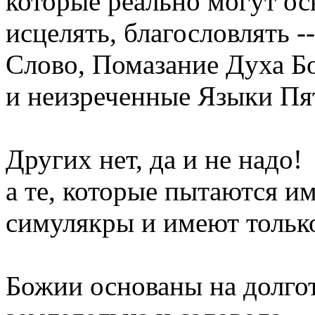
которые реально могут ос
исцелять, благословлять --
Слово, Помазание Духа Б
и неизреченные Языки Пя
Других нет, да и не надо!
а те, которые пытаются им
симулякры и имеют только
Божии основаны на долго