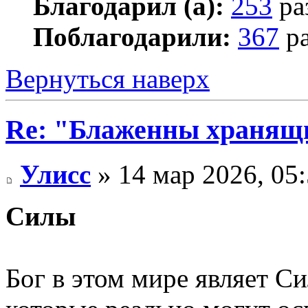
Благодарил (а):
253
ра
Поблагодарили:
367
ра
Вернуться наверх
Re: "Блаженны хранящи
Улисс
» 14 мар 2026, 05
Силы
Бог в этом мире являет С