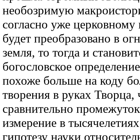
необозримую макроистори
согласно уже церковному 
будет преобразовано в огн
земля, то тогда и станови
богословское определение 
похоже больше на коду б
творения в руках Творца,
сравнительно промежуток
измерение в тысячелетия
гипотезу науки относител