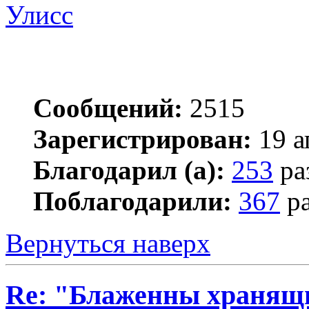
Улисс
Сообщений:
2515
Зарегистрирован:
19 а
Благодарил (а):
253
ра
Поблагодарили:
367
ра
Вернуться наверх
Re: "Блаженны хранящи