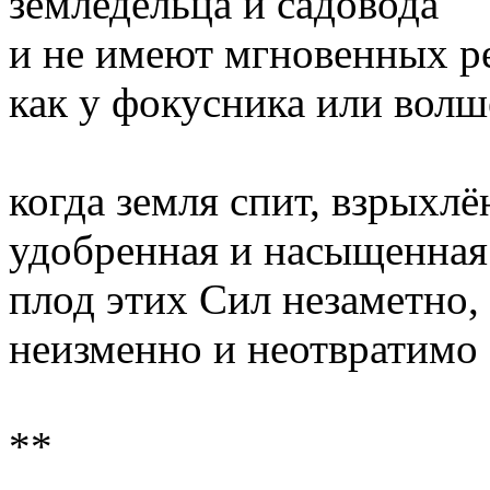
земледельца и садовода
и не имеют мгновенных ре
как у фокусника или волш
когда земля спит, взрыхлё
удобренная и насыщенная 
плод этих Сил незаметно,
неизменно и неотвратимо 
**