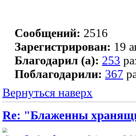
Сообщений:
2516
Зарегистрирован:
19 а
Благодарил (а):
253
ра
Поблагодарили:
367
ра
Вернуться наверх
Re: "Блаженны хранящи