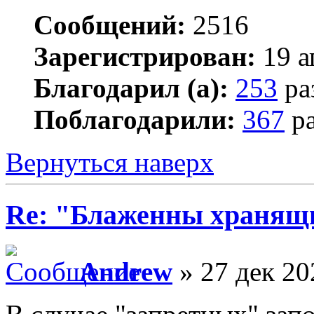
Сообщений:
2516
Зарегистрирован:
19 а
Благодарил (а):
253
ра
Поблагодарили:
367
ра
Вернуться наверх
Re: "Блаженны хранящи
Andrew
» 27 дек 20