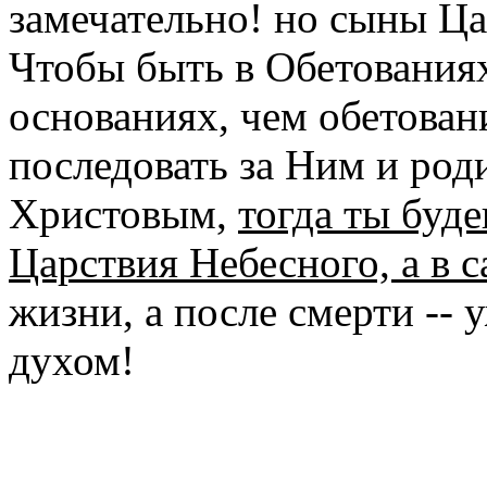
замечательно! но сыны Цар
Чтобы быть в Обетования
основаниях, чем обетован
последовать за Ним и род
Христовым,
тогда ты буде
Царствия Небесного, а в 
жизни, а после смерти --
духом!