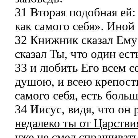
31 Вторая подобная ей:
как самого себя». Иной
32 Книжник сказал Ему
сказал Ты, что один ест
33 и любить Его всем с
душою, и всею крепост
самого себя, есть боль
34 Иисус, видя, что он 
недалеко ты от Царств
уже не смел спрашивать