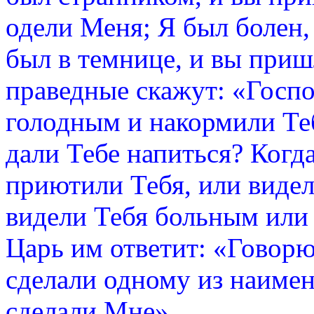
одели Меня; Я был болен,
был в темнице, и вы приш
праведные скажут: «Госпо
голодным и накормили Теб
дали Тебе напиться? Когд
приютили Тебя, или видел
видели Тебя больным или 
Царь им ответит: «Говорю 
сделали одному из наиме
сделали Мне».