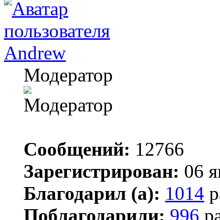
Andrew
Модератор
Сообщений:
12766
Зарегистрирован:
06 я
Благодарил (а):
1014
р
Поблагодарили:
996
ра