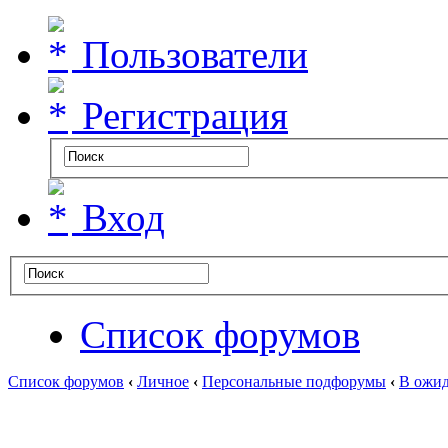
Пользователи
Регистрация
Вход
Список форумов
Список форумов
‹
Личное
‹
Персональные подфорумы
‹
В ожид