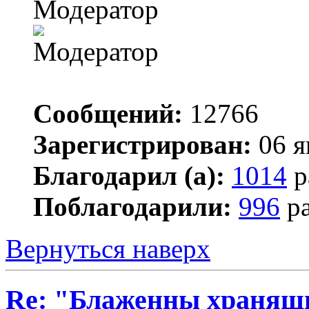
Модератор
Сообщений:
12766
Зарегистрирован:
06 я
Благодарил (а):
1014
р
Поблагодарили:
996
ра
Вернуться наверх
Re: "Блаженны хранящи