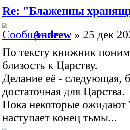
Re: "Блаженны хранящи
Andrew
» 25 дек 20
По тексту книжник понима
близость к Царству.
Делание её - следующая, 
достаточная для Царства.
Пока некоторые ожидают "
наступает конец тьмы...