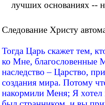
лучших основаниях -- 
Следование Христу автом
Тогда Царь скажет тем, к
ко Мне, благословенные 
наследство – Царство, пр
создания мира. Потому чт
накормили Меня; Я хотел 
был странником, и вы при