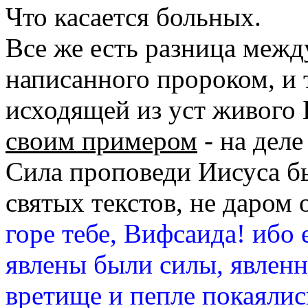
Что касается больных.
Все же есть разница между
написанного пророком, и 
исходящей из уст живого 
своим примером
- на деле
Сила проповеди Иисуса бы
святых текстов, не даром 
горе тебе, Вифсаида! ибо
явлены были силы, явленны
вретище и пепле покаялис