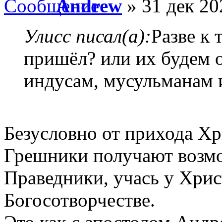
Andrew
» 31 дек 20
Улисс писал(а):
Разве к
пришёл? или их будем о
индусам, мусульманам 
Безусловно от прихода Хр
Грешники получают возмо
Праведники, учась у Хрис
Богосотворчестве.