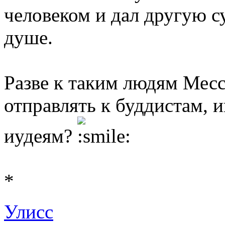
человеком и дал другую с
душе.
Разве к таким людям Месс
отправлять к буддистам, 
иудеям?
*
Улисс