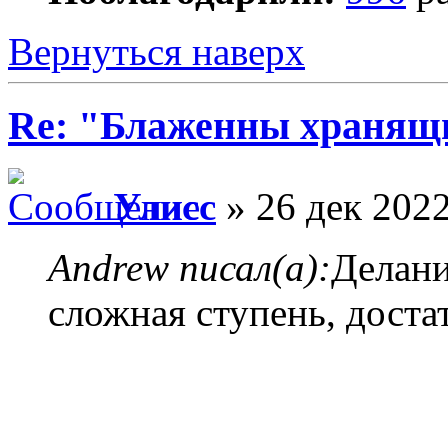
Вернуться наверх
Re: "Блаженны хранящи
Улисс
» 26 дек 2022
Andrew писал(а):
Делани
сложная ступень, доста