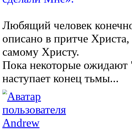
Любящий человек конечно
описано в притче Христа, 
самому Христу.
Пока некоторые ожидают "
наступает конец тьмы...
Andrew