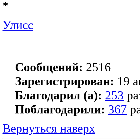
*
Улисс
Сообщений:
2516
Зарегистрирован:
19 а
Благодарил (а):
253
ра
Поблагодарили:
367
ра
Вернуться наверх