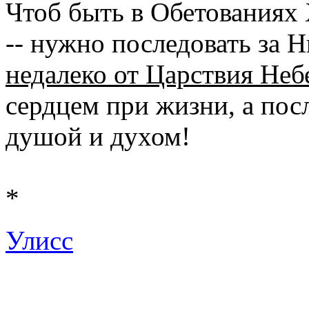
Чтоб быть в Обетованиях
-- нужно последовать за 
недалеко от Царствия Неб
сердцем при жизни, а пос
душой и духом!
*
Улисс