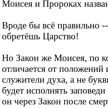
Моисея и Пророках назван
Вроде бы всё правильно -
обретёшь Царство!
Но Закон же Моисея, по к
отличается от положений 
служители духа, а не бук
будет исполнять заповеди
он через Закон после сме