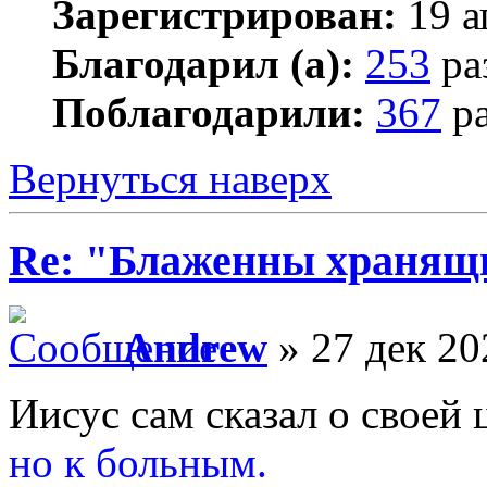
Зарегистрирован:
19 а
Благодарил (а):
253
ра
Поблагодарили:
367
ра
Вернуться наверх
Re: "Блаженны хранящи
Andrew
» 27 дек 20
Иисус сам сказал о своей 
но к больным.