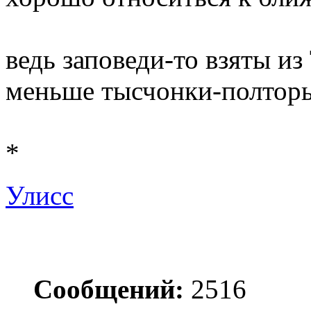
ведь заповеди-то взяты из
меньше тысчонки-полторы 
*
Улисс
Сообщений:
2516