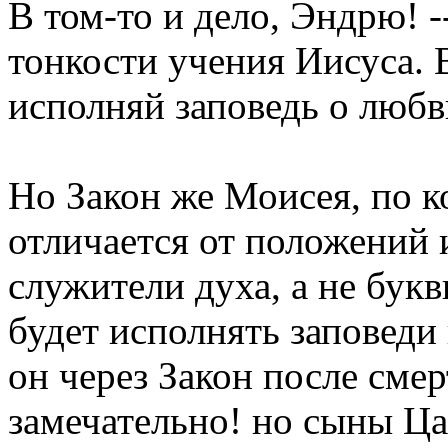
В том-то и дело, Эндрю! --
тонкости учения Иисуса. 
исполняй заповедь о любв
Но Закон же Моисея, по к
отличается от положений 
служители духа, а не бук
будет исполнять заповеди
он через Закон после смер
замечательно! но сыны Цар