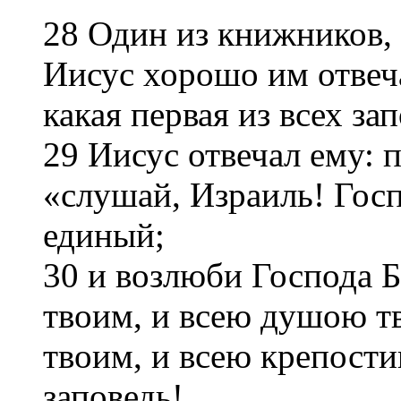
28 Один из книжников, 
Иисус хорошо им отвеч
какая первая из всех за
29 Иисус отвечал ему: п
«слушай, Израиль! Госп
единый;
30 и возлюби Господа Б
твоим, и всею душою т
твоим, и всею крепости
заповедь!