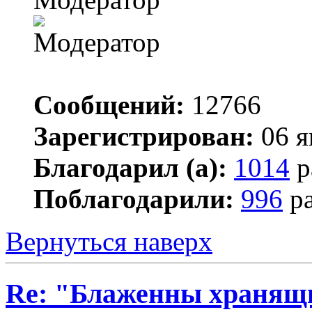
Сообщений:
12766
Зарегистрирован:
06 я
Благодарил (а):
1014
р
Поблагодарили:
996
ра
Вернуться наверх
Re: "Блаженны хранящи