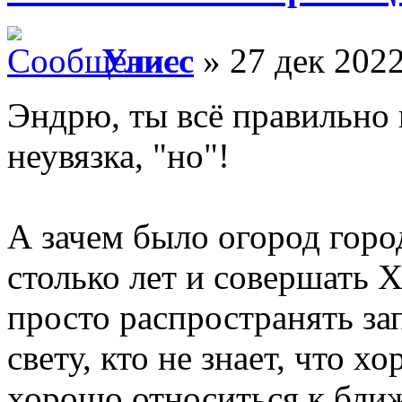
Улисс
» 27 дек 2022
Эндрю, ты всё правильно
неувязка, "но"!
А зачем было огород горо
столько лет и совершать 
просто распространять за
свету, кто не знает, что х
хорошо относиться к бли