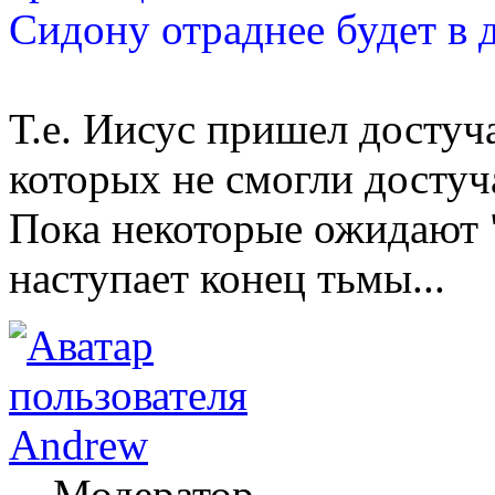
Сидону отраднее будет в д
Т.е. Иисус пришел достуча
которых не смогли достуч
Пока некоторые ожидают "
наступает конец тьмы...
Andrew
Модератор