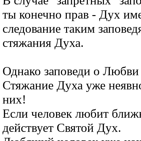
В случае "запретных" запов
ты конечно прав - Дух им
следование таким заповед
стяжания Духа.
Однако заповеди о Любви 
Стяжание Духа уже неявно
них!
Если человек любит ближн
действует Святой Дух.