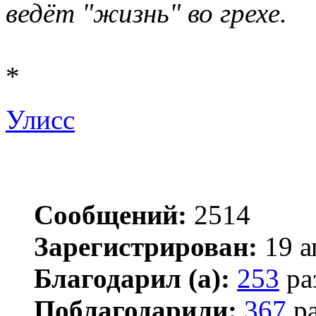
ведёт "жизнь" во грехе.
*
Улисс
Сообщений:
2514
Зарегистрирован:
19 а
Благодарил (а):
253
ра
Поблагодарили:
367
ра