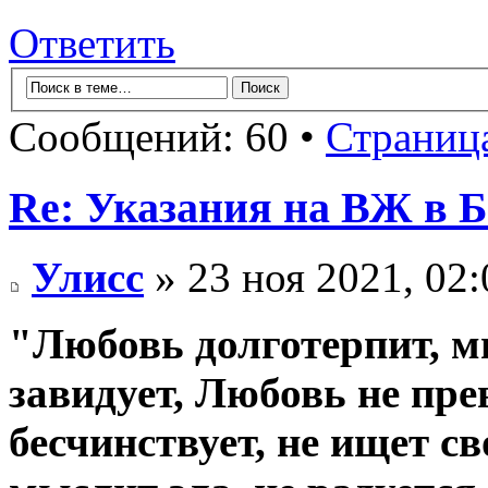
Ответить
Сообщений: 60 •
Страниц
Re: Указания на ВЖ в 
Улисс
» 23 ноя 2021, 02:
"Любовь долготерпит, м
завидует, Любовь не прев
бесчинствует, не ищет св