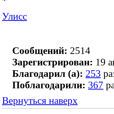
*
Улисс
Сообщений:
2514
Зарегистрирован:
19 а
Благодарил (а):
253
ра
Поблагодарили:
367
ра
Вернуться наверх