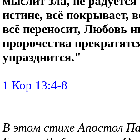
мыслит зла, не радуется 
истине, всё покрывает, в
всё переносит, Любовь ни
пророчества прекратятся
упразднится."
1 Кор 13:4-8
В этом стихе Апостол Па