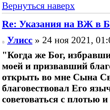
Вернуться наверх
Re: Указания на ВЖ в 
Улисс
» 24 ноя 2021, 01:
"Когда же Бог, избравш
моей и призвавший благ
открыть во мне Сына Св
благовествовал Его языч
советоваться с плотью и