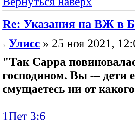
Вернуться наверх
Re: Указания на ВЖ в 
Улисс
» 25 ноя 2021, 12:
"Так Сарра повиновалас
господином. Вы -– дети е
смущаетесь ни от какого
1Пет 3:6