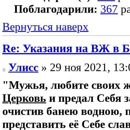
Поблагодарили:
367
ра
Вернуться наверх
Re: Указания на ВЖ в 
Улисс
» 29 ноя 2021, 13:
"Мужья, любите своих ж
Церковь
и предал Себя з
очистив банею водною, 
представить её Себе сл