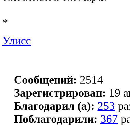
*
Улисс
Сообщений:
2514
Зарегистрирован:
19 а
Благодарил (а):
253
ра
Поблагодарили:
367
ра