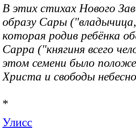
В этих стихах Нового За
образу Сары ("владычица, 
которая родив ребёнка об
Сарра ("княгиня всего чел
этом семени было положе
Христа и свободы небесн
*
Улисс