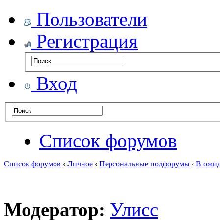
Пользователи
Регистрация
Вход
Список форумов
Список форумов
‹
Личное
‹
Персональные подфорумы
‹
В ожид
Модератор:
Улисс