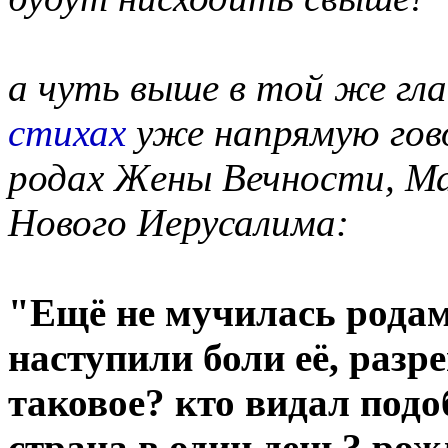
а чуть выше в той же гла
стихах
уже напрямую гово
родах Жены Вечности, Ма
Нового Иерусалима:
"Ещё не мучилась родам
наступили боли её, раз
таковое? кто видал подо
страна в один день? рож