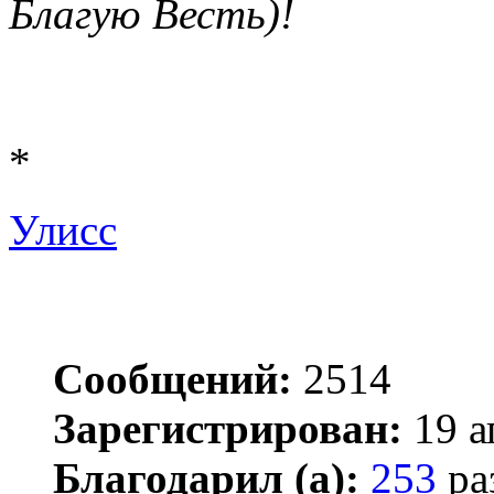
Благую Весть)!
*
Улисс
Сообщений:
2514
Зарегистрирован:
19 а
Благодарил (а):
253
ра