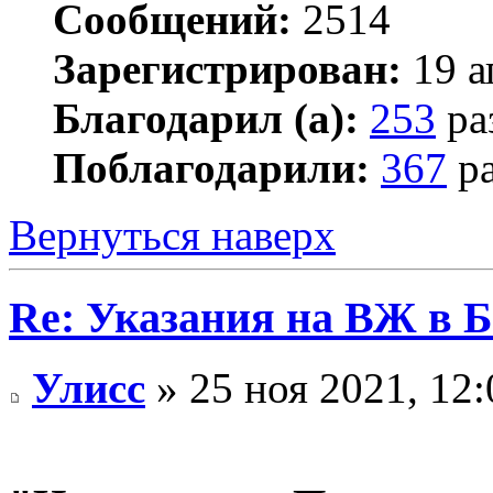
Сообщений:
2514
Зарегистрирован:
19 а
Благодарил (а):
253
ра
Поблагодарили:
367
ра
Вернуться наверх
Re: Указания на ВЖ в 
Улисс
» 25 ноя 2021, 12: