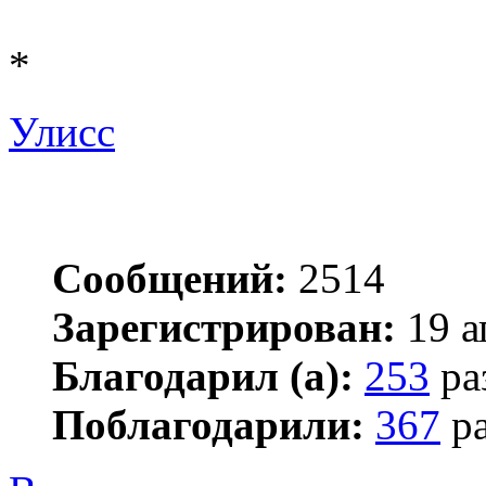
*
Улисс
Сообщений:
2514
Зарегистрирован:
19 а
Благодарил (а):
253
ра
Поблагодарили:
367
ра