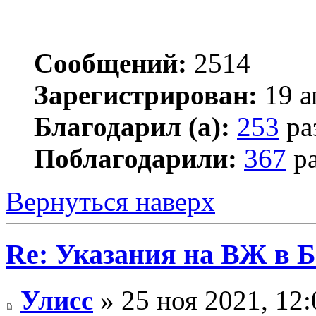
Сообщений:
2514
Зарегистрирован:
19 а
Благодарил (а):
253
ра
Поблагодарили:
367
ра
Вернуться наверх
Re: Указания на ВЖ в 
Улисс
» 25 ноя 2021, 12: