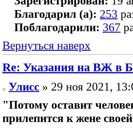
Зарегистрирован:
19 а
Благодарил (а):
253
ра
Поблагодарили:
367
ра
Вернуться наверх
Re: Указания на ВЖ в 
Улисс
» 29 ноя 2021, 13:
"Потому оставит человек
прилепится к жене своей;