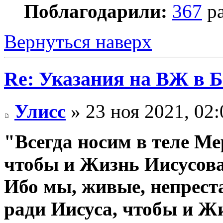
Поблагодарили:
367
ра
Вернуться наверх
Re: Указания на ВЖ в 
Улисс
» 23 ноя 2021, 02:
"Всегда носим в теле Ме
чтобы и Жизнь Иисусова
Ибо мы, живые, непрест
ради Иисуса, чтобы и Ж