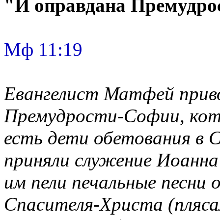
"И оправдана Премудрос
Мф 11:19
Евангелист Матфей прив
Премудрости-Софии, кот
есть дети обетования в С
приняли служение Иоанна
им пели печальные песни о
Спасителя-Христа (плясал