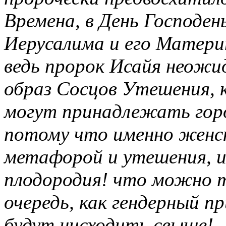
Времена, в День Господен
Иерусалима и его Матери
ведь пророк Исайя неож
образ Сосцов Утешения, 
могут принадлежать горо
потому что именно женска
метафорой и утешения, и 
плодородия! что можно т
очередь, как гендерный п
будут нисходить свыше!