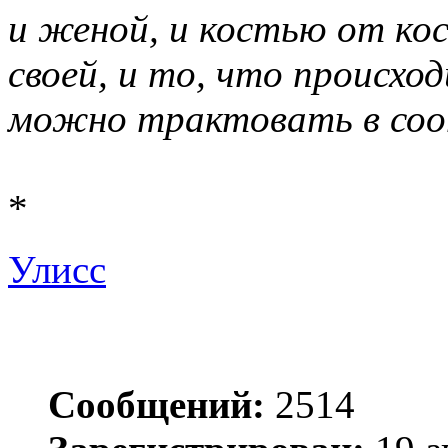
и женой, и костью от ко
своей, и то, что происход
можно трактовать в соо
*
Улисс
Сообщений:
2514