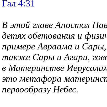
Гал 4:31
В этой главе Апостол Пав
детях обетования и физич
примере Авраама и Сары, 
также Сары и Агари, гов
в Материнстве Иерусалима
это метафора материнст
первообразу Небес.