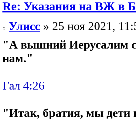
Re: Указания на ВЖ в 
Улисс
» 25 ноя 2021, 11:
"А вышний Иерусалим св
нам."
Гал 4:26
"Итак, братия, мы дети 