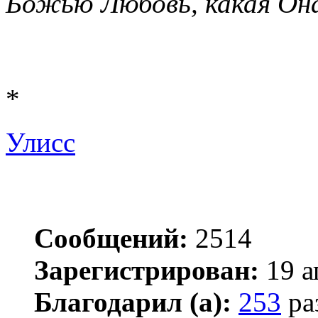
Божью Любовь, какая Она
*
Улисс
Сообщений:
2514
Зарегистрирован:
19 а
Благодарил (а):
253
ра