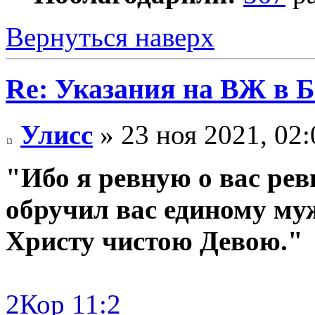
Вернуться наверх
Re: Указания на ВЖ в 
Улисс
» 23 ноя 2021, 02:
"Ибо я ревную о вас ре
обручил вас единому му
Христу чистою Девою."
2Кор 11:2