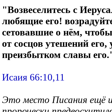
"Возвеселитесь с Иеруса
любящие его! возрадуйте
сетовавшие о нём, чтоб
от сосцов утешений его,
преизбытком славы его.
Исаия 66:10,11
Это место Писания ещё и
пророчески предвосхитил