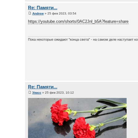
Re: Памяти...
Andrew
» 25 фев 2023, 03:54
https://youtube.com/shorts/0AC2Jnl_b5A?feature=share
Пока некоторые ожидают "конца света" - на самом деле наступает ко
Re: Памяти...
Улисс
» 25 фев 2023, 10:12