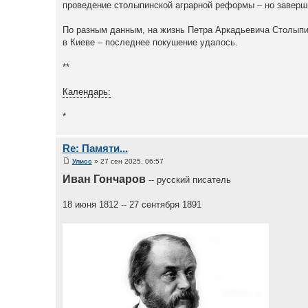
проведение столыпинской аграрной реформы – но заверш
По разным данным, на жизнь Петра Аркадьевича Столыпин
в Киеве – последнее покушение удалось.
**
Календарь:
*
Re: Памяти...
Улисс
» 27 сен 2025, 06:57
Иван Гончаров
-- русский писатель
18 июня 1812 -- 27 сентября 1891