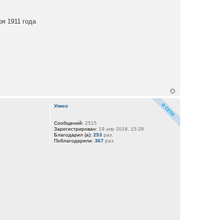
я 1911 года
Улисс
Сообщений:
2515
Зарегистрирован:
19 апр 2018, 15:29
Благодарил (а):
253
раз.
Поблагодарили:
367
раз.