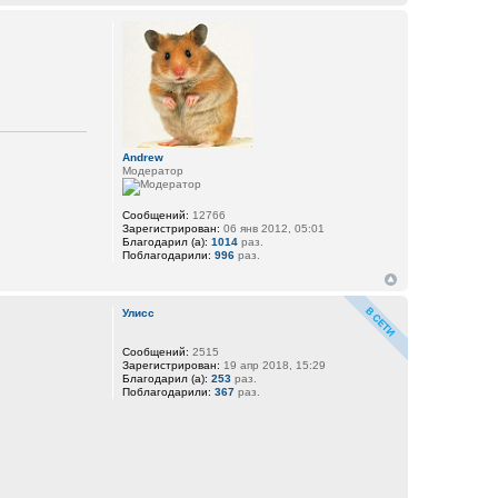
Andrew
Модератор
Сообщений:
12766
Зарегистрирован:
06 янв 2012, 05:01
Благодарил (а):
1014
раз.
Поблагодарили:
996
раз.
Улисс
Сообщений:
2515
Зарегистрирован:
19 апр 2018, 15:29
Благодарил (а):
253
раз.
Поблагодарили:
367
раз.