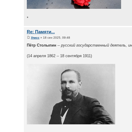
*
Re: Памяти...
Улисс
» 18 сен 2025, 09:48
Пётр Столыпин
--
русский государственный деятель, и
(14 апреля 1862 -- 18 сентября 1911)