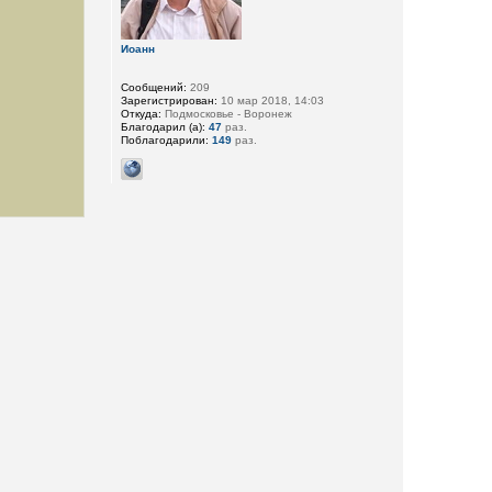
Иоанн
Сообщений:
209
Зарегистрирован:
10 мар 2018, 14:03
Откуда:
Подмосковье - Воронеж
Благодарил (а):
47
раз.
Поблагодарили:
149
раз.