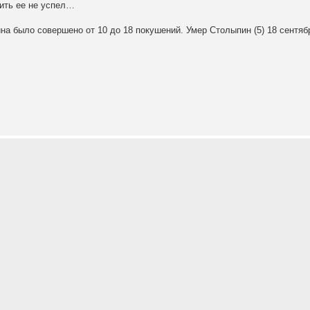
ить ее не успел…
а было совершено от 10 до 18 покушений. Умер Столыпин (5) 18 сентябр