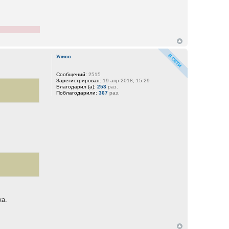
Улисс
Сообщений:
2515
Зарегистрирован:
19 апр 2018, 15:29
Благодарил (а):
253
раз.
Поблагодарили:
367
раз.
ка.