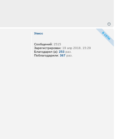
Улисс
Сообщений:
2515
Зарегистрирован:
19 апр 2018, 15:29
Благодарил (а):
253
раз.
Поблагодарили:
367
раз.