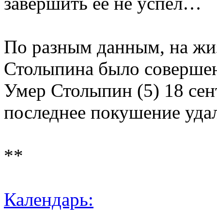
завершить ее не успел…
По разным данным, на жи
Столыпина было совершен
Умер Столыпин (5) 18 сен
последнее покушение уда
**
Календарь: