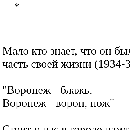
*
Мало кто знает, что он бы
часть своей жизни (1934-3
"Воронеж - блажь,
Воронеж - ворон, нож"
Стоит у нас в городе памя