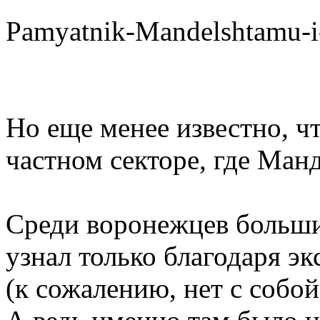
Pamyatnik-Mandelshtamu-i
Но еще менее известно, ч
частном секторе, где Ман
Среди воронежцев большин
узнал только благодаря э
(к сожалению, нет с собо