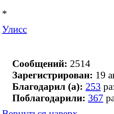
*
Улисс
Сообщений:
2514
Зарегистрирован:
19 а
Благодарил (а):
253
ра
Поблагодарили:
367
ра
Вернуться наверх