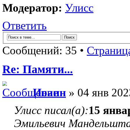
Модератор:
Улисс
Ответить
Сообщений: 35 •
Страниц
Re: Памяти...
Иоанн
» 04 янв 202
Улисс писал(а):
15 янва
Эмильевич Мандельшт