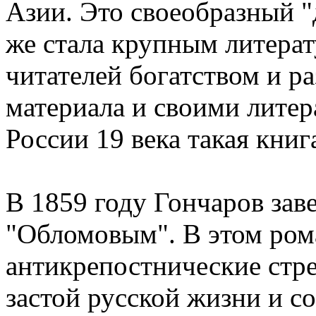
Азии. Это своеобразный "
же стала крупным литера
читателей богатством и р
материала и своими лите
России 19 века такая кни
В 1859 году Гончаров зав
"Обломовым". В этом ром
антикрепостнические стре
застой русской жизни и с