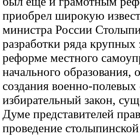
был еще и грамотным реф
приобрел широкую извест
министра России Столып
разработки ряда крупных 
реформе местного самоуп
начального образования, 
создания военно-полевых 
избирательный закон, су
Думе представителей прав
проведение столыпинской