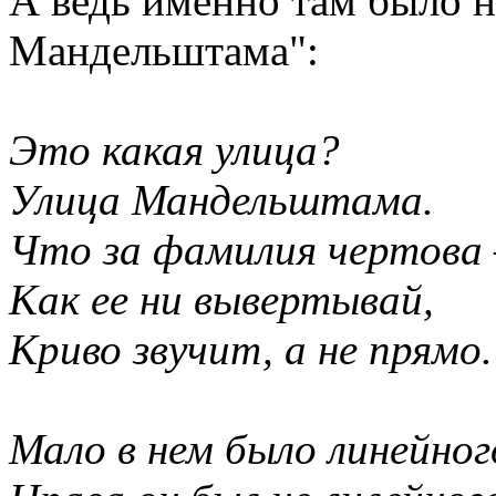
А ведь именно там было н
Мандельштама":
Это какая улица?
Улица Мандельштама.
Что за фамилия чертова
Как ее ни вывертывай,
Криво звучит, а не прямо.
Мало в нем было линейног