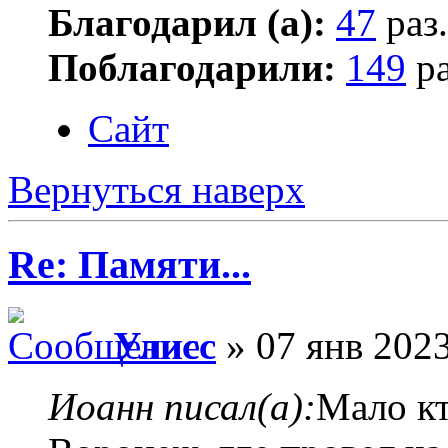
Благодарил (а):
47
раз.
Поблагодарили:
149
ра
Сайт
Вернуться наверх
Re: Памяти...
Улисс
» 07 янв 2023
Иоанн писал(а):
Мало кт