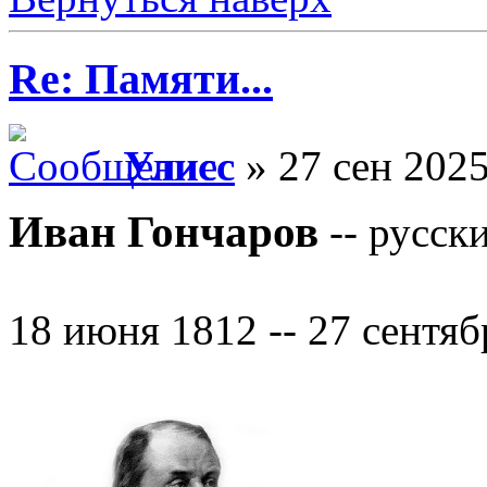
Re: Памяти...
Улисс
» 27 сен 2025
Иван Гончаров
-- русск
18 июня 1812 -- 27 сентяб