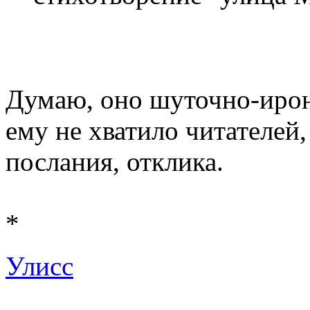
Думаю, оно шуточно-ирони
ему не хватило читателей
послания, отклика.
*
Улисс