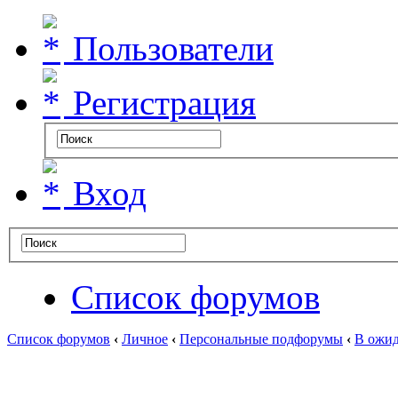
Пользователи
Регистрация
Вход
Список форумов
Список форумов
‹
Личное
‹
Персональные подфорумы
‹
В ожид