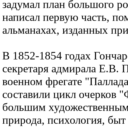
задумал план большого ро
написал первую часть, по
альманахах, изданных пр
В 1852-1854 годах Гончар
секретаря адмирала Е.В. 
военном фрегате "Паллада
составили цикл очерков "
большим художественным
природа, психология, быт