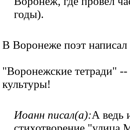
Воронеж, где провел ча
годы).
В Воронеже поэт написал 
"Воронежские тетради" -
культуры!
Иоанн писал(а):
А ведь 
стихотворение "улица 