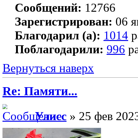
Сообщений:
12766
Зарегистрирован:
06 я
Благодарил (а):
1014
р
Поблагодарили:
996
ра
Вернуться наверх
Re: Памяти...
Улисс
» 25 фев 2023