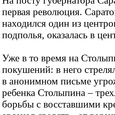
На посту губернатора Сар
первая революция. Сарато
находился один из центр
подполья, оказалась в це
Уже в то время на Столып
покушений: в него стреля
в анонимном письме угро
ребенка Столыпина – трех
борьбы с восставшими кр