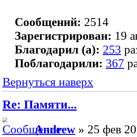
Сообщений:
2514
Зарегистрирован:
19 а
Благодарил (а):
253
ра
Поблагодарили:
367
ра
Вернуться наверх
Re: Памяти...
Andrew
» 25 фев 20