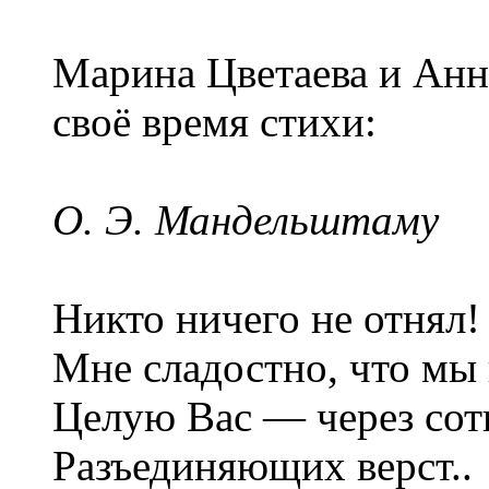
Марина Цветаева и Анн
своё время стихи:
О. Э. Мандельштаму
Никто ничего не отнял!
Мне сладостно, что мы 
Целую Вас — через сот
Разъединяющих верст..