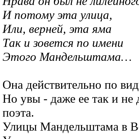
Нрава он был не лилейног
И потому эта улица,
Или, верней, эта яма
Так и зовется по имени
Этого Мандельштама…
Она действительно по вид
Но увы - даже ее так и не
поэта.
Улицы Мандельштама в Во