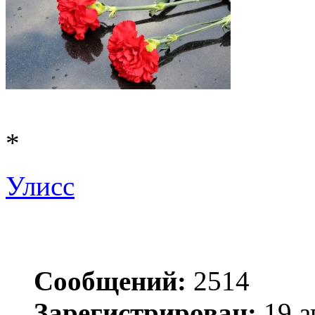
*
Улисс
Сообщений:
2514
Зарегистрирован:
19 а