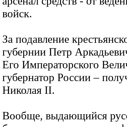
арсенал средств - от вед
войск.
За подавление крестьянск
губернии Петр Аркадьеви
Его Императорского Вели
губернатор России – полу
Николая II.
Вообще, выдающийся рус