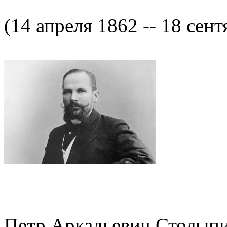
(14 апреля 1862 -- 18 сент
Петр Аркадьевич Столыпин