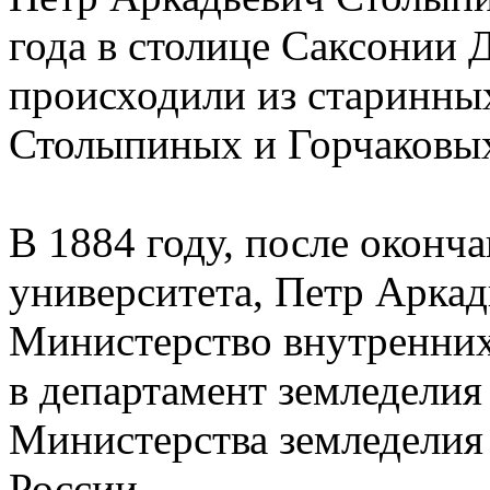
года в столице Саксонии 
происходили из старинны
Столыпиных и Горчаковы
В 1884 году, после оконч
университета, Петр Аркад
Министерство внутренних 
в департамент земледели
Министерства земледелия
России.