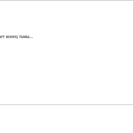
ет конец тьмы...