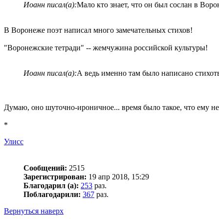
Иоанн писал(а):
Мало кто знает, что он был сослан в Воро
В Воронеже поэт написал много замечательных стихов!
"Воронежские тетради" -- жемчужина российской культуры!
Иоанн писал(а):
А ведь именно там было написано стихот
Думаю, оно шуточно-ироничное... время было такое, что ему не
*
Улисс
Сообщений:
2515
Зарегистрирован:
19 апр 2018, 15:29
Благодарил (а):
253
раз.
Поблагодарили:
367
раз.
Вернуться наверх