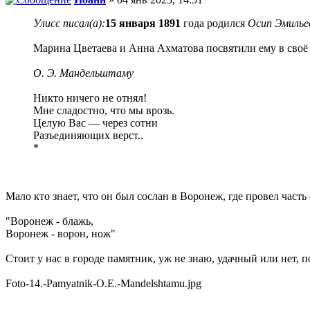
Улисс писал(а):
15 января 1891
года родился
Осип Эмиль
Марина Цветаева и Анна Ахматова посвятили ему в своё 
О. Э. Мандельштаму
Никто ничего не отнял!
Мне сладостно, что мы врозь.
Целую Вас — через сотни
Разъединяющих верст..
*
Мало кто знает, что он был сослан в Воронеж, где провел часть
"Воронеж - блажь,
Воронеж - ворон, нож"
Стоит у нас в городе памятник, уж не знаю, удачный или нет, п
Foto-14.-Pamyatnik-O.E.-Mandelshtamu.jpg