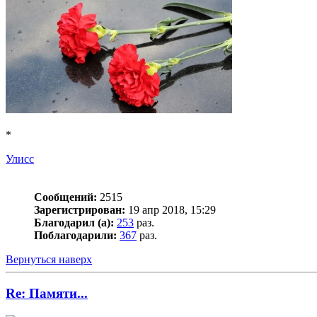
*
Улисс
Сообщений:
2515
Зарегистрирован:
19 апр 2018, 15:29
Благодарил (а):
253
раз.
Поблагодарили:
367
раз.
Вернуться наверх
Re: Памяти...