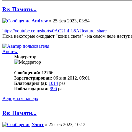
Re: Памяти...
Andrew
» 25 фев 2023, 03:54
https://youtube.com/shorts/0AC2Jnl_b5A?feature=share
Пока некоторые ожидают "конца света" - на самом деле наступа
Andrew
Модератор
Сообщений:
12766
Зарегистрирован:
06 янв 2012, 05:01
Благодарил (а):
1014
раз.
Поблагодарили:
996
раз.
Вернуться наверх
Re: Памяти...
Улисс
» 25 фев 2023, 10:12