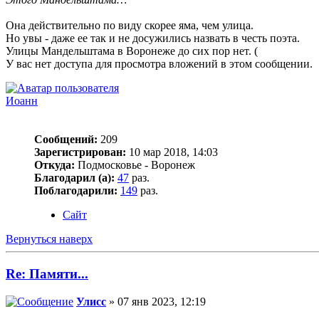
Она действительно по виду скорее яма, чем улица.
Но увы - даже ее так и не досужились назвать в честь поэта.
Улицы Мандельштама в Воронеже до сих пор нет. (
У вас нет доступа для просмотра вложений в этом сообщении.
Иоанн
Сообщений:
209
Зарегистрирован:
10 мар 2018, 14:03
Откуда:
Подмосковье - Воронеж
Благодарил (а):
47
раз.
Поблагодарили:
149
раз.
Сайт
Вернуться наверх
Re: Памяти...
Улисс
» 07 янв 2023, 12:19