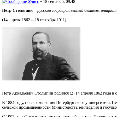
Улисс
» 18 сен 2025, 09:48
Пётр Столыпин
--
русский государственный деятель, инициа
(14 апреля 1862 -- 18 сентября 1911)
Петр Аркадьевич Столыпин родился (2) 14 апреля 1862 года в
В 1884 году, после окончания Петербургского университета, П
сельской промышленности Министерства земледелия и госуда
С 1902 года Столыпин занимает пост губернатора Гродно, а за