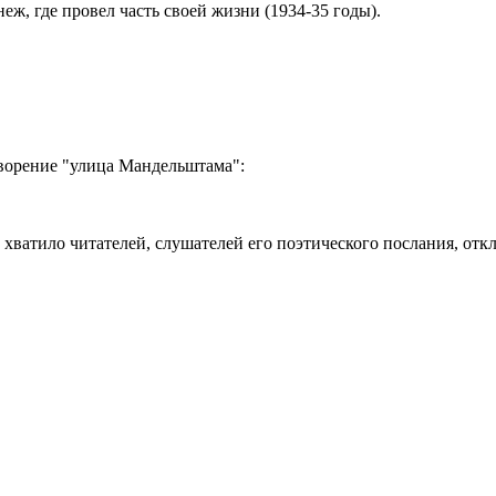
неж, где провел часть своей жизни (1934-35 годы).
ворение "улица Мандельштама":
 хватило читателей, слушателей его поэтического послания, откл