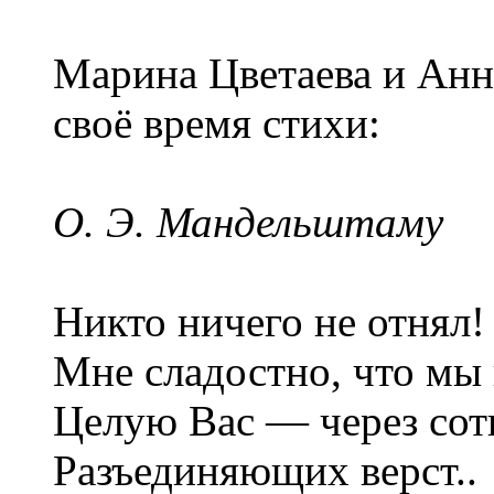
Марина Цветаева и Анн
своё время стихи:
О. Э. Мандельштаму
Никто ничего не отнял!
Мне сладостно, что мы 
Целую Вас — через сот
Разъединяющих верст..