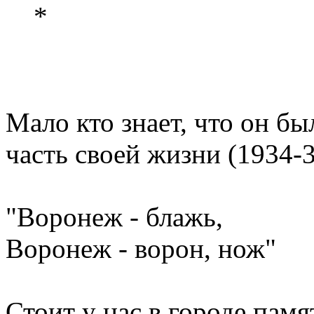
*
Мало кто знает, что он бы
часть своей жизни (1934-3
"Воронеж - блажь,
Воронеж - ворон, нож"
Стоит у нас в городе памя