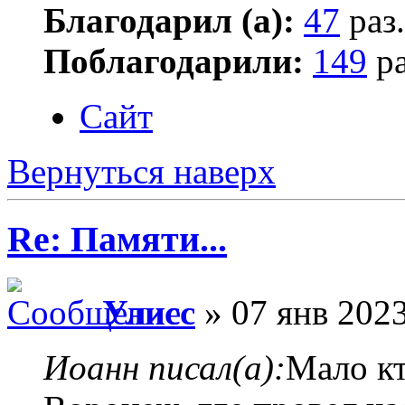
Благодарил (а):
47
раз.
Поблагодарили:
149
ра
Сайт
Вернуться наверх
Re: Памяти...
Улисс
» 07 янв 2023
Иоанн писал(а):
Мало кт