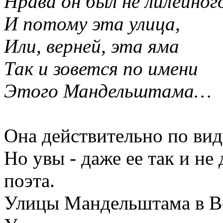
Нрава он был не лилейног
И потому эта улица,
Или, верней, эта яма
Так и зовется по имени
Этого Мандельштама…
Она действительно по вид
Но увы - даже ее так и не
поэта.
Улицы Мандельштама в Во