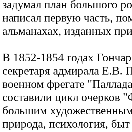
задумал план большого ро
написал первую часть, по
альманахах, изданных пр
В 1852-1854 годах Гончар
секретаря адмирала Е.В. 
военном фрегате "Паллада
составили цикл очерков "
большим художественным
природа, психология, быт