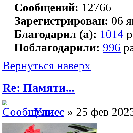
Сообщений:
12766
Зарегистрирован:
06 я
Благодарил (а):
1014
р
Поблагодарили:
996
ра
Вернуться наверх
Re: Памяти...
Улисс
» 25 фев 2023