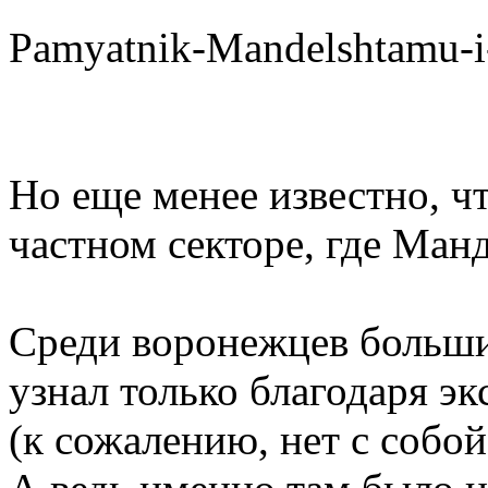
Pamyatnik-Mandelshtamu-i
Но еще менее известно, ч
частном секторе, где Ман
Среди воронежцев большин
узнал только благодаря э
(к сожалению, нет с собо