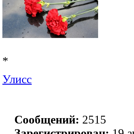
*
Улисс
Сообщений:
2515
Зарегистрирован:
19 а