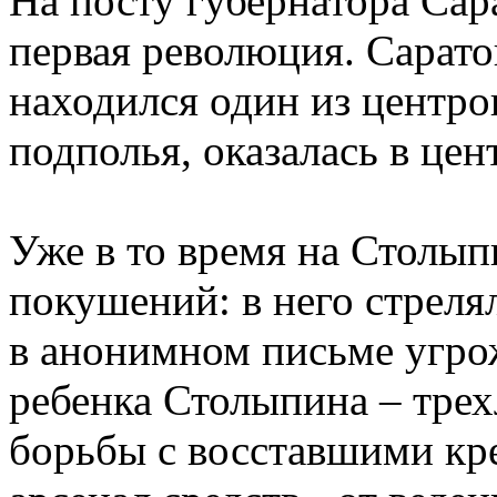
На посту губернатора Сар
первая революция. Сарато
находился один из центр
подполья, оказалась в це
Уже в то время на Столып
покушений: в него стреля
в анонимном письме угро
ребенка Столыпина – трех
борьбы с восставшими кр