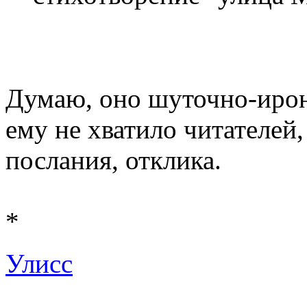
Думаю, оно шуточно-ирони
ему не хватило читателей
послания, отклика.
*
Улисс