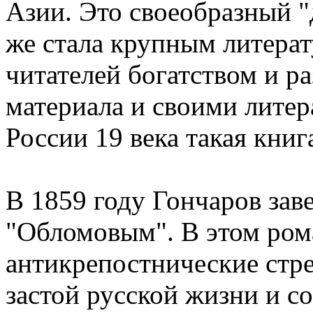
Азии. Это своеобразный "
же стала крупным литера
читателей богатством и р
материала и своими лите
России 19 века такая кни
В 1859 году Гончаров зав
"Обломовым". В этом ром
антикрепостнические стре
застой русской жизни и с