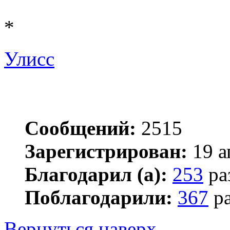
*
Улисс
Сообщений:
2515
Зарегистрирован:
19 а
Благодарил (а):
253
ра
Поблагодарили:
367
ра
Вернуться наверх