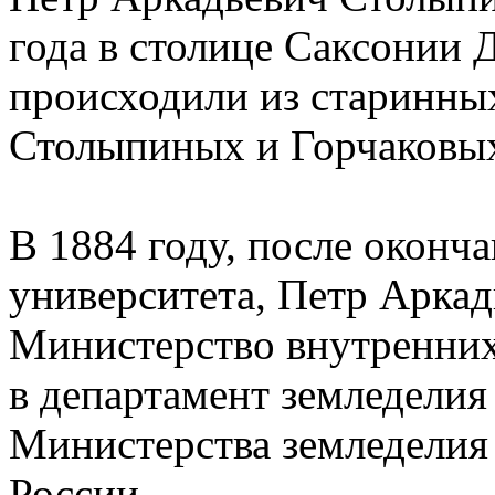
года в столице Саксонии 
происходили из старинны
Столыпиных и Горчаковы
В 1884 году, после оконч
университета, Петр Аркад
Министерство внутренних 
в департамент земледели
Министерства земледелия
России.