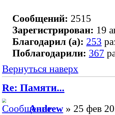
Сообщений:
2515
Зарегистрирован:
19 а
Благодарил (а):
253
ра
Поблагодарили:
367
ра
Вернуться наверх
Re: Памяти...
Andrew
» 25 фев 20