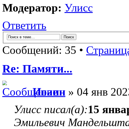
Модератор:
Улисс
Ответить
Сообщений: 35 •
Страниц
Re: Памяти...
Иоанн
» 04 янв 202
Улисс писал(а):
15 янва
Эмильевич Мандельшт