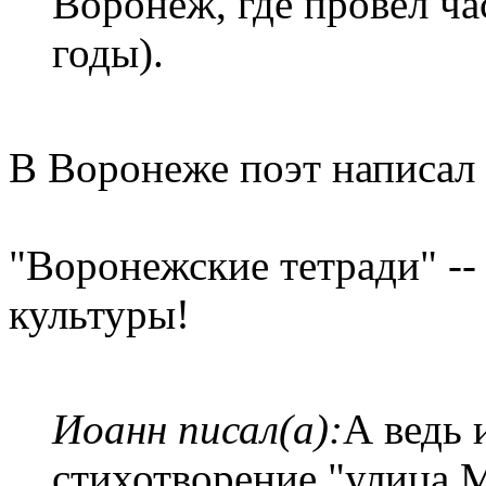
Воронеж, где провел ча
годы).
В Воронеже поэт написал 
"Воронежские тетради" -
культуры!
Иоанн писал(а):
А ведь 
стихотворение "улица 