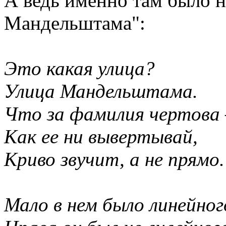
А ведь именно там было н
Мандельштама":
Это какая улица?
Улица Мандельштама.
Что за фамилия чертова
Как ее ни вывертывай,
Криво звучит, а не прямо.
Мало в нем было линейног