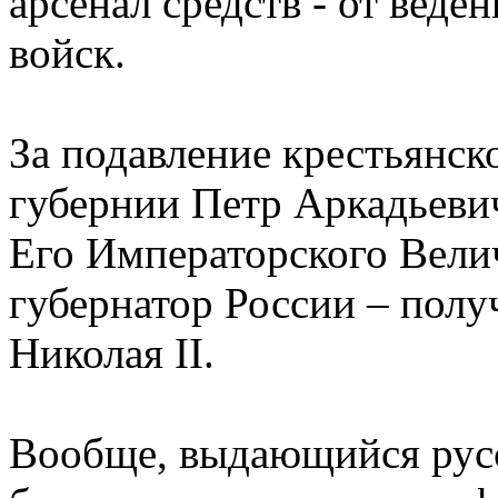
арсенал средств - от вед
войск.
За подавление крестьянск
губернии Петр Аркадьеви
Его Императорского Вели
губернатор России – полу
Николая II.
Вообще, выдающийся рус