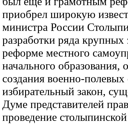
был еще и грамотным реф
приобрел широкую извест
министра России Столып
разработки ряда крупных 
реформе местного самоуп
начального образования, 
создания военно-полевых 
избирательный закон, су
Думе представителей прав
проведение столыпинской