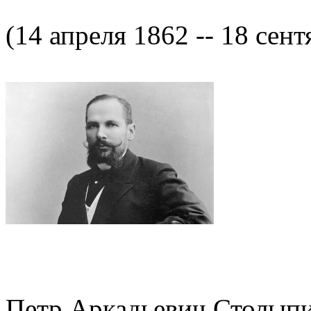
(14 апреля 1862 -- 18 сент
Петр Аркадьевич Столыпин