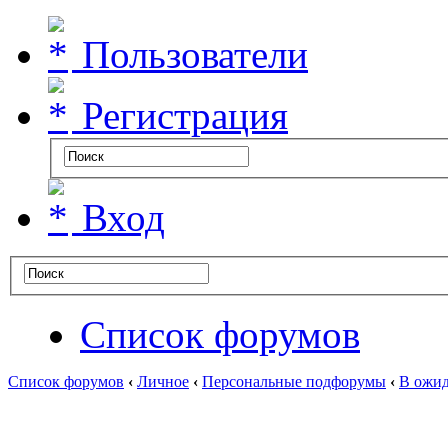
Пользователи
Регистрация
Вход
Список форумов
Список форумов
‹
Личное
‹
Персональные подфорумы
‹
В ожид