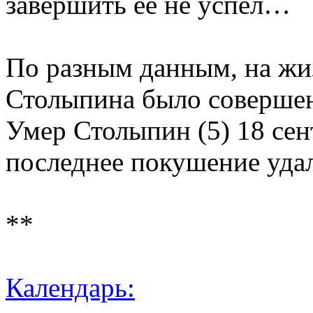
завершить ее не успел…
По разным данным, на жи
Столыпина было совершен
Умер Столыпин (5) 18 сен
последнее покушение уда
**
Календарь: