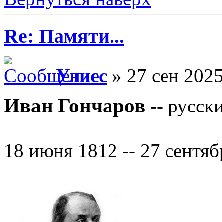
Re: Памяти...
Улисс
» 27 сен 2025
Иван Гончаров
-- русск
18 июня 1812 -- 27 сентяб