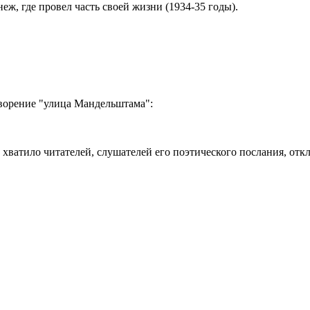
неж, где провел часть своей жизни (1934-35 годы).
ворение "улица Мандельштама":
 хватило читателей, слушателей его поэтического послания, откл