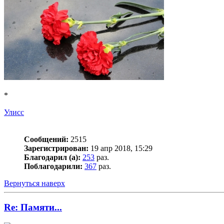
*
Улисс
Сообщений:
2515
Зарегистрирован:
19 апр 2018, 15:29
Благодарил (а):
253
раз.
Поблагодарили:
367
раз.
Вернуться наверх
Re: Памяти...