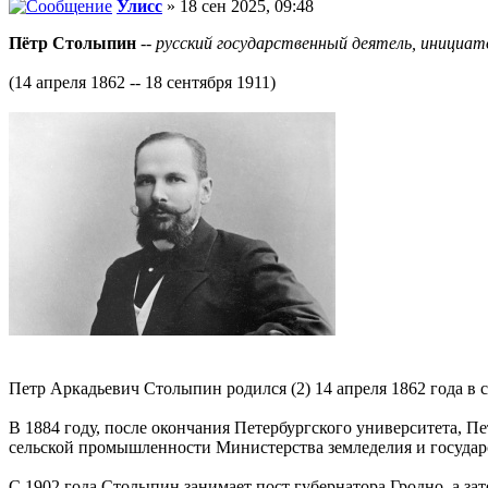
Улисс
» 18 сен 2025, 09:48
Пётр Столыпин
--
русский государственный деятель, инициа
(14 апреля 1862 -- 18 сентября 1911)
Петр Аркадьевич Столыпин родился (2) 14 апреля 1862 года в
В 1884 году, после окончания Петербургского университета, П
сельской промышленности Министерства земледелия и госуда
С 1902 года Столыпин занимает пост губернатора Гродно, а за