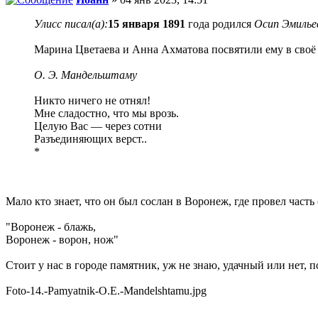
Улисс писал(а):
15 января 1891
года родился
Осип Эмиль
Марина Цветаева и Анна Ахматова посвятили ему в своё 
О. Э. Мандельштаму
Никто ничего не отнял!
Мне сладостно, что мы врозь.
Целую Вас — через сотни
Разъединяющих верст..
*
Мало кто знает, что он был сослан в Воронеж, где провел часть
"Воронеж - блажь,
Воронеж - ворон, нож"
Стоит у нас в городе памятник, уж не знаю, удачный или нет, п
Foto-14.-Pamyatnik-O.E.-Mandelshtamu.jpg