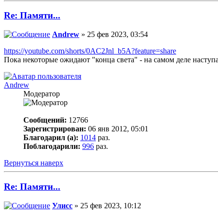
Re: Памяти...
Andrew
» 25 фев 2023, 03:54
https://youtube.com/shorts/0AC2Jnl_b5A?feature=share
Пока некоторые ожидают "конца света" - на самом деле наступа
Andrew
Модератор
Сообщений:
12766
Зарегистрирован:
06 янв 2012, 05:01
Благодарил (а):
1014
раз.
Поблагодарили:
996
раз.
Вернуться наверх
Re: Памяти...
Улисс
» 25 фев 2023, 10:12