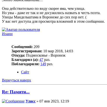
Она действительно по виду скорее яма, чем улица.
Но увы - даже ее так и не досужились назвать в честь поэта.
Улицы Мандельштама в Воронеже до сих пор нет. (
У вас нет доступа для просмотра вложений в этом сообщении.
Иоанн
Сообщений:
209
Зарегистрирован:
10 мар 2018, 14:03
Откуда:
Подмосковье - Воронеж
Благодарил (а):
47
раз.
Поблагодарили:
149
раз.
Сайт
Вернуться наверх
Re: Памяти...
Улисс
» 07 янв 2023, 12:19