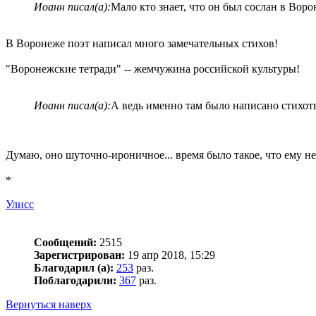
Иоанн писал(а):
Мало кто знает, что он был сослан в Воро
В Воронеже поэт написал много замечательных стихов!
"Воронежские тетради" -- жемчужина российской культуры!
Иоанн писал(а):
А ведь именно там было написано стихот
Думаю, оно шуточно-ироничное... время было такое, что ему не
*
Улисс
Сообщений:
2515
Зарегистрирован:
19 апр 2018, 15:29
Благодарил (а):
253
раз.
Поблагодарили:
367
раз.
Вернуться наверх