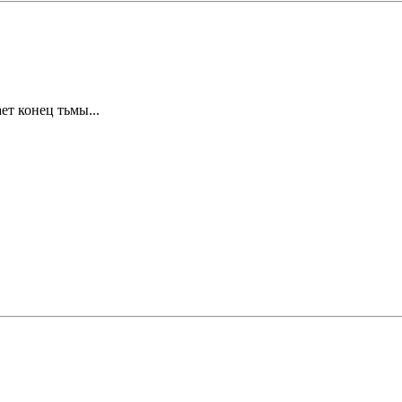
ет конец тьмы...