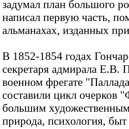
задумал план большого ро
написал первую часть, по
альманахах, изданных пр
В 1852-1854 годах Гончар
секретаря адмирала Е.В. 
военном фрегате "Паллада
составили цикл очерков "
большим художественным
природа, психология, быт