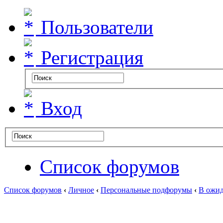
Пользователи
Регистрация
Вход
Список форумов
Список форумов
‹
Личное
‹
Персональные подфорумы
‹
В ожид