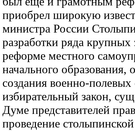
был еще и грамотным реф
приобрел широкую извест
министра России Столып
разработки ряда крупных 
реформе местного самоуп
начального образования, 
создания военно-полевых 
избирательный закон, су
Думе представителей прав
проведение столыпинской