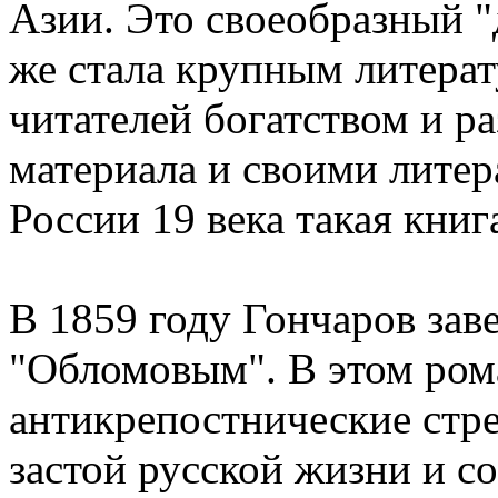
Азии. Это своеобразный "
же стала крупным литера
читателей богатством и р
материала и своими лите
России 19 века такая кни
В 1859 году Гончаров зав
"Обломовым". В этом ром
антикрепостнические стре
застой русской жизни и с