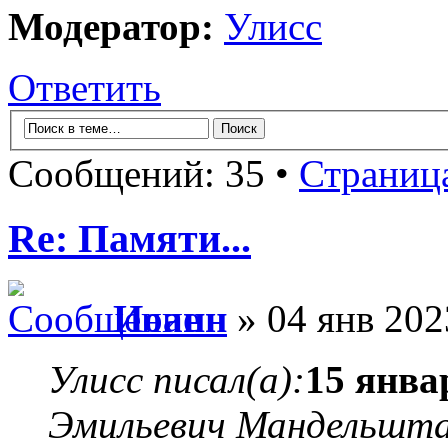
Модератор:
Улисс
Ответить
Сообщений: 35 •
Страниц
Re: Памяти...
Иоанн
» 04 янв 202
Улисс писал(а):
15 янва
Эмильевич Мандельшт