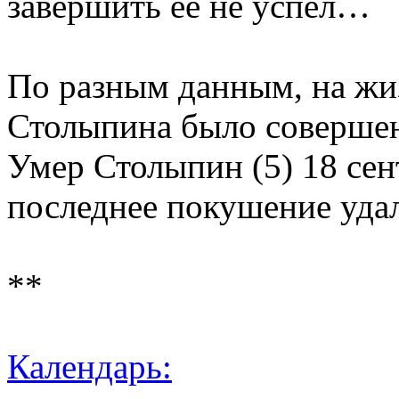
завершить ее не успел…
По разным данным, на жи
Столыпина было совершен
Умер Столыпин (5) 18 сен
последнее покушение уда
**
Календарь: