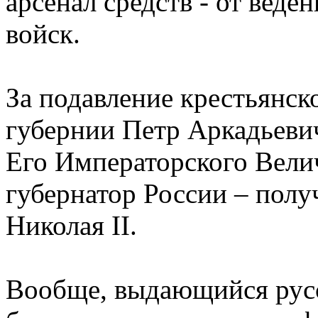
арсенал средств - от вед
войск.
За подавление крестьянск
губернии Петр Аркадьеви
Его Императорского Вели
губернатор России – полу
Николая II.
Вообще, выдающийся рус