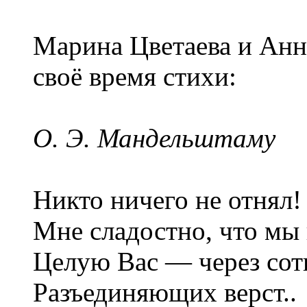
Марина Цветаева и Анн
своё время стихи:
О. Э. Мандельштаму
Никто ничего не отнял!
Мне сладостно, что мы 
Целую Вас — через сот
Разъединяющих верст..