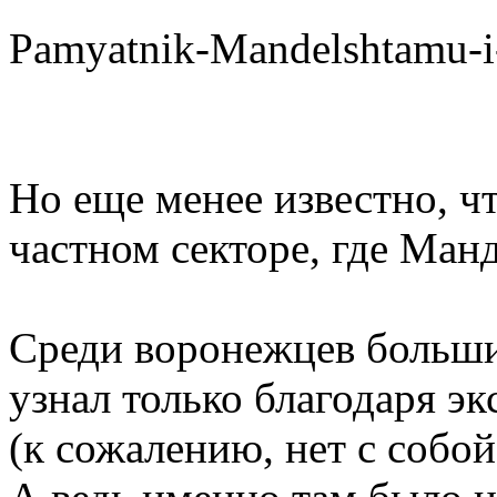
Pamyatnik-Mandelshtamu-i
Но еще менее известно, ч
частном секторе, где Ман
Среди воронежцев большин
узнал только благодаря э
(к сожалению, нет с собо