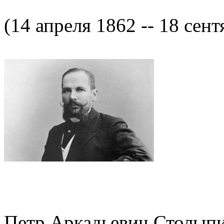
(14 апреля 1862 -- 18 сент
Петр Аркадьевич Столыпин