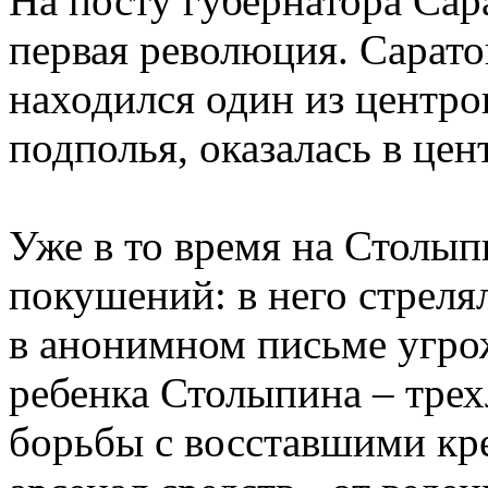
На посту губернатора Сар
первая революция. Сарато
находился один из центр
подполья, оказалась в це
Уже в то время на Столып
покушений: в него стреля
в анонимном письме угро
ребенка Столыпина – трех
борьбы с восставшими кр