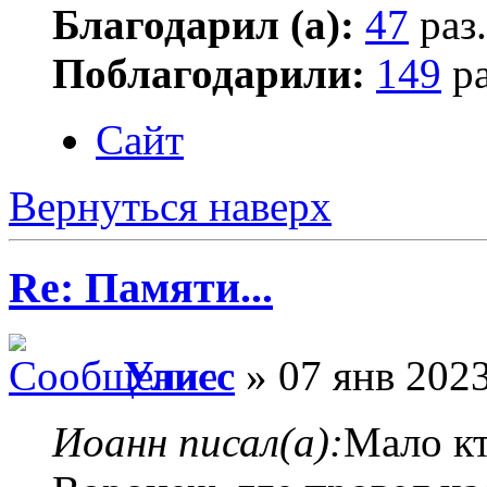
Благодарил (а):
47
раз.
Поблагодарили:
149
ра
Сайт
Вернуться наверх
Re: Памяти...
Улисс
» 07 янв 2023
Иоанн писал(а):
Мало кт