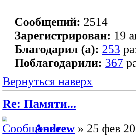
Сообщений:
2514
Зарегистрирован:
19 а
Благодарил (а):
253
ра
Поблагодарили:
367
ра
Вернуться наверх
Re: Памяти...
Andrew
» 25 фев 20