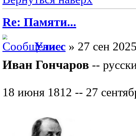
Re: Памяти...
Улисс
» 27 сен 2025
Иван Гончаров
-- русск
18 июня 1812 -- 27 сентяб