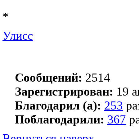
*
Улисс
Сообщений:
2514
Зарегистрирован:
19 а
Благодарил (а):
253
ра
Поблагодарили:
367
ра
Вернуться наверх