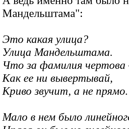
А ведь именно там было н
Мандельштама":
Это какая улица?
Улица Мандельштама.
Что за фамилия чертова
Как ее ни вывертывай,
Криво звучит, а не прямо.
Мало в нем было линейног