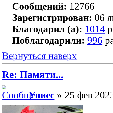
Сообщений:
12766
Зарегистрирован:
06 я
Благодарил (а):
1014
р
Поблагодарили:
996
ра
Вернуться наверх
Re: Памяти...
Улисс
» 25 фев 2023