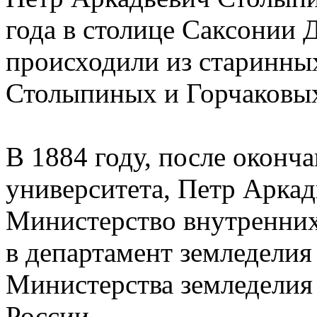
года в столице Саксонии 
происходили из старинны
Столыпиных и Горчаковы
В 1884 году, после оконч
университета, Петр Аркад
Министерство внутренних 
в департамент земледели
Министерства земледелия
России.