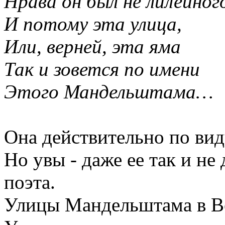
Нрава он был не лилейног
И потому эта улица,
Или, верней, эта яма
Так и зовется по имени
Этого Мандельштама…
Она действительно по вид
Но увы - даже ее так и не
поэта.
Улицы Мандельштама в Во