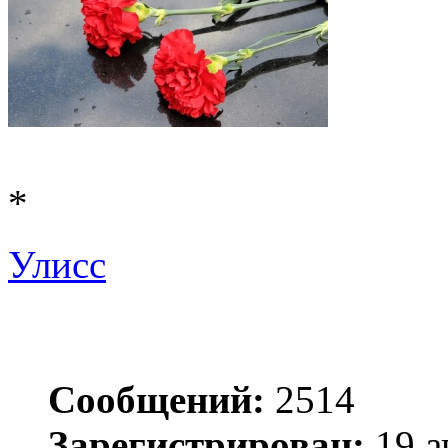
*
Улисс
Сообщений:
2514
Зарегистрирован:
19 а