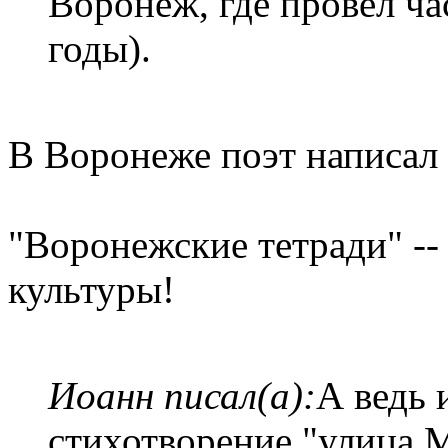
Воронеж, где провел ча
годы).
В Воронеже поэт написал 
"Воронежские тетради" -
культуры!
Иоанн писал(а):
А ведь 
стихотворение "улица 