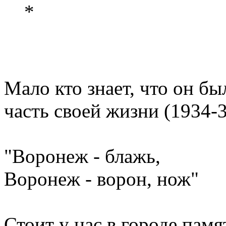
*
Мало кто знает, что он бы
часть своей жизни (1934-3
"Воронеж - блажь,
Воронеж - ворон, нож"
Стоит у нас в городе памя