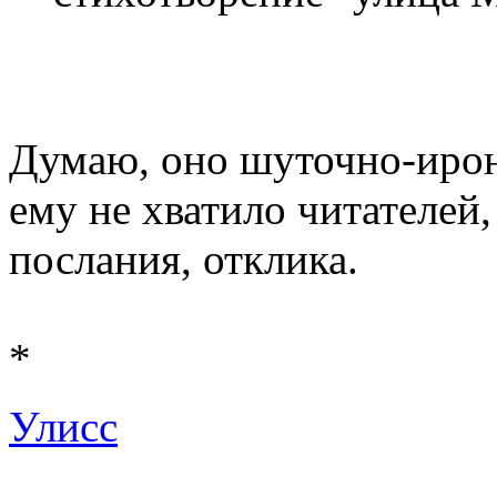
Думаю, оно шуточно-ирони
ему не хватило читателей
послания, отклика.
*
Улисс