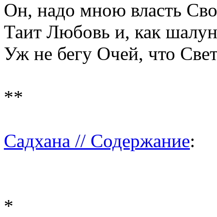
Он, надо мною власть Сво
Таит Любовь и, как шалун
Уж не бегу Очей, что Свет
**
Садхана // Содержание
:
*