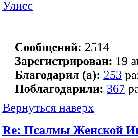
Улисс
Сообщений:
2514
Зарегистрирован:
19 а
Благодарил (а):
253
ра
Поблагодарили:
367
ра
Вернуться наверх
Re: Псалмы Женской Ип