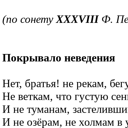
(по сонету
XXXVIII
Ф. Пе
Покрывало неведения
Нет, братья! не рекам, бег
Не веткам, что густую сен
И не туманам, застеливши
И не озёрам, не холмам в 