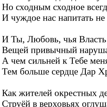
Но сходным сходное всегд
И чуждое нас напитать не
И Ты, Любовь, чья Власть
Вещей привычный наруша
А чем сильней к Тебе меня
Тем больше сердце Дар Х
Как жителей окрестных д
Струёй в верховьях оглуш