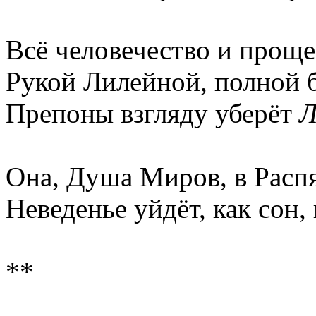
Всё человечество и проще
Рукой Лилейной, полной б
Препоны взгляду уберёт
Л
Она, Душа Миров, в Расп
Неведенье уйдёт, как сон,
**