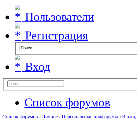
Пользователи
Регистрация
Вход
Список форумов
Список форумов
‹
Личное
‹
Персональные подфорумы
‹
В ожид