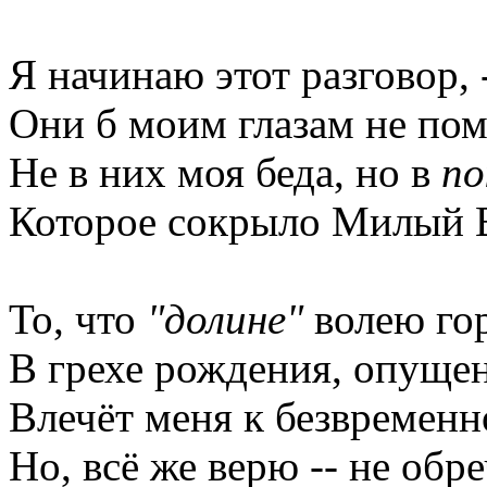
Я начинаю этот разговор, 
Они б моим глазам не по
Не в них моя беда, но в
по
Которое сокрыло Милый В
То, что
"долине"
волею го
В грехе рождения, опущен
Влечёт меня к безвременн
Но, всё же верю -- не обр