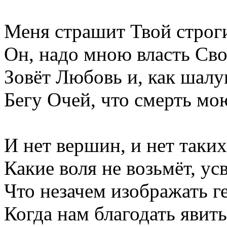
Меня страшит Твой строги
Он, надо мною власть Сво
Зовёт Любовь и, как шалу
Бегу Очей, что смерть мою
И нет вершин, и нет таких
Какие воля не возьмёт, ус
Что незачем изображать г
Когда нам благодать явить