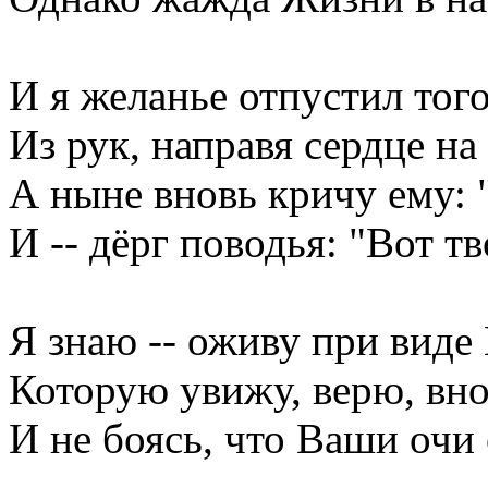
И я желанье отпустил тог
Из рук, направя сердце на
А ныне вновь кричу ему: 
И -- дёрг поводья: "Вот тв
Я знаю -- оживу при виде 
Которую увижу, верю, вно
И не боясь, что Ваши очи