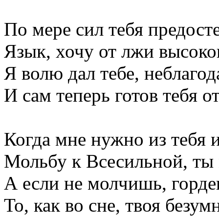
По мере сил тебя предосте
Язык, хочу от лжи высоко
Я волю дал тебе, неблаго
И сам теперь готов тебя о
Когда мне нужно из тебя 
Мольбу к Всесильной, ты
А если не молчишь, горде
То, как во сне, твоя безумн