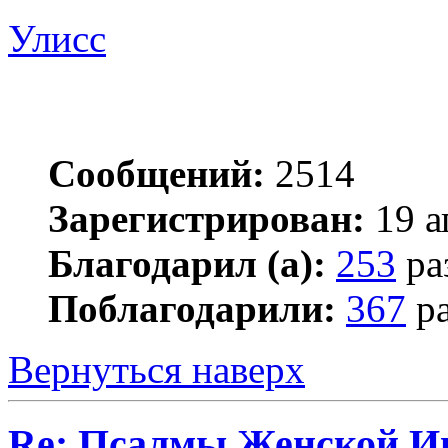
Улисс
Сообщений:
2514
Зарегистрирован:
19 а
Благодарил (а):
253
ра
Поблагодарили:
367
ра
Вернуться наверх
Re: Псалмы Женской Ип