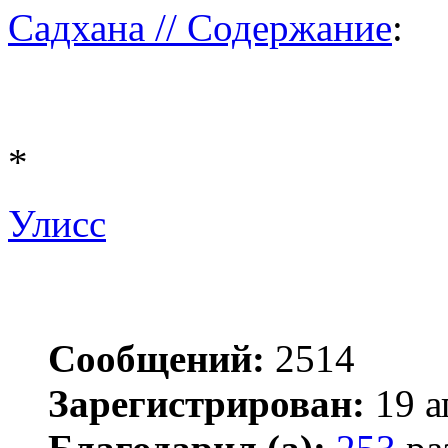
Садхана // Содержание
:
*
Улисс
Сообщений:
2514
Зарегистрирован:
19 а