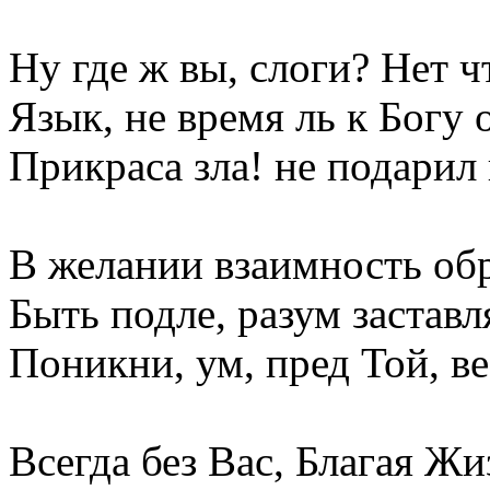
Ну где ж вы, слоги? Нет ч
Язык, не время ль к Богу 
Прикраса зла! не подарил 
В желании взаимность обр
Быть подле, разум застав
Поникни, ум, пред Той, ве
Всегда без Вас, Благая Жи