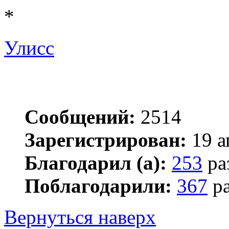
*
Улисс
Сообщений:
2514
Зарегистрирован:
19 а
Благодарил (а):
253
ра
Поблагодарили:
367
ра
Вернуться наверх