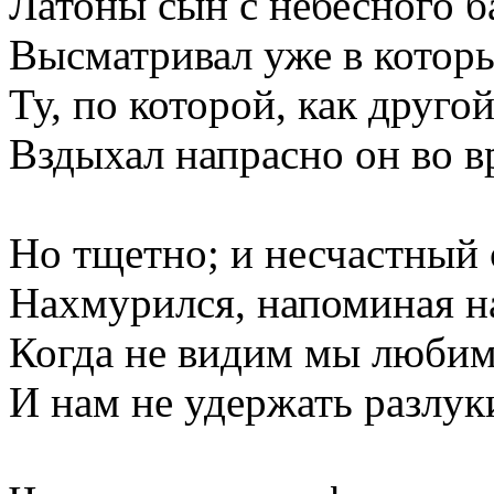
Латоны сын с небесного б
Высматривал уже в котор
Ту, по которой, как другой
Вздыхал напрасно он во в
Но тщетно; и несчастный
Нахмурился, напоминая н
Когда не видим мы любим
И нам не удержать разлуки