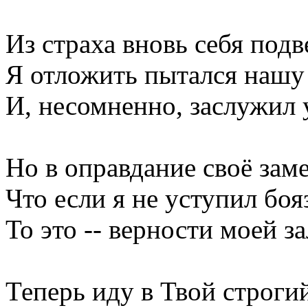
Из страха вновь себя подв
Я отложить пытался нашу
И, несомненно, заслужил 
Но в оправдание своё заме
Что если я не уступил боя
То это -- верности моей зал
Теперь иду в Твой строгий