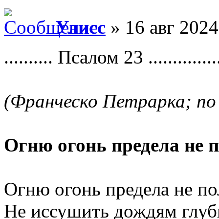
Улисс
» 16 авг 2024
.......... Псалом 23 ...............
(Франческо Петрарка; по 
Огню огонь предела не п
Огню огонь предела не по
Не иссушить дождям глуб