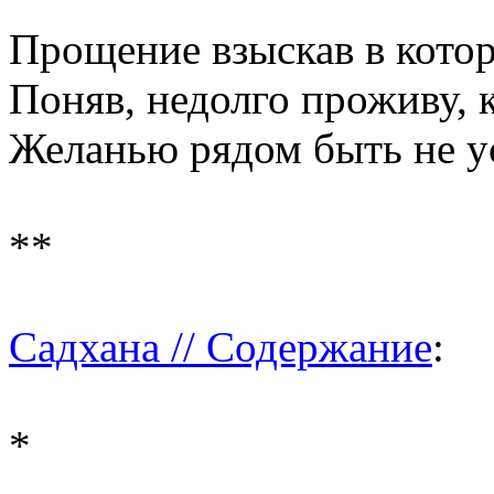
Прощение взыскав в котор
Поняв, недолго проживу, 
Желанью рядом быть не у
**
Садхана // Содержание
:
*