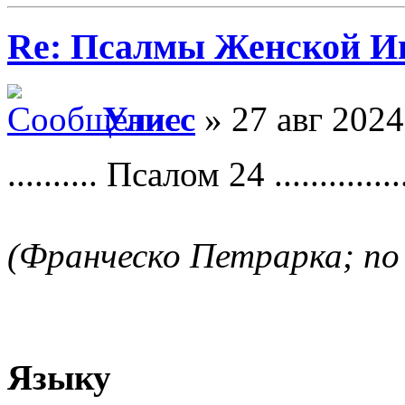
Re: Псалмы Женской Ип
Улисс
» 27 авг 2024
.......... Псалом 24 ...............
(Франческо Петрарка; по
Языку