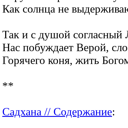
Как солнца не выдержива
Так и с душой согласный
Нас побуждает Верой, сл
Горячего коня, жить Бого
**
Садхана // Содержание
: