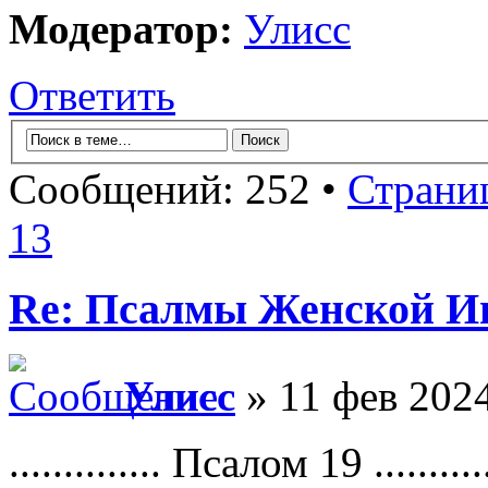
Модератор:
Улисс
Ответить
Сообщений: 252 •
Страни
13
Re: Псалмы Женской Ип
Улисс
» 11 фев 2024
.............. Псалом 19 ...........