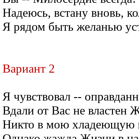
Надеюсь, встану вновь, ко
Я рядом быть желанью ус
Вариант 2
Я чувствовал -- оправданн
Вдали от Вас не властен 
Никто в мою хладеющую 
Однако жажда Жизни в нас