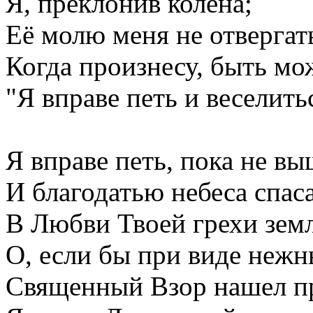
Я, преклонив колена;
Её молю меня не отвергат
Когда произнесу, быть мож
"Я вправе петь и веселитьс
Я вправе петь, пока не вы
И благодатью небеса спас
В Любви Твоей грехи зем
О, если бы при виде нежн
Священный Взор нашел пр