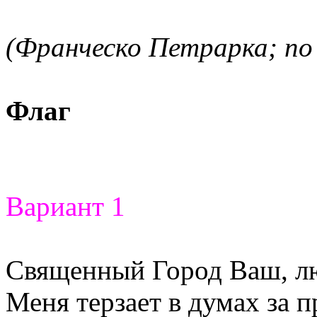
(Франческо Петрарка; по 
Флаг
Вариант 1
Священный Город Ваш, л
Меня терзает в думах за 