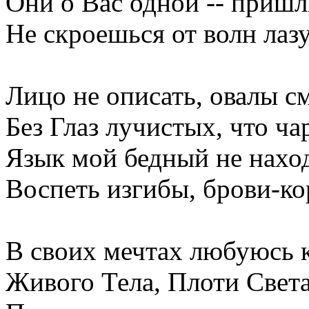
Они о Вас одной -- пришли
Не скроешься от волн лаз
Лицо не описать, овалы с
Без Глаз лучистых, что ча
Язык мой бедный не наход
Воспеть изгибы, брови-к
В своих мечтах любуюсь 
Живого Тела, Плоти Света