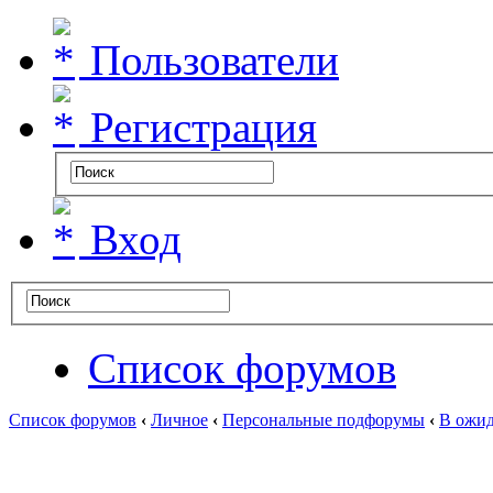
Пользователи
Регистрация
Вход
Список форумов
Список форумов
‹
Личное
‹
Персональные подфорумы
‹
В ожид