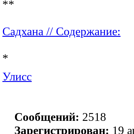
**
Садхана // Содержание:
*
Улисс
Сообщений:
2518
Зарегистрирован:
19 а