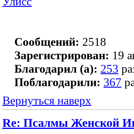
Улисс
Сообщений:
2518
Зарегистрирован:
19 а
Благодарил (а):
253
ра
Поблагодарили:
367
ра
Вернуться наверх
Re: Псалмы Женской Ип