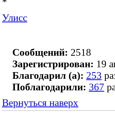
*
Улисс
Сообщений:
2518
Зарегистрирован:
19 а
Благодарил (а):
253
ра
Поблагодарили:
367
ра
Вернуться наверх