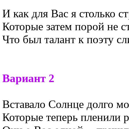
И как для Вас я столько ст
Которые затем порой не с
Что был талант к поэту с
Вариант 2
Вставало Солнце долго м
Которые теперь пленили р