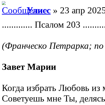
Улисс
» 23 апр 2025
............. Псалом 203 ...........
(Франческо Петрарка; по
Завет Марии
Когда избрать Любовь из
Советуешь мне Ты, делясь