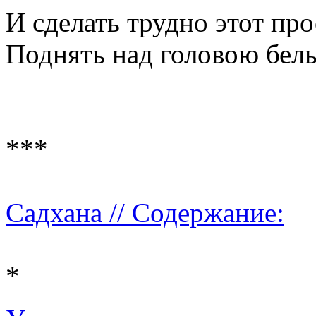
И сделать трудно этот про
Поднять над головою белы
***
Садхана // Содержание:
*