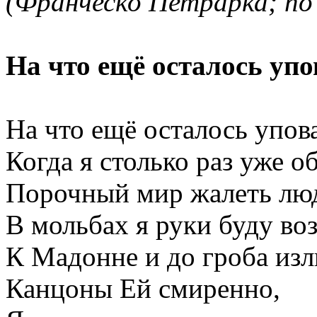
(Франческо Петрарка; по
На что ещё осталось упо
На что ещё осталось упова
Когда я столько раз уже о
Порочный мир жалеть люд
В мольбах я руки буду воз
К Мадонне и до гроба изл
Канцоны Ей смиренно,