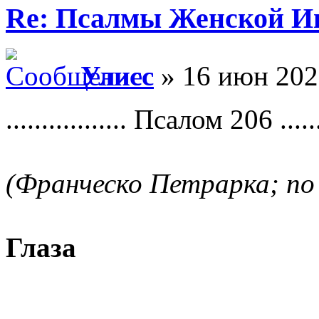
Re: Псалмы Женской Ип
Улисс
» 16 июн 202
................. Псалом 206 .......
(Франческо Петрарка; по
Глаза