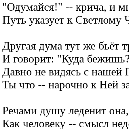
"Одумайся!" -- крича, и 
Путь указует к Светлому Ч
Другая дума тут же бьёт т
И говорит: "Куда бежишь?
Давно не видясь с нашей 
Ты что -- нарочно к Ней 
Речами душу леденит она,
Как человеку -- смысл нед