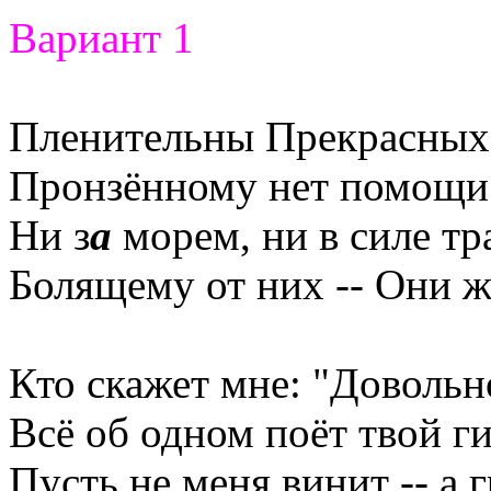
Вариант 1
Пленительны Прекрасных 
Пронзённому нет помощи
Ни з
а
морем, ни в силе тр
Болящему от них -- Они ж
Кто скажет мне: "Довольн
Всё об одном поёт твой г
Пусть не меня винит -- а 