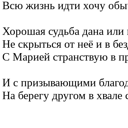
Всю жизнь идти хочу об
Хорошая судьба дана или 
Не скрыться от неё и в без
С Марией странствую в п
И с призывающими благода
На берегу другом в хвале 