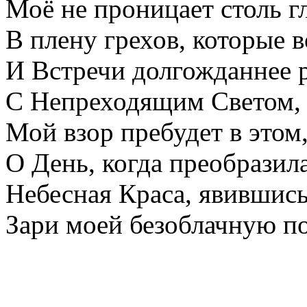
Моё не проницает столь г
В плену грехов, которые в
И Встречи долгожданнее 
С Непреходящим Светом, 
Мой взор пребудет в этом
О День, когда преобразил
Небесная Краса, явившись
Зари моей безоблачную п