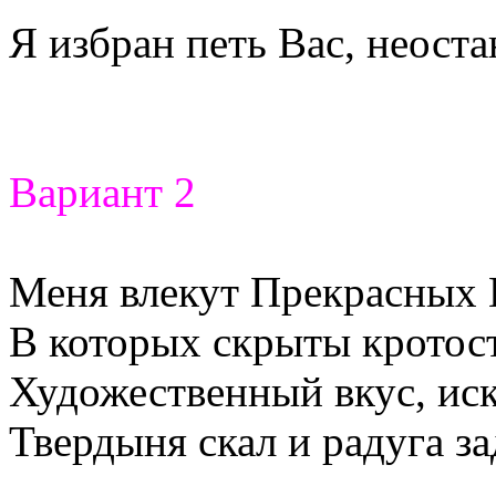
Я избран петь Вас, неост
Вариант 2
Меня влекут Прекрасных Г
В которых скрыты кротост
Художественный вкус, иск
Твердыня скал и радуга за