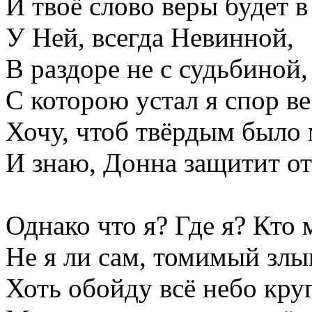
И твоё слово веры будет в
У Ней, всегда Невинной,
В раздоре не с судьбиной,
С которою устал я спор ве
Хочу, чтоб твёрдым было 
И знаю, Донна защитит от
Однако что я? Где я? Кто 
Не я ли сам, томимый злы
Хоть обойду всё небо круг