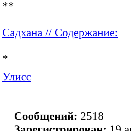
**
Садхана // Содержание:
*
Улисс
Сообщений:
2518
Зарегистрирован:
19 а