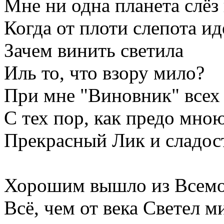
Мне ни одна планета слёз 
Когда от плоти слепота ид
Зачем винить светила
Иль то, что взору мило?
При мне "Виновник" всех 
С тех пор, как предо мно
Прекрасный Лик и сладос
Хорошим вышло из Всем
Всё, чем от века Светел м