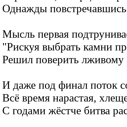
Однажды повстречавшись
Мысль первая подтрунивае
"Рискуя выбрать камни пр
Решил поверить лживому 
И даже под финал поток 
Всё время нарастая, хлеще
С годами жёстче битва ра