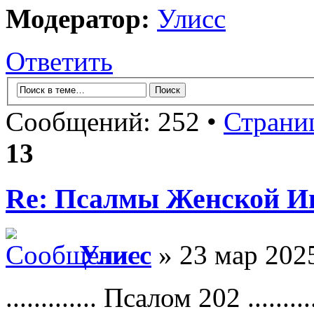
Модератор:
Улисс
Ответить
Сообщений: 252 •
Страни
13
Re: Псалмы Женской Ип
Улисс
» 23 мар 2025
............. Псалом 202 ...........