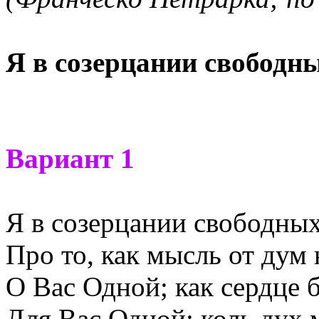
Я в созерцании свободн
Вариант 1
Я в созерцании свободных
Про то, как мысль от дум
О Вас Одной; как сердце 
Для Вас Одной; коль дух 