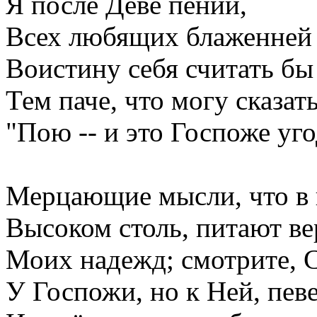
Я после Деве пений,
Всех любящих блаженней
Воистину себя считать бы
Тем паче, что могу сказат
"Пою -- и это Госпоже уго
Мерцающие мысли, что в 
Высоком столь, питают в
Моих надежд; смотрите, С
У Госпожи, но к Ней, певе