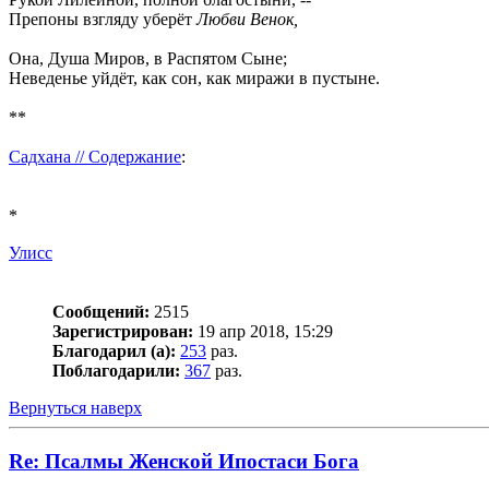
Препоны взгляду уберёт
Любви Венок,
Она, Душа Миров, в Распятом Сыне;
Неведенье уйдёт, как сон, как миражи в пустыне.
**
Садхана // Содержание
:
*
Улисс
Сообщений:
2515
Зарегистрирован:
19 апр 2018, 15:29
Благодарил (а):
253
раз.
Поблагодарили:
367
раз.
Вернуться наверх
Re: Псалмы Женской Ипостаси Бога