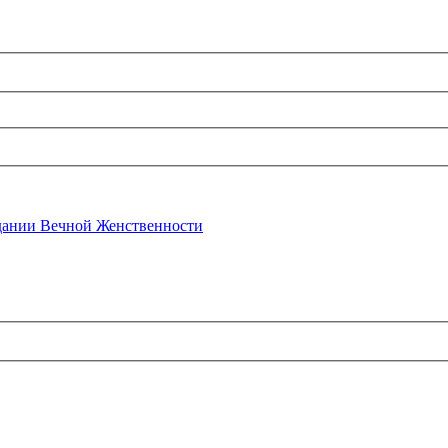
ании Вечной Женственности