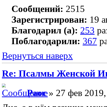
Сообщений:
2515
Зарегистрирован:
19 а
Благодарил (а):
253
ра
Поблагодарили:
367
ра
Вернуться наверх
Re: Псалмы Женской Ип
Раос
» 27 фев 2019,