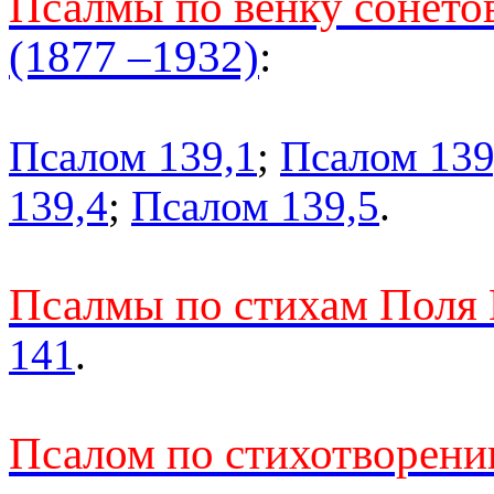
Псалмы по венку сонет
(1877 –1932)
:
Псалом 139,1
;
Псалом 139
139,4
;
Псалом 139,5
.
Псалмы по стихам Поля 
141
.
Псалом по стихотворени