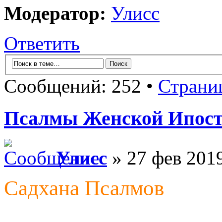
Модератор:
Улисс
Ответить
Сообщений: 252 •
Страни
Псалмы Женской Ипост
Улисс
» 27 фев 2019
Садхана Псалмов