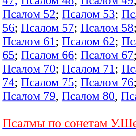
47;
Псалом 48
;
Псалом 49
Псалом 52
;
Псалом 53
;
Пс
56
;
Псалом 57
;
Псалом 58
Псалом 61
;
Псалом 62
;
Пс
65
;
Псалом 66
;
Псалом 67
Псалом 70
;
Псалом 71
;
Пс
74
;
Псалом 75
;
Псалом 76
Псалом 79
,
Псалом 80
,
Пс
Псалмы по сонетам У.Ш