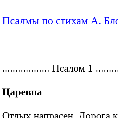
Псалмы по стихам А. Бл
.................. Псалом 1 ..........
Царевна
Отдых напрасен. Дорога к