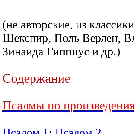
(не авторские, из классик
Шекспир, Поль Верлен, В
Зинаида Гиппиус и др.)
Содержание
Псалмы по произведения
Псалом 1
;
Псалом 2
.