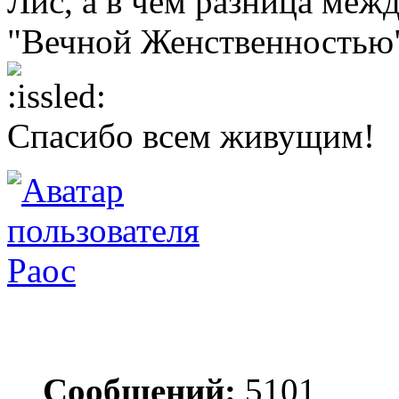
Лис, а в чём разница меж
"Вечной Женственностью
Спасибо всем живущим!
Раос
Сообщений:
5101