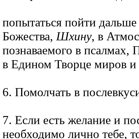
попытаться пойти дальше 
Божества,
Шхину
, в Атмо
познаваемого в псалмах, 
в Едином Творце миров и
6. Помолчать в послевкус
7. Если есть желание и по
необходимо лично тебе, то