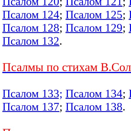
Псалом 120
;
Псалом 121
;
Псалом 124
;
Псалом 125
;
Псалом 128
;
Псалом 129
;
Псалом 132
.
Псалмы по стихам В.Со
Псалом 133;
Псалом 134
;
Псалом 137
;
Псалом 138
.