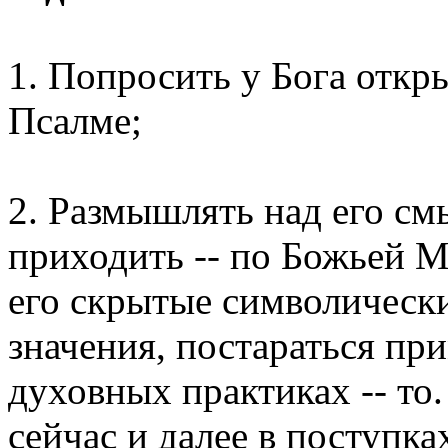
1. Попросить у Бога откр
Псалме;
2. Размышлять над его см
приходить -- по Божьей М
его скрытые символическ
значения, постараться пр
духовных практиках -- то
сейчас и далее в поступка