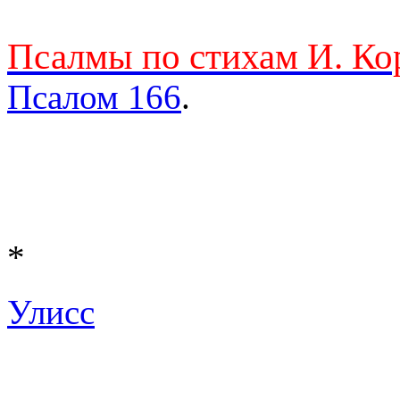
Псалмы по стихам И. Ко
Псалом 166
.
*
Улисс