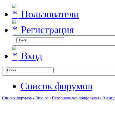
Пользователи
Регистрация
Вход
Список форумов
Список форумов
‹
Личное
‹
Персональные подфорумы
‹
В ожид