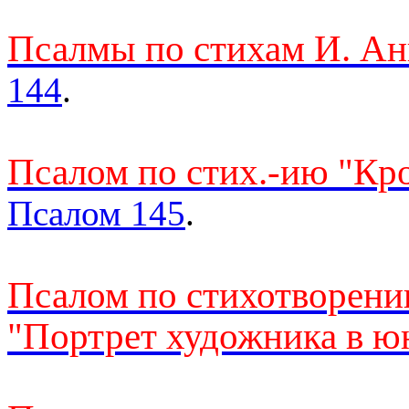
Псалмы по стихам И. Ан
144
.
Псалом по стих.-ию "Кр
Псалом 145
.
Псалом по стихотворени
"Портрет художника в ю