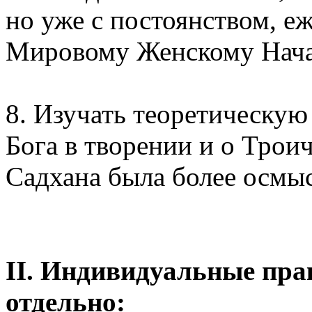
но уже с постоянством, е
Мировому Женскому Нача
8. Изучать теоретическую
Бога в творении и о Трои
Садхана была более осмы
II. Индивидуальные пра
отдельно: