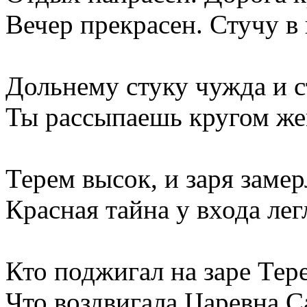
Вечер прекрасен. Стучу в
Дольнему стуку чужда и с
Ты рассыпаешь кругом же
Терем высок, и заря замер
Красная тайна у входа лег
Кто поджигал на заре Тер
Что воздвигала Царевна С