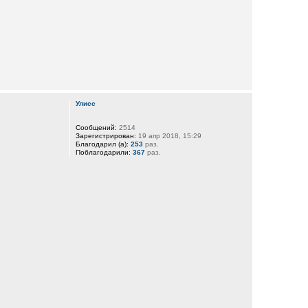
Улисс
Сообщений:
2514
Зарегистрирован:
19 апр 2018, 15:29
Благодарил (а):
253
раз.
Поблагодарили:
367
раз.