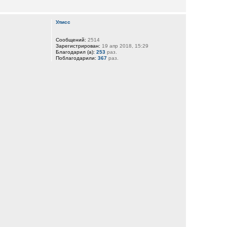
Улисс
Сообщений:
2514
Зарегистрирован:
19 апр 2018, 15:29
Благодарил (а):
253
раз.
Поблагодарили:
367
раз.