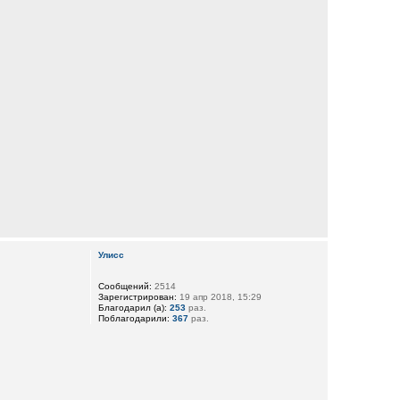
Улисс
Сообщений:
2514
Зарегистрирован:
19 апр 2018, 15:29
Благодарил (а):
253
раз.
Поблагодарили:
367
раз.