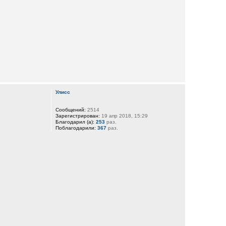
Улисс
Сообщений:
2514
Зарегистрирован:
19 апр 2018, 15:29
Благодарил (а):
253
раз.
Поблагодарили:
367
раз.