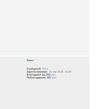
Улисс
Сообщений:
2514
Зарегистрирован:
19 апр 2018, 15:29
Благодарил (а):
253
раз.
Поблагодарили:
367
раз.