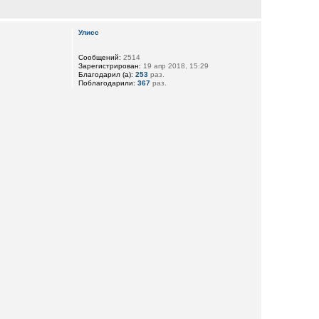
Улисс
Сообщений:
2514
Зарегистрирован:
19 апр 2018, 15:29
Благодарил (а):
253
раз.
Поблагодарили:
367
раз.