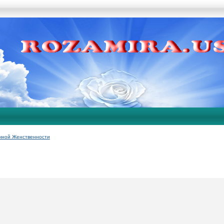
чной Женственности