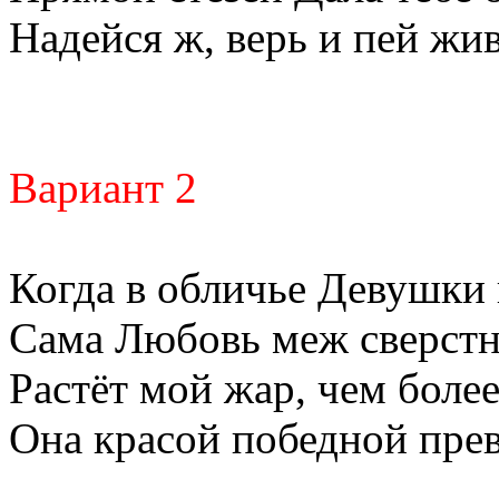
Надейся ж, верь и пей жи
Вариант 2
Когда в обличье Девушки
Сама Любовь меж сверст
Растёт мой жар, чем боле
Она красой победной пре