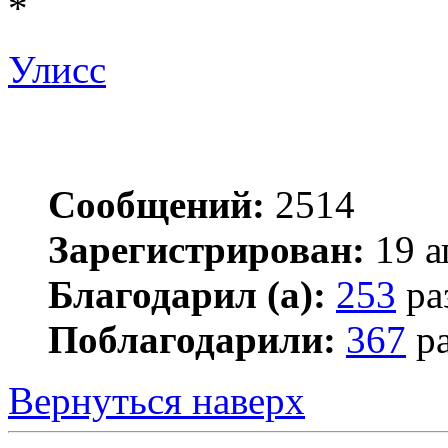
*
Улисс
Сообщений:
2514
Зарегистрирован:
19 а
Благодарил (а):
253
ра
Поблагодарили:
367
ра
Вернуться наверх