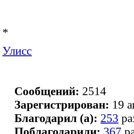
*
Улисс
Сообщений:
2514
Зарегистрирован:
19 а
Благодарил (а):
253
ра
Поблагодарили:
367
ра