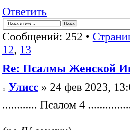
Ответить
Сообщений: 252 •
Страни
12
,
13
Re: Псалмы Женской Ип
Улисс
» 24 фев 2023, 13:
............ Псалом 4 ...............