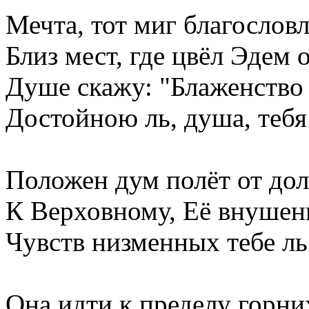
Мечта, тот миг благословл
Близ мест, где цвёл Эдем 
Душе скажу: "Блаженство 
Достойною ль, душа, тебя
Положен дум полёт от до
К Верховному, Её внушень
Чувств низменных тебе ль
Она идти к пределу горни