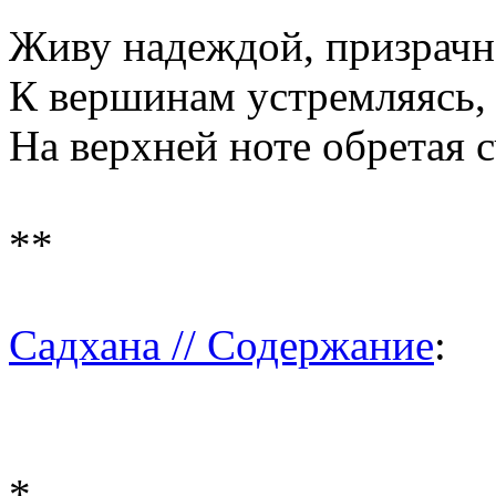
Живу надеждой, призрачн
К вершинам устремляясь, 
На верхней ноте обретая с
**
Садхана // Содержание
:
*