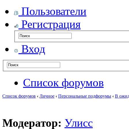
Пользователи
Регистрация
Вход
Список форумов
Список форумов
‹
Личное
‹
Персональные подфорумы
‹
В ожид
Модератор:
Улисс