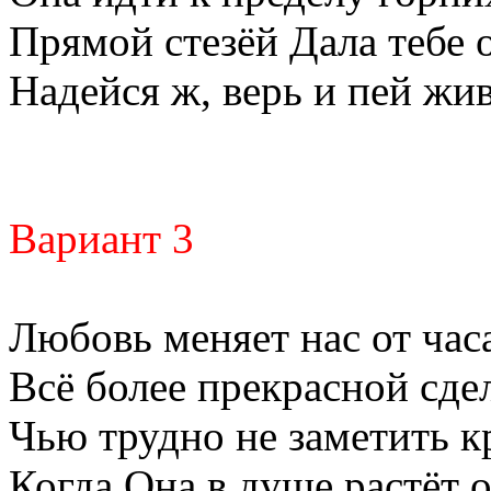
Прямой стезёй Дала тебе о
Надейся ж, верь и пей жи
Вариант 3
Любовь меняет нас от часа
Всё более прекрасной сдел
Чью трудно не заметить кр
Когда Она в душе растёт о