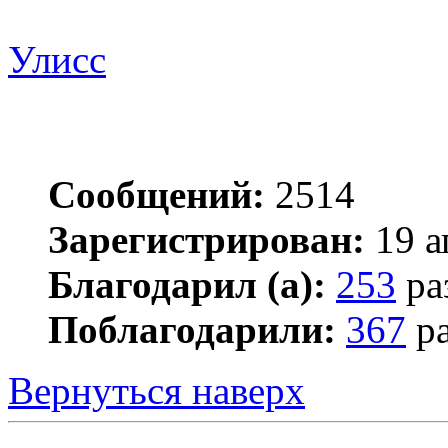
Улисс
Сообщений:
2514
Зарегистрирован:
19 а
Благодарил (а):
253
ра
Поблагодарили:
367
ра
Вернуться наверх