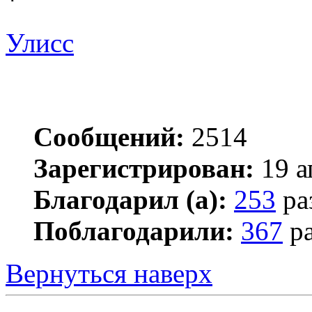
*
Улисс
Сообщений:
2514
Зарегистрирован:
19 а
Благодарил (а):
253
ра
Поблагодарили:
367
ра
Вернуться наверх