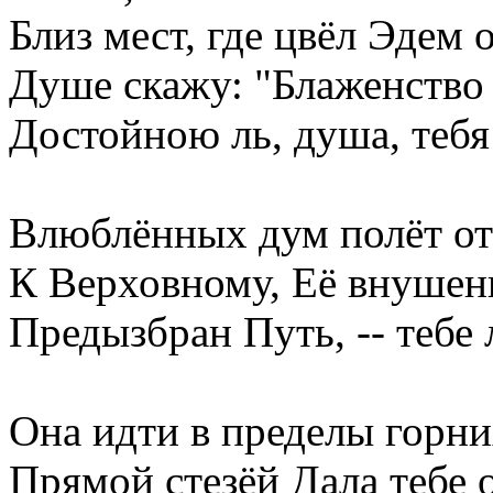
Близ мест, где цвёл Эдем 
Душе скажу: "Блаженство 
Достойною ль, душа, тебя
Влюблённых дум полёт от
К Верховному, Её внушен
Предызбран Путь, -- тебе 
Она идти в пределы горни
Прямой стезёй Дала тебе о