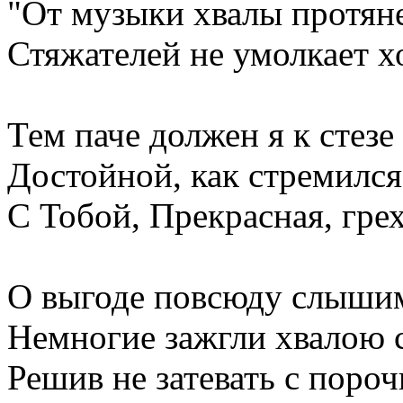
"От музыки хвалы протяне
Стяжателей не умолкает х
Тем паче должен я к стезе
Достойной, как стремился
С Тобой, Прекрасная, грех
О выгоде повсюду слышим
Немногие зажгли хвалою 
Решив не затевать с поро