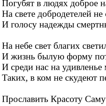
Погубят в людях доброе н
На свете добродетелей не 
И голосу надежды смертн
На небе свет благих свети
И жизнь былую форму пот
И среди нас на удивленье
Таких, в ком не скудеют п
Прославить Красоту Саму