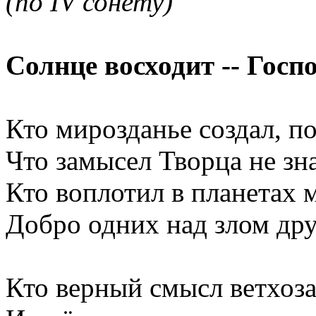
(по IV сонету)
Солнце восходит -- Гос
Кто мирозданье создал, по
Что замысел Творца не зна
Кто воплотил в планетах 
Добро одних над злом дру
Кто верный смысл ветхоза