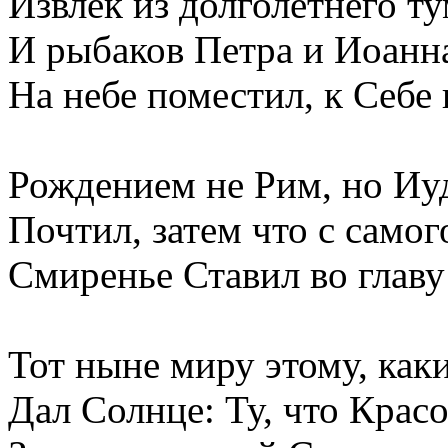
Извлёк из долголетнего т
И рыбаков Петра и Иоанн
На небе поместил, к Себе 
Рождением не Рим, но Иу
Почтил, затем что с самог
Смиренье Ставил во главу 
Тот ныне миру этому, как
Дал Солнце: Ту, что Крас