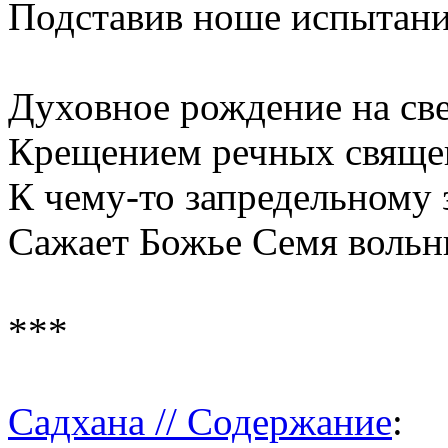
Подставив ноше испытани
Духовное рождение на све
Крещением речных свяще
К чему-то запредельному з
Сажает Божье Семя вольн
***
Садхана // Содержание
: