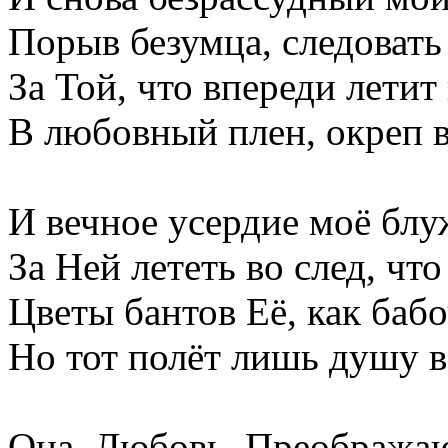
Порыв безумца, следовать
За Той, что впереди летит
В любовный плен, окреп в
И вечное усердие моё блу
За Ней лететь во след, что
Цветы бантов Её, как бабо
Но тот полёт лишь душу 
Она, Любовь, Преображаю