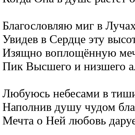
Благословляю миг в Луча
Увидев в Сердце эту высот
Изящно воплощённую меч
Пик Высшего и низшего а
Любуюсь небесами в тиш
Наполнив душу чудом благ
Мечта о Ней любовь даруе