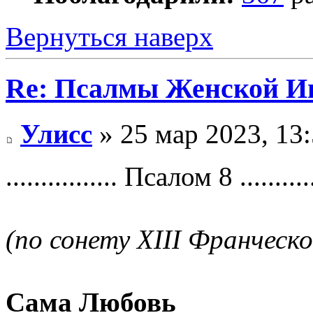
Вернуться наверх
Re: Псалмы Женской Ип
Улисс
» 25 мар 2023, 13
................ Псалом 8 ...........
(по сонету ХIII Франческ
Сама Любовь