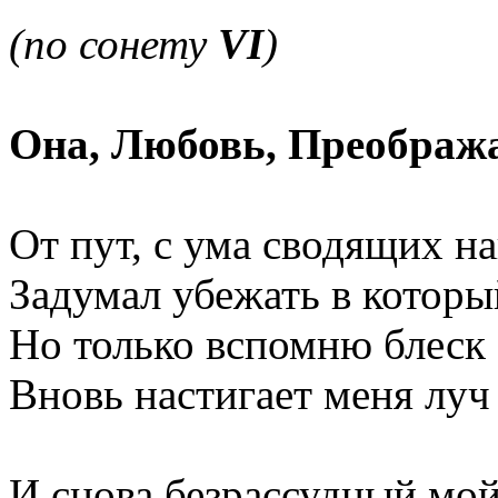
(по сонету
VI
)
Она, Любовь, Преображ
От пут, с ума сводящих н
Задумал убежать в которы
Но только вспомню блеск
Вновь настигает меня луч
И снова безрассудный мой