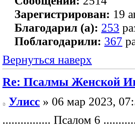
Сообщений:
2514
Зарегистрирован:
19 а
Благодарил (а):
253
ра
Поблагодарили:
367
ра
Вернуться наверх
Re: Псалмы Женской Ип
Улисс
» 06 мар 2023, 07
................ Псалом 6 ...........