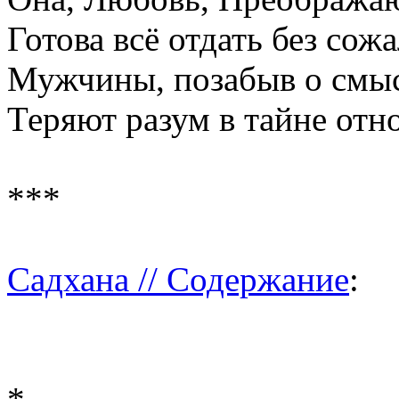
Готова всё отдать без сожа
Мужчины, позабыв о смыс
Теряют разум в тайне отн
***
Садхана // Содержание
: