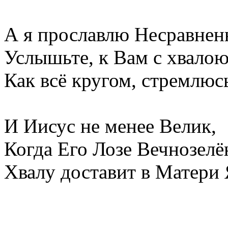
А я прославлю Несравнен
Услышьте, к Вам с хвало
Как всё кругом, стремлюсь
И Иисус не менее Велик,
Когда Его Лозе Вечнозелё
Хвалу доставит в Матери 