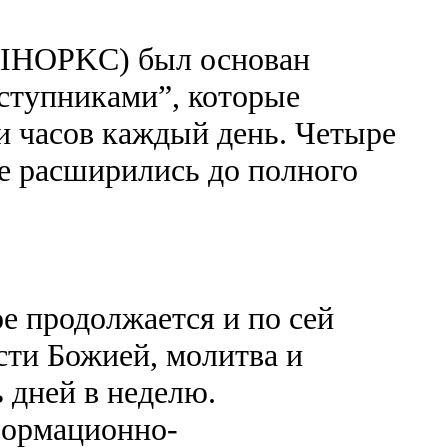
(IHOPKC) был основан
ступниками”, которые
ти часов каждый день. Четыре
ие расширились до полного
ое продолжается и по сей
ости Божией, молитва и
 дней в неделю.
формационно-