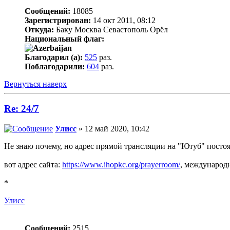
Сообщений:
18085
Зарегистрирован:
14 окт 2011, 08:12
Откуда:
Баку Москва Севастополь Орёл
Национальный флаг:
Благодарил (а):
525
раз.
Поблагодарили:
604
раз.
Вернуться наверх
Re: 24/7
Улисс
» 12 май 2020, 10:42
Не знаю почему, но адрес прямой трансляции на "Ютуб" постоя
вот адрес сайта:
https://www.ihopkc.org/prayerroom/
, междунаро
*
Улисс
Сообщений:
2515