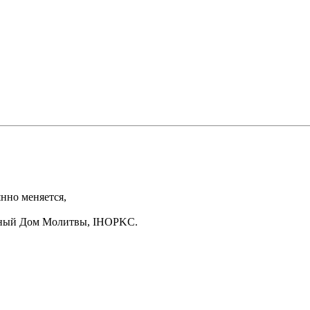
нно меняется,
дный Дом Молитвы, IHOPKC.