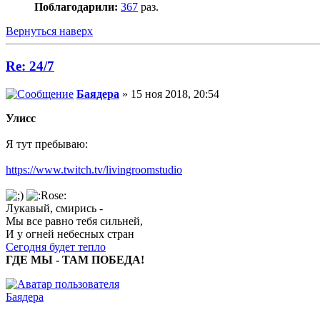
Поблагодарили:
367
раз.
Вернуться наверх
Re: 24/7
Баядера
» 15 ноя 2018, 20:54
Улисс
Я тут пребываю:
https://www.twitch.tv/livingroomstudio
Лукавый, смирись -
Мы все равно тебя сильней,
И у огней небесных стран
Сегодня будет тепло
ГДЕ МЫ - ТАМ ПОБЕДА!
Баядера