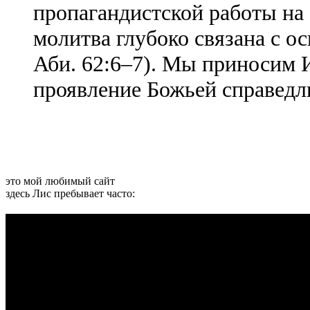
пропагандистской работы на 
молитва глубоко связана с о
Аби. 62:6–7). Мы приносим И
проявление Божьей справедли
это мой любимый сайт
здесь Лис пребывает часто: