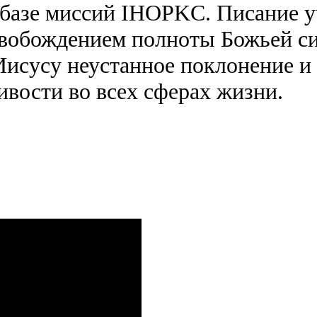
базе миссий IHOPKC. Писание уч
свобождением полноты Божьей сил
исусу неустанное поклонение и 
вости во всех сферах жизни.