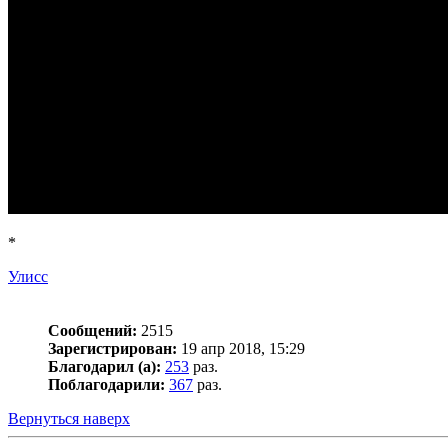
*
Улисс
Сообщений:
2515
Зарегистрирован:
19 апр 2018, 15:29
Благодарил (а):
253
раз.
Поблагодарили:
367
раз.
Вернуться наверх