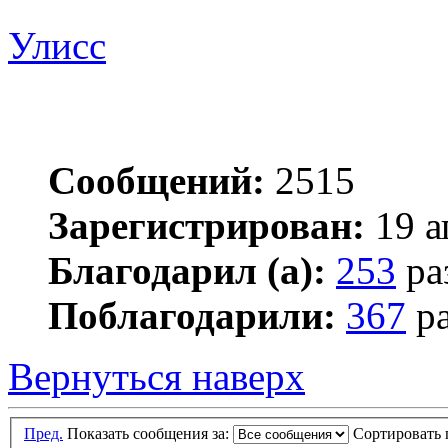
Улисс
Сообщений:
2515
Зарегистрирован:
19 а
Благодарил (а):
253
ра
Поблагодарили:
367
ра
Вернуться наверх
Пред.
Показать сообщения за:
Сортировать 