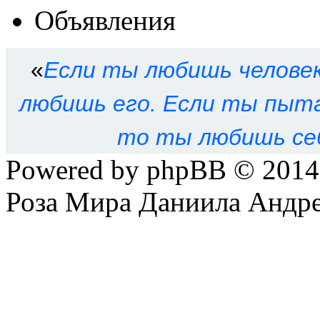
Объявления
«
Eсли ты любишь человек
любишь его. Eсли ты пыта
то ты любишь се
Powered by phpBB © 201
Роза Мира Даниила Андре