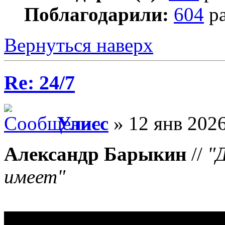
Поблагодарили:
604
ра
Вернуться наверх
Re: 24/7
Улисс
» 12 янв 2026
Александр Барыкин
//
"
имеет"