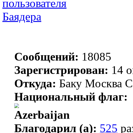
Баядера
Сообщений:
18085
Зарегистрирован:
14 о
Откуда:
Баку Москва С
Национальный флаг:
Благодарил (а):
525
ра