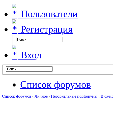
Пользователи
Регистрация
Вход
Список форумов
Список форумов
‹
Личное
‹
Персональные подфорумы
‹
В ожид