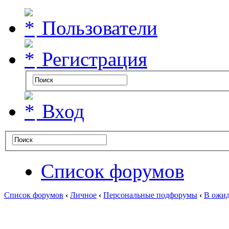
Пользователи
Регистрация
Вход
Список форумов
Список форумов
‹
Личное
‹
Персональные подфорумы
‹
В ожид