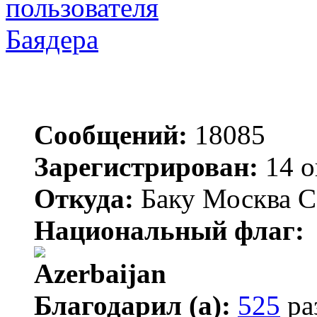
Баядера
Сообщений:
18085
Зарегистрирован:
14 о
Откуда:
Баку Москва С
Национальный флаг:
Благодарил (а):
525
ра