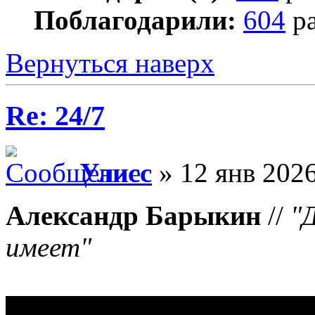
Поблагодарили:
604
ра
Вернуться наверх
Re: 24/7
Улисс
» 12 янв 2026
Александр Барыкин
//
"
имеет"