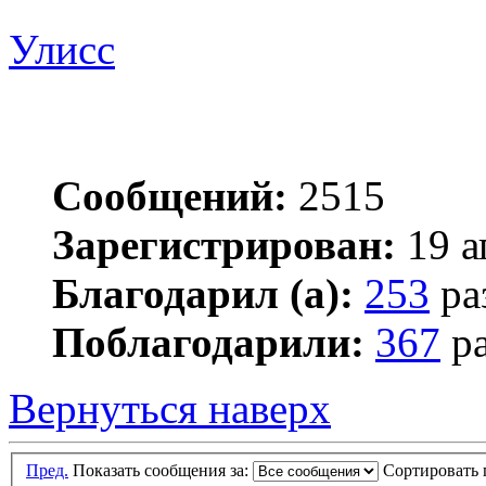
Улисс
Сообщений:
2515
Зарегистрирован:
19 а
Благодарил (а):
253
ра
Поблагодарили:
367
ра
Вернуться наверх
Пред.
Показать сообщения за:
Сортировать 