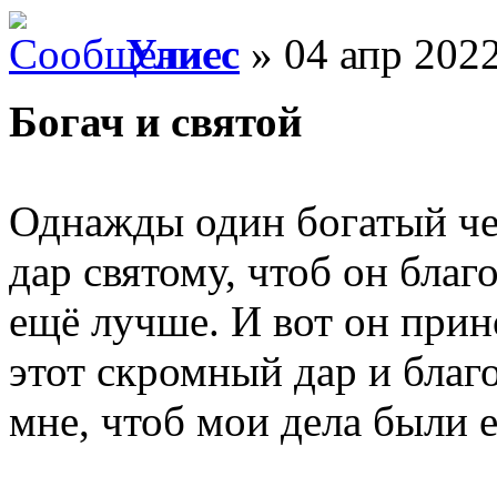
Улисс
» 04 апр 2022
Богач и святой
Однажды один богатый ч
дар святому, чтоб он благ
ещё лучше. И вот он прин
этот скромный дар и благ
мне, чтоб мои дела были 