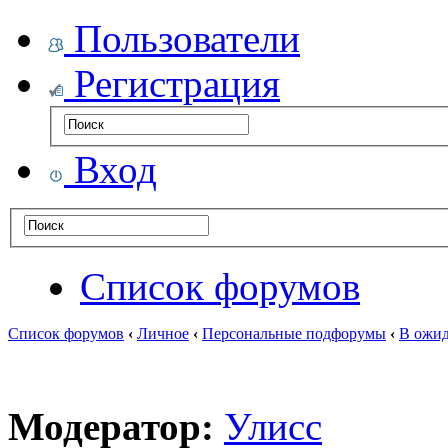
Пользователи
Регистрация
Вход
Список форумов
Список форумов
‹
Личное
‹
Персональные подфорумы
‹
В ожид
Модератор:
Улисс