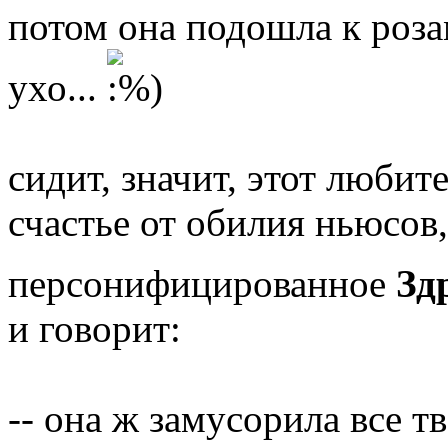
потом она подошла к роза
ухо...
сидит, значит, этот любит
счастье от обилия ньюсов,
персонифицированное
Зд
и говорит:
-- она ж замусорила все т