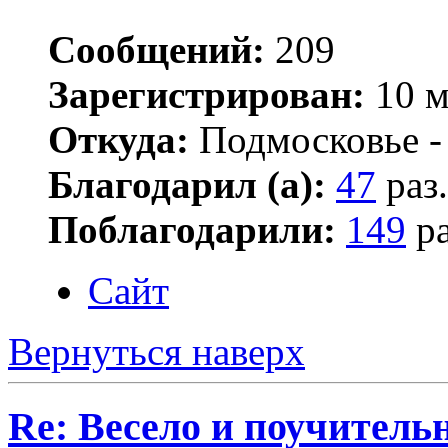
Сообщений:
209
Зарегистрирован:
10 м
Откуда:
Подмосковье -
Благодарил (а):
47
раз.
Поблагодарили:
149
ра
Сайт
Вернуться наверх
Re: Весело и поучитель