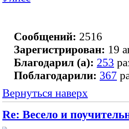
Сообщений:
2516
Зарегистрирован:
19 а
Благодарил (а):
253
ра
Поблагодарили:
367
ра
Вернуться наверх
Re: Весело и поучитель