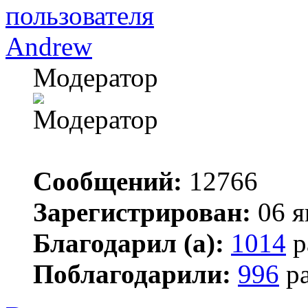
Andrew
Модератор
Сообщений:
12766
Зарегистрирован:
06 я
Благодарил (а):
1014
р
Поблагодарили:
996
ра