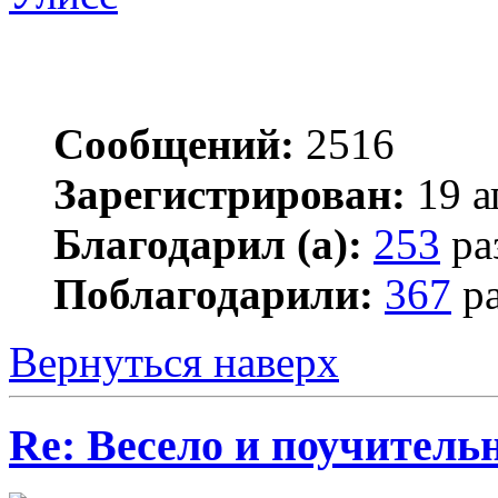
Сообщений:
2516
Зарегистрирован:
19 а
Благодарил (а):
253
ра
Поблагодарили:
367
ра
Вернуться наверх
Re: Весело и поучитель