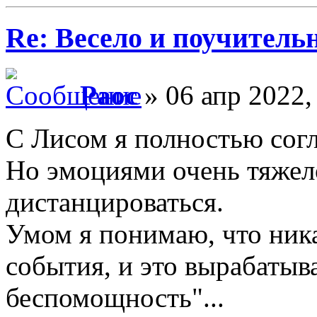
Re: Весело и поучитель
Раос
» 06 апр 2022,
С Лисом я полностью согла
Но эмоциями очень тяжело
дистанцироваться.
Умом я понимаю, что ника
события, и это вырабатыв
беспомощность"...