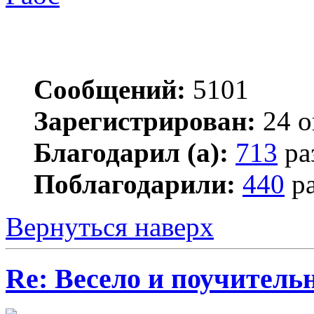
Сообщений:
5101
Зарегистрирован:
24 о
Благодарил (а):
713
ра
Поблагодарили:
440
ра
Вернуться наверх
Re: Весело и поучитель