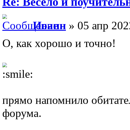
Re: Весело и поучитель
Иоанн
» 05 апр 202
О, как хорошо и точно!
прямо напомнило обитате
форума.