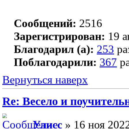
Сообщений:
2516
Зарегистрирован:
19 а
Благодарил (а):
253
ра
Поблагодарили:
367
ра
Вернуться наверх
Re: Весело и поучитель
Улисс
» 16 ноя 2022