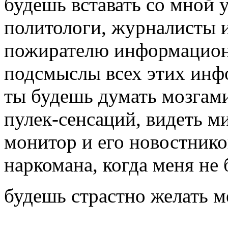
будешь вставать со мной 
политологи, журналисты и
пожирателю информацион
подсмыслы всех этих инф
ты будешь думать мозгами
пулек-сенсаций, видеть 
монитор и его новостников
наркомана, когда меня не 
будешь страстно желать м