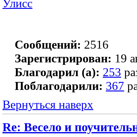
Улисс
Сообщений:
2516
Зарегистрирован:
19 а
Благодарил (а):
253
ра
Поблагодарили:
367
ра
Вернуться наверх
Re: Весело и поучитель