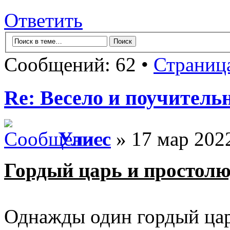
Ответить
Сообщений: 62 •
Страниц
Re: Весело и поучитель
Улисс
» 17 мар 2022
Гордый царь и простол
Однажды один гордый царь