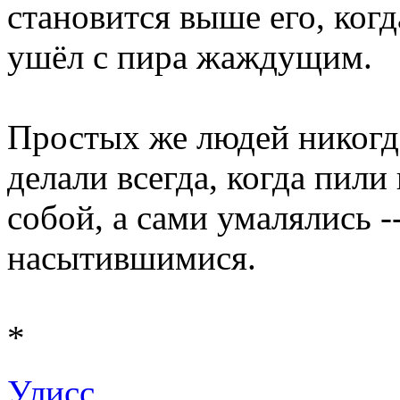
становится выше его, когда
ушёл с пира жаждущим.
Простых же людей никогда
делали всегда, когда пили
собой, а сами умалялись -
насытившимися.
*
Улисс