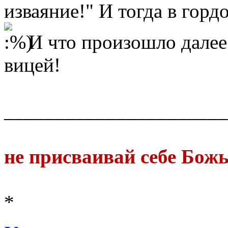
изваяние!" И тогда в гордо
И что произошло далее?
вицей!
______________________
не присваивай себе Бож
*