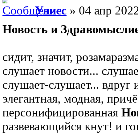
Улисс
» 04 апр 2022
Новость и Здравомысли
сидит, значит, розамаразм
слушает новости... слуша
слушает-слушает... вдруг 
элегантная, модная, причё
персонифицированная
Но
развевающийся кнут! и го