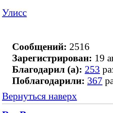
Улисс
Сообщений:
2516
Зарегистрирован:
19 а
Благодарил (а):
253
ра
Поблагодарили:
367
ра
Вернуться наверх