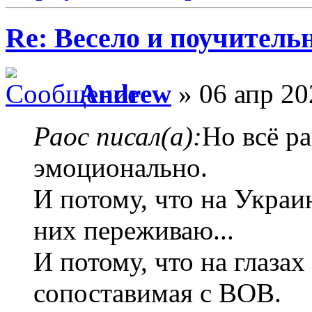
Re: Весело и поучитель
Andrew
» 06 апр 20
Раос писал(а):
Но всё р
эмоционально.
И потому, что на Украин
них переживаю...
И потому, что на глазах
сопоставимая с ВОВ.