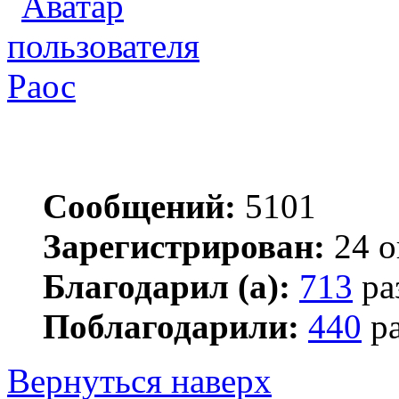
Раос
Сообщений:
5101
Зарегистрирован:
24 о
Благодарил (а):
713
ра
Поблагодарили:
440
ра
Вернуться наверх