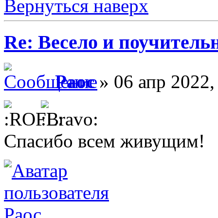
Вернуться наверх
Re: Весело и поучитель
Раос
» 06 апр 2022,
Спасибо всем живущим!
Раос