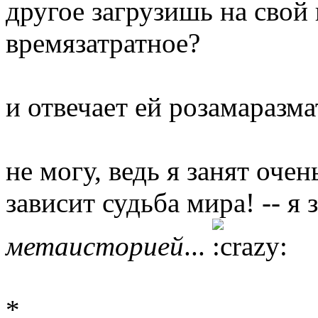
другое загрузишь на свой
времязатратное?
и отвечает ей розамаразма
не могу, ведь я занят оче
зависит судьба мира! -- я
метаисторией
...
*