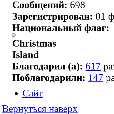
Сообщений:
698
Зарегистрирован:
01 ф
Национальный флаг:
Благодарил (а):
617
ра
Поблагодарили:
147
ра
Сайт
Вернуться наверх