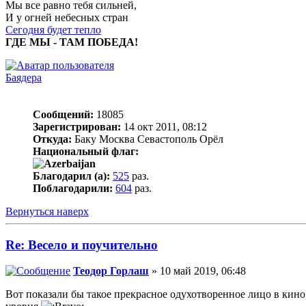
Мы все равно тебя сильней,
И у огней небесных стран
Сегодня будет тепло
ГДЕ МЫ - ТАМ ПОБЕДА!
Баядера
Сообщений:
18085
Зарегистрирован:
14 окт 2011, 08:12
Откуда:
Баку Москва Севастополь Орёл
Национальный флаг:
Благодарил (а):
525
раз.
Поблагодарили:
604
раз.
Вернуться наверх
Re: Весело и поучительно
Теодор Горлаш
» 10 май 2019, 06:48
Вот показали бы такое прекрасное одухотворенное лицо в кино