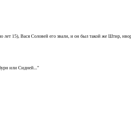
лет 15), Вася Соловей его звали, и он был такой же Штир, нвор
бурн или Сидней..."