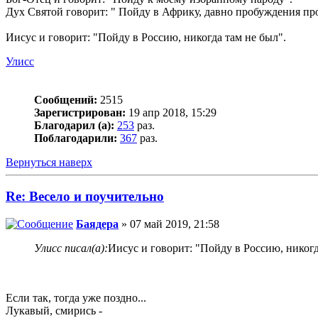
Дух Святой говорит: " Пойду в Африку, давно пробуждения про
Иисус и говорит: "Пойду в Россию, никогда там не был".
Улисс
Сообщений:
2515
Зарегистрирован:
19 апр 2018, 15:29
Благодарил (а):
253
раз.
Поблагодарили:
367
раз.
Вернуться наверх
Re: Весело и поучительно
Баядера
» 07 май 2019, 21:58
Улисс писал(а):
Иисус и говорит: "Пойду в Россию, никогд
Если так, тогда уже поздно...
Лукавый, смирись -