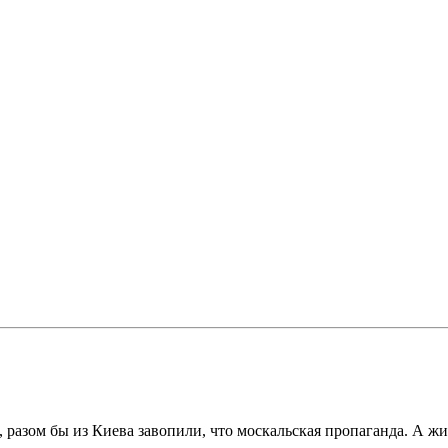
, разом бы из Киева завопили, что москальская пропаганда. А ж