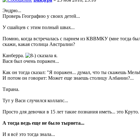
Эндрю...
Проверь Географию у своих детей...
У сшайцев с этим полный швах...
Помню, когда встречалась с парнем из КВВМКУ (мне тогда было 
скажи, какая столица Австралии?
Канберра.
сказала я.
Вася был очень поражен...
Как он тогда сказал: "Я поражен... думал, что ты скажешь Мель
И потом он говорит: Может еще знаешь столицу Албании?...
Тирана.
Тут у Васи случился коллапс...
Просто для девочки в 15 лет такие познания иметь... это Круто.
А тогда ведь еще не было тырнета...
И я всё это тогда знала...