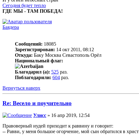
Сегодня будет тепло
ГДЕ МЫ - ТАМ ПОБЕДА!
Баядера
Сообщений:
18085
Зарегистрирован:
14 окт 2011, 08:12
Откуда:
Баку Москва Севастополь Орёл
Национальный флаг:
Благодарил (а):
525
раз.
Поблагодарили:
604
раз.
Вернуться наверх
Re: Весело и поучительно
Улисс
» 16 апр 2019, 12:54
Правоверный иудей приходит к раввину и говорит:
-- Равви, у меня большое огорчение, мой сын обратился в хрис