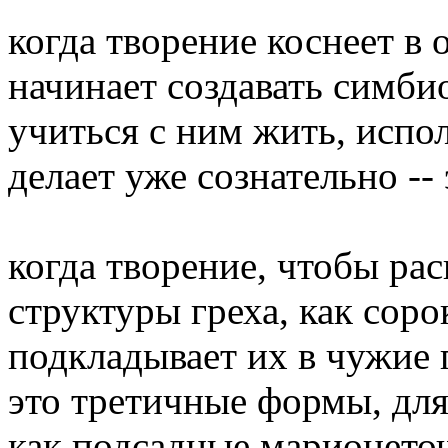
когда творение коснеет в 
начинает создавать симби
учиться с ним жить, испол
делает уже сознательно -
когда творение, чтобы рас
структуры греха, как соро
подкладывает их в чужие 
это третичные формы, для
как подсадные марионето