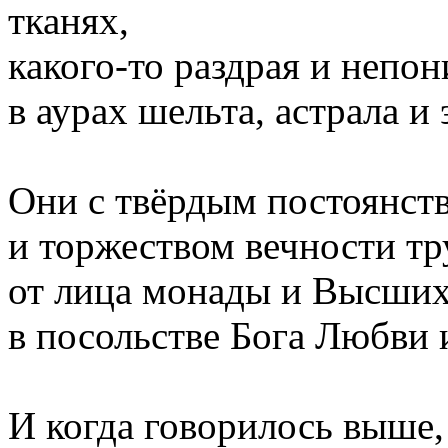
тканях,
какого-то раздрая и непо
в аурах шельта, астрала и 
Они с твёрдым постоянст
и торжеством вечности тру
от лица монады и Высших
в посольстве Бога Любви 
И когда говорилось выше, 