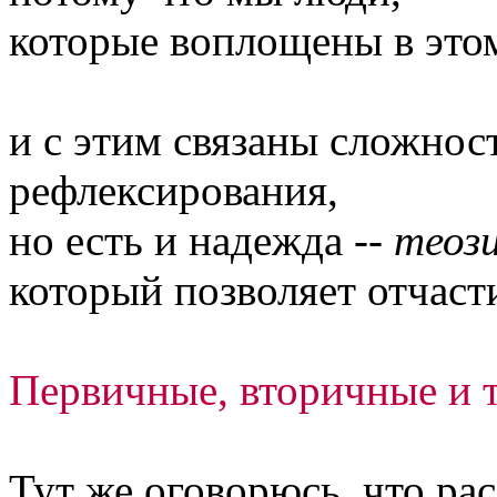
которые воплощены в этом
и с этим связаны сложнос
рефлексирования,
но есть и надежда --
теоз
который позволяет отчасти
Первичные, вторичные и 
Тут же оговорюсь, что ра