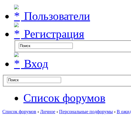
Пользователи
Регистрация
Вход
Список форумов
Список форумов
‹
Личное
‹
Персональные подфорумы
‹
В ожид