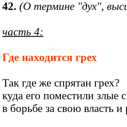
42.
(О термине "дух", выс
часть 4:
Где находится грех
Так где же спрятан грех?
куда его поместили злые с
в борьбе за свою власть и