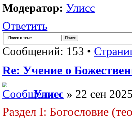
Модератор:
Улисс
Ответить
Сообщений: 153 •
Страни
Re: Учение о Божестве
Улисс
» 22 сен 2025
Раздел I: Богословие (те