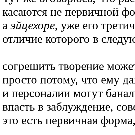
касаются не первичной фо
а
эйцехоре
, уже его трет
отличие которого в след
согрешить творение може
просто потому, что ему да
и персоналии могут бана
впасть в заблуждение, сов
это есть первичная форма,