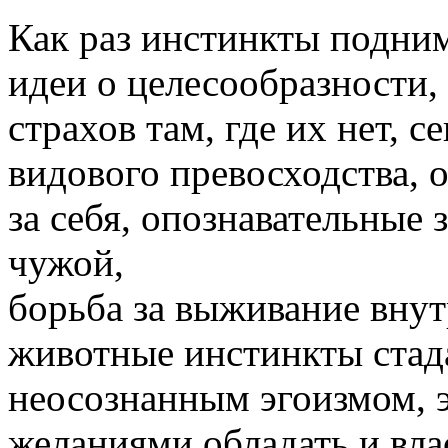
Как раз инстинкты подни
идеи о целесообразности
страхов там, где их нет, 
видового превосходства, 
за себя, опознавательные 
чужой,
борьба за выживание внут
животные инстинкты стад
неосознанным эгоизмом, 
желаниями обладать и влас