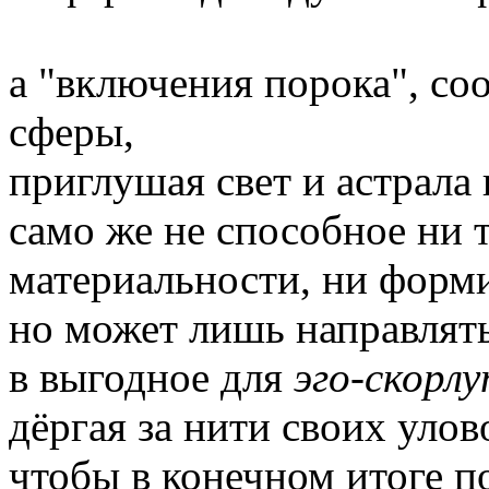
а "включения порока", соо
сферы,
приглушая свет и астрала 
само же не способное ни 
материальности, ни форми
но может лишь направлят
в выгодное для
эго-скорлу
дёргая за нити своих уло
чтобы в конечном итоге 