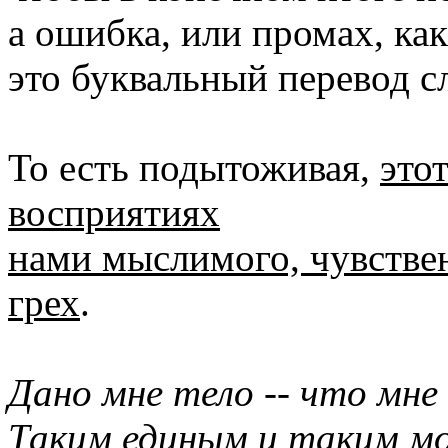
а ошибка, или промах, как
это буквальный перевод сл
То есть подытоживая,
это
восприятиях
нами мыслимого, чувствен
грех
.
Дано мне тело -- что мне
Таким единым и таким м