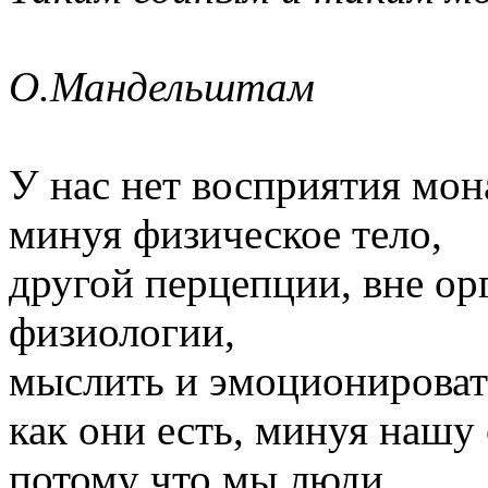
О.Мандельштам
У нас нет восприятия мо
минуя физическое тело,
другой перцепции, вне ор
физиологии,
мыслить и эмоционировать
как они есть, минуя нашу 
потому что мы люди,