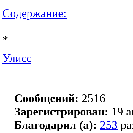
Содержание:
*
Улисс
Сообщений:
2516
Зарегистрирован:
19 а
Благодарил (а):
253
ра