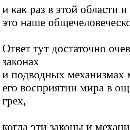
и как раз в этой области и
это наше общечеловеческ
Ответ тут достаточно очев
законах
и подводных механизмах 
его восприятии мира в о
грех,
когда эти законы и механ